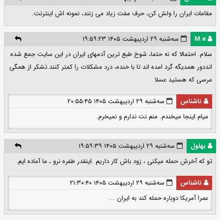
مقامات ایران را ولش کن، حرف مفت زیاد می زنند، نمونه اش اینترنت.
M.e
سه‌شنبه ۲۹ اردیبهشت ۱۴۰۵ ۱۹:۵۹:۲۳
سلام. احتمالا که نه حتما، شوخ طبع ترین آدمهای ایران در این سایت جمع شده
انددور همدیگه گرد امده اند تا با خنده، درد مشکلات را کمتر کنند.‌تشکر از همگی
مرسی که هستید عسلا
ناشناس
سه‌شنبه ۲۹ اردیبهشت ۱۴۰۵ ۲۰:۵۵:۴۵
میام اینجا میخندم. منم نت ندارم و نمیخرم.
بهلول
سه‌شنبه ۲۹ اردیبهشت ۱۴۰۵ ۱۹:۵۹:۳۹
تو که آخرش حمله میکنی ، زود باش کار داریم .اینقدر طفره نرو ، ما آماده ایم.
ناشناس
سه‌شنبه ۲۹ اردیبهشت ۱۴۰۵ ۲۱:۳۰:۴۰
عمرا آمریکا دوباره حمله کند به ایران ...