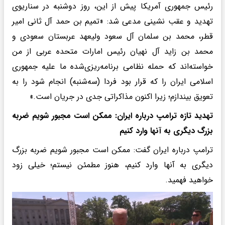
رئیس جمهوری آمریکا پیش از این، روز دوشنبه در سناریوی
تهدید و عقب نشینی مدعی شد: «تمیم بن حمد آل ثانی امیر
قطر، محمد بن سلمان آل سعود ولیعهد عربستان سعودی و
محمد بن زاید آل نهیان رئیس امارات متحده عربی از من
خواسته‌اند که حمله نظامی برنامه‌ریزی‌شده ما علیه جمهوری
اسلامی ایران را که قرار بود فردا (سه‌شنبه) انجام شود را به
تعویق بیندازم؛ زیرا اکنون مذاکراتی جدی در جریان است.»
تهدید تازه ترامپ درباره ایران: ممکن است مجبور شویم ضربه
بزرگ دیگری به آنها وارد کنیم
ترامپ درباره ایران گفت: ممکن است مجبور شویم ضربه بزرگ
دیگری به آنها وارد کنیم، هنوز مطمئن نیستم؛ خیلی زود
خواهید فهمید.