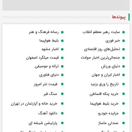
پیوندها
سایت رهبر معظم انقلاب
رسانه فرهنگ و هنر
خبر فوری
بلیط هواپیما
تحلیل‌های روز اقتصادی
اخبار مشهد
جنجالی‌ترین اخبار حوادث
قیمت میلگرد اصفهان
دنیای ورزش
ترانه و موسیقی
اخبار ایران و جهان
دنیای فناوری
تاریخ را ورق بزنید
قیمت تتر امروز
خرید پنکه اقساطی
سنگ قبر
خرید بلیط هواپیما
خرید خانه و آپارتمان در تهران
مزایده خودرو
دانلود آهنگ
صندلی ماساژ
پارتیشن شیشه ای