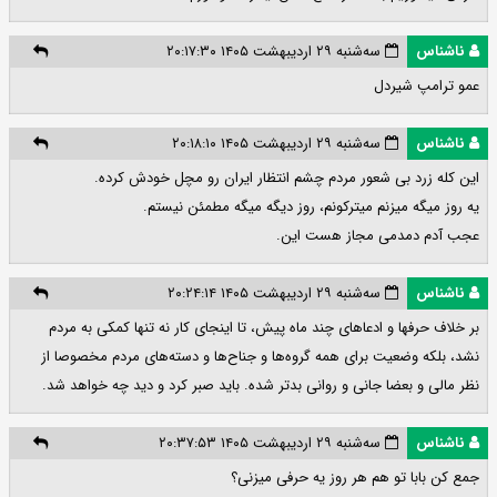
ناشناس
سه‌شنبه ۲۹ اردیبهشت ۱۴۰۵ ۲۰:۱۷:۳۰
عمو ترامپ شیردل
ناشناس
سه‌شنبه ۲۹ اردیبهشت ۱۴۰۵ ۲۰:۱۸:۱۰
این کله زرد بی شعور مردم چشم انتظار ایران رو مچل خودش کرده.
یه روز میگه میزنم میترکونم، روز دیگه میگه مطمئن نیستم.
عجب آدم دمدمی مجاز هست این.
ناشناس
سه‌شنبه ۲۹ اردیبهشت ۱۴۰۵ ۲۰:۲۴:۱۴
بر خلاف حرفها و ادعاهای چند ماه پیش، تا اینجای کار نه تنها کمکی به مردم
نشد، بلکه وضعیت برای همه گروه‌ها و جناح‌ها و دسته‌های مردم مخصوصا از
نظر مالی و بعضا جانی و روانی بدتر شده. باید صبر کرد و دید چه خواهد شد.
ناشناس
سه‌شنبه ۲۹ اردیبهشت ۱۴۰۵ ۲۰:۳۷:۵۳
جمع کن بابا تو هم هر روز یه حرفی میزنی؟