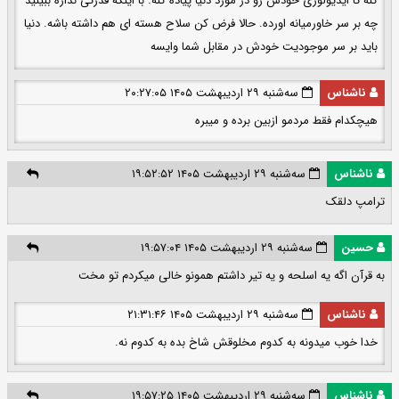
کنه تا ایدیولوژی خودش رو در مورد دنیا پیاده کنه. با اینکه قدرتی نداره ببینید
چه بر سر خاورمیانه اورده. حالا فرض کن سلاح هسته ای هم داشته باشه. دنیا
باید بر سر موجودیت خودش در مقابل شما وایسه
ناشناس
سه‌شنبه ۲۹ اردیبهشت ۱۴۰۵ ۲۰:۲۷:۰۵
هیچکدام فقط مردمو ازبین برده و میبره
ناشناس
سه‌شنبه ۲۹ اردیبهشت ۱۴۰۵ ۱۹:۵۲:۵۲
ترامپ دلقک
حسین
سه‌شنبه ۲۹ اردیبهشت ۱۴۰۵ ۱۹:۵۷:۰۴
به قرآن اگه یه اسلحه و یه تیر داشتم همونو خالی میکردم تو مخت
ناشناس
سه‌شنبه ۲۹ اردیبهشت ۱۴۰۵ ۲۱:۳۱:۴۶
خدا خوب میدونه به کدوم مخلوقش شاخ بده به کدوم نه.
ناشناس
سه‌شنبه ۲۹ اردیبهشت ۱۴۰۵ ۱۹:۵۷:۲۵