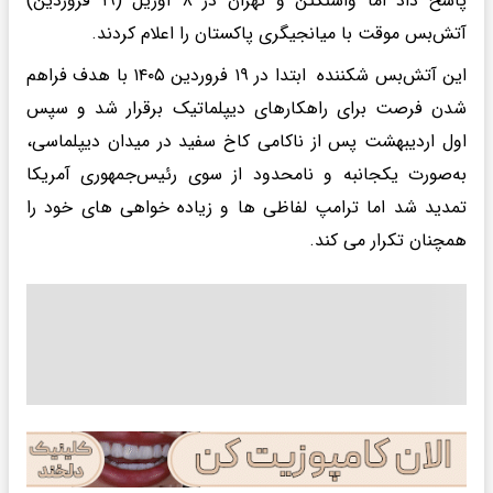
پاسخ داد اما واشنگتن و تهران در ۸ آوریل (۱۹ فروردین)
آتش‌بس موقت با میانجیگری پاکستان را اعلام کردند.
این آتش‌بس شکننده ابتدا در ۱۹ فروردین ۱۴۰۵ با هدف فراهم
شدن فرصت برای راهکارهای دیپلماتیک برقرار شد و سپس
اول اردیبهشت پس از ناکامی کاخ سفید در میدان دیپلماسی،
به‌صورت یکجانبه و نامحدود از سوی رئیس‌جمهوری آمریکا
تمدید شد اما ترامپ لفاظی ها و زیاده خواهی های خود را
همچنان تکرار می کند.