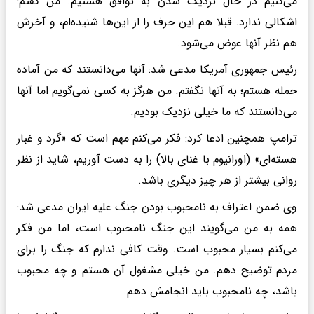
می‌کنیم در حال نزدیک شدن به توافق هستیم. من گفتم:
اشکالی ندارد. قبلا هم این حرف را از این‌ها شنیده‌ام، و آخرش
هم نظر آنها عوض می‌شود.
رئیس جمهوری آمریکا مدعی شد: آنها می‌دانستند که من آماده
حمله هستم؛ به آنها نگفتم. من هرگز به کسی نمی‌گویم اما آنها
می‌دانستند که ما خیلی نزدیک بودیم.
ترامپ همچنین ادعا کرد: فکر می‌کنم مهم است که «گرد و غبار
هسته‌ای» (اورانیوم با غنای بالا) را به دست آوریم، شاید از نظر
روانی بیشتر از هر چیز دیگری باشد.
وی ضمن اعتراف به نامحبوب بودن جنگ علیه ایران مدعی شد:
همه به من می‌گویند این جنگ نامحبوب است، اما من فکر
می‌کنم بسیار محبوب است. وقت کافی ندارم که جنگ را برای
مردم توضیح دهم. من خیلی مشغول آن هستم و چه محبوب
باشد، چه نامحبوب باید انجامش دهم.