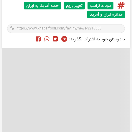
دونالد ترامپ
تغییر رژیم
حمله آمریکا به ایران
مذاکره ایران و آمریکا
با دوستان خود به اشتراک بگذارید: