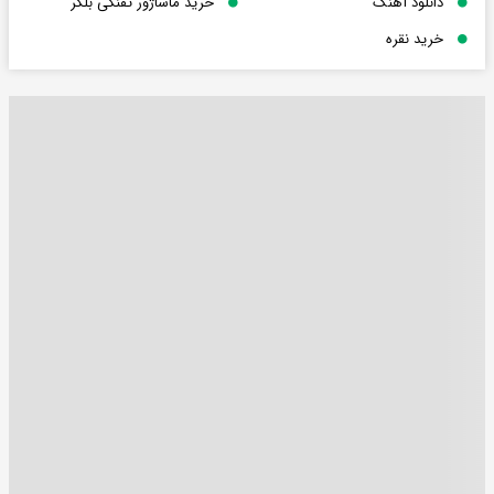
دانلود آهنگ
خرید ماساژور تفنگی بلکر
خرید نقره