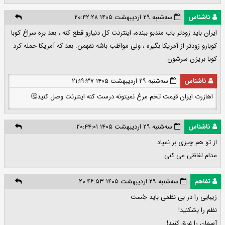
ناشناس
سه‌شنبه ۲۹ اردیبهشت ۱۴۰۵ ۲۰:۴۲:۲۸
ایران باید زودتر باب مندبو ببنده، اینترنت کل دنیارو قطع کنه ، بعد بره سراغ کوبا
کوبارو زودتر از آمریکا بگیره ، ولی مواظب باشه نفهمن. بعد که آمریکا حمله کرد
کوبا بریزن سرشون
ناشناس
سه‌شنبه ۲۹ اردیبهشت ۱۴۰۵ ۲۱:۱۹:۳۷
اهازرت ایران قیمت تخم مرغ نمیتونه درست کنه اینترنت وصل کنید🤔
ناشناس
سه‌شنبه ۲۹ اردیبهشت ۱۴۰۵ ۲۰:۴۴:۰۱
از تو هم چیزی بر نمیاد.
مدام لفاظی می کنی
تفاهم
سه‌شنبه ۲۹ اردیبهشت ۱۴۰۵ ۲۰:۴۶:۵۳
زیبایی را در بی نظمی باید جُست
نظم را بشکنید!
آسمان را غرق کنید!