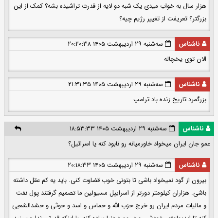
هزار سال به خواب میدی یک شبه دو لایه از قدرت تراشیده بشه؟ کمک از این
بزرگتر؟ تعریفت از تغییر رژیم چیه؟
ناشناس
سه‌شنبه ۲۹ اردیبهشت ۱۴۰۵ ۲۰:۲۰:۳۸
الان توی یخچاله
ناشناس
سه‌شنبه ۲۹ اردیبهشت ۱۴۰۵ ۲۱:۳۱:۳۵
بزرگمرد تاریخ زنده باد ترامپ
ناشناس
سه‌شنبه ۲۹ اردیبهشت ۱۴۰۵ ۱۸:۵۳:۳۳
عمو جان ایران میخواد خاورمیانه رو نابود کنه یا اسرائیل؟
ناشناس
سه‌شنبه ۲۹ اردیبهشت ۱۴۰۵ ۲۰:۱۸:۳۳
بیرون از گود نمیخواد باشی تا بتونی خوب قضاوت کنی. باید یه کم عقل داشته
باشی. هزاران کیلومتر دورتر از اسراییل مسیولین ما تصمیم گرفتند پول نفت
و مالیات مردم ایران رو خرج حزب الله و حماس و اسد و حوثی و حشدالشعبی