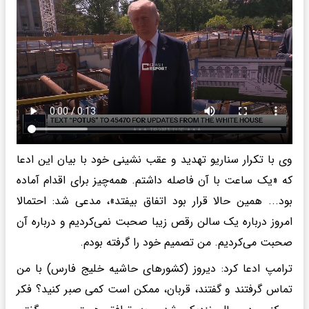
وی با تکرار سناریو تهدید و عقب نشینی خود با بیان این ادعا
که «یک ساعت با آن فاصله داشتم. همه‌چیز برای اقدام آماده
بود... همین حالا قرار بود اتفاق بیفتد»، مدعی شد: احتمالا
امروز درباره یک سالن رقص زیبا صحبت نمی‌کردیم و درباره آن
صحبت می‌کردیم. من تصمیم خود را گرفته بودم.
ترامپ ادعا کرد: دیروز (کشورهای حاشیه خلیج فارس) با من
تماس گرفتند و گفتند، قربان، ممکن است کمی صبر کنید؟ فکر