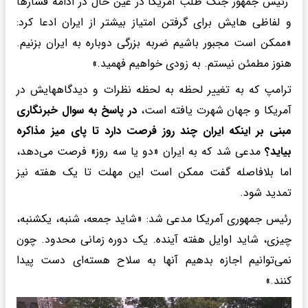
رئیس جمهور جنگ طلب آمریکا در عین حال در ادامه فشارها
و لفاظی هایش برای گرفتن امتیاز بیشتر از ایران ادعا کرد:
«ممکن است مجبور باشیم ضربه بزرگی دوباره به ایران بزنیم.
هنوز مطمئن نیستم. به زودی خواهیم فهمید.»
ترامپ که به تغییر لحظه به لحظه نظرات و دیدگاههایش در
آمریکا و جهان شهرت یافته است،
در پاسخ به سوال خبرنگاری
مبنی بر اینکه ایران چند روز فرصت دارد تا پای میز مذاکره
بیاید؟
مدعی شد که به ایران «دو یا سه روز» فرصت می‌دهد،
اما بلافاصله گفت ممکن است این مهلت تا یک هفته نیز
تمدید شود.
رئیس جمهوری آمریکا مدعی شد: «شاید جمعه، شنبه، یکشنبه،
چیزی، شاید اوایل هفته آینده. یک دوره زمانی محدود. چون
نمی‌توانیم اجازه بدهیم آنها به سلاح هسته‌ای دست پیدا
کنند.»