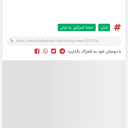
لبنان
حمله اسرائیل به لبنان
با دوستان خود به اشتراک بگذارید: