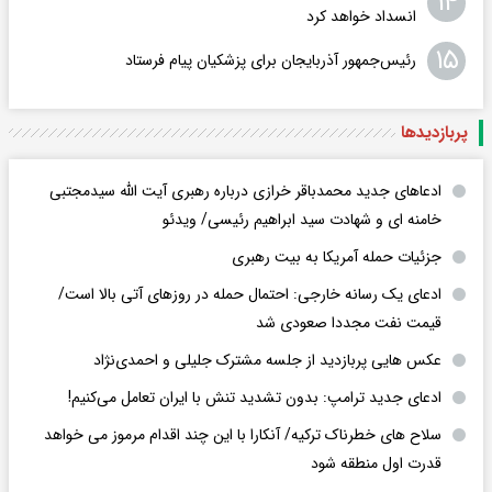
۱۴
انسداد خواهد کرد
۱۵
رئیس‌جمهور آذربایجان برای پزشکیان پیام فرستاد
پربازدید‌ها
ادعاهای جدید محمدباقر خرازی درباره رهبری آیت الله سیدمجتبی
خامنه ای و شهادت سید ابراهیم رئیسی/ ویدئو
جزئیات حمله آمریکا به بیت رهبری
ادعای یک رسانه خارجی: احتمال حمله در روزهای آتی بالا است/
قیمت نفت مجددا صعودی شد
عکس هایی پربازدید از جلسه مشترک جلیلی و احمدی‌نژاد
ادعای جدید ترامپ: بدون تشدید تنش با ایران تعامل می‌کنیم!
سلاح های خطرناک ترکیه/ آنکارا با این چند اقدام مرموز می خواهد
قدرت اول منطقه شود