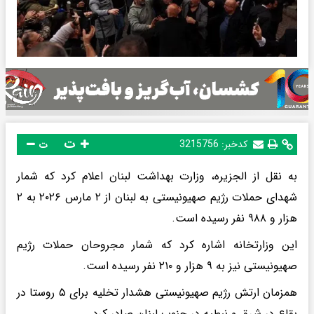
ت
کدخبر:
3215756
ت
به نقل از الجزیره، وزارت بهداشت لبنان اعلام کرد که شمار
شهدای حملات رژیم صهیونیستی به لبنان از ۲ مارس ۲۰۲۶ به ۲
هزار و ۹۸۸ نفر رسیده است.
این وزارتخانه اشاره کرد که شمار مجروحان حملات رژیم
صهیونیستی نیز به ۹ هزار و ۲۱۰ نفر رسیده است.
همزمان ارتش رژیم صهیونیستی هشدار تخلیه برای ۵ روستا در
بقاع در شرق و نبطیه در جنوب لبنان صادر کرد.