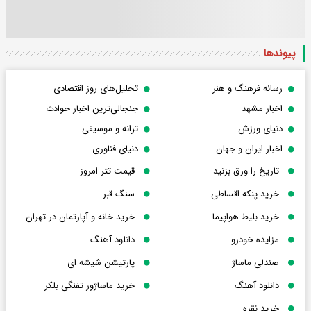
پیوندها
رسانه فرهنگ و هنر
تحلیل‌های روز اقتصادی
اخبار مشهد
جنجالی‌ترین اخبار حوادث
دنیای ورزش
ترانه و موسیقی
اخبار ایران و جهان
دنیای فناوری
تاریخ را ورق بزنید
قیمت تتر امروز
خرید پنکه اقساطی
سنگ قبر
خرید بلیط هواپیما
خرید خانه و آپارتمان در تهران
مزایده خودرو
دانلود آهنگ
صندلی ماساژ
پارتیشن شیشه ای
دانلود آهنگ
خرید ماساژور تفنگی بلکر
خرید نقره