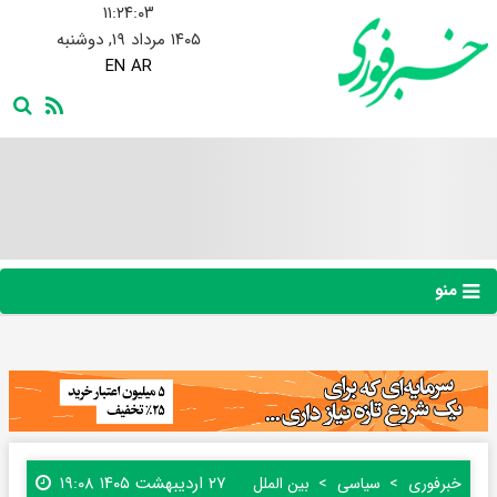
۱۱:۲۴:۰۴
۱۴۰۵ مرداد ۱۹, دوشنبه
EN
AR
منو
۲۷ اردیبهشت ۱۴۰۵ ۱۹:۰۸
خبرفوری
سیاسی
بین الملل