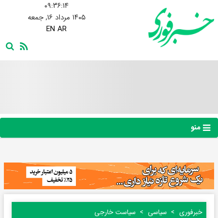
۰۹:۳۶:۱۴
۱۴۰۵ مرداد ۱۶, جمعه
EN
AR
منو
خبرفوری
سیاسی
سیاست خارجی