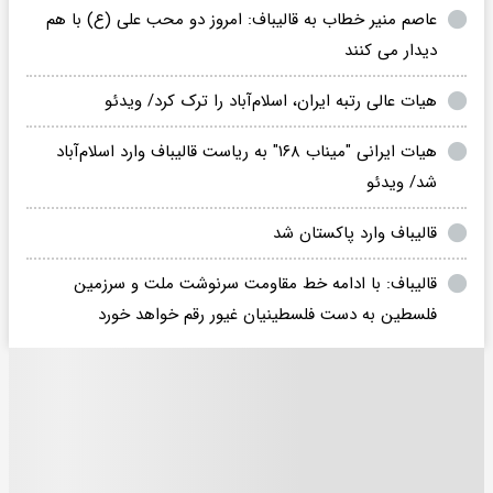
عاصم منیر خطاب به قالیباف: امروز دو محب علی (ع) با هم
دیدار می کنند
هیات عالی رتبه ایران، اسلام‌آباد را ترک کرد/ ویدئو
هیات ایرانی "میناب ۱۶۸" به ریاست قالیباف وارد اسلام‌آباد
شد/ ویدئو
قالیباف وارد پاکستان شد
قالیباف: با ادامه خط مقاومت سرنوشت ملت و سرزمین
فلسطین به دست فلسطینیان غیور رقم خواهد خورد