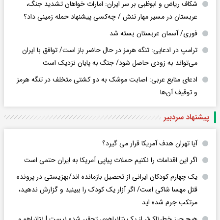
شکاف ریاض و ابوظبی بر سر ایران: امارات خواهان تشدید جنگ،
عربستان در مسیر مهار تنش / چه‌کسی پیشنهاد حمله زمینی داد؟
فوری/ آسمان عربستان بسته شد
ترامپ در ادعایی: تنگه هرمز در حال حاضر باز است/ توافق با ایران
می‌تواند به‌ زودی حاصل شود/ جنگ به پایان نزدیک است
ادعای منابع عربی: اصابت موشک به دو کشتی متخلف در تنگه هرمز
و توقیف آن‌ها
پیشنهاد سردبیر
آیا تهران هدف آمریکا قرار می گیرد؟
اگر این اقدامات را نکنیم حملات پیاپی آمریکا به ایران حتمی است
یک چهارم کودکان ایرانی از تحصیل بازمانده اند/بهزیستی در پرونده
قتل مهسا شاکی است/ اگر آزار یک کودک را ببینید و گزارش ندهید،
مرتکب جرم شده اید
هیچ چیز خطرناک‌تر از یک نتانیاهوی تحقیر شده نیست | نتانیاهو و