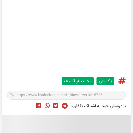
پاکستان
محمدباقر قالیباف
با دوستان خود به اشتراک بگذارید: