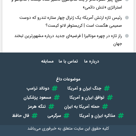
استراتژی «تنش دائمی»
رئیس تازه ارتش آمریکا؛ یک ژنرال چهار ستاره تندرو که دوست
صمیمی هگست است | کریستوفر لانو کیست؟
راز تازه در چهره مونالیزا | فرضیه‌ای جدید درباره مشهورترین لبخند
جهان
درباره ما
تماس با ما
مسابقه
موضوعات داغ
جنگ ایران و آمریکا
دونالد ترامپ
توافق ایران و آمریکا
مسعود پزشکیان
حمله آمریکا به ایران
تنگه هرمز
مذاکره ایران و آمریکا
سرگرمی
فال حافظ
کلیه حقوق این سایت متعلق به
خبرفوری
می‌باشد