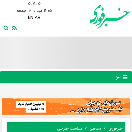
۰۶:۰۲:۰۷
۱۴۰۵ مرداد ۱۶, جمعه
EN
AR
منو
خبرفوری
سیاسی
سیاست خارجی