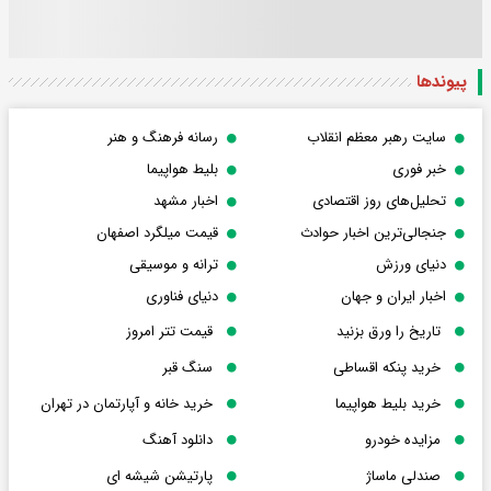
پیوندها
سایت رهبر معظم انقلاب
رسانه فرهنگ و هنر
خبر فوری
بلیط هواپیما
تحلیل‌های روز اقتصادی
اخبار مشهد
جنجالی‌ترین اخبار حوادث
قیمت میلگرد اصفهان
دنیای ورزش
ترانه و موسیقی
اخبار ایران و جهان
دنیای فناوری
تاریخ را ورق بزنید
قیمت تتر امروز
خرید پنکه اقساطی
سنگ قبر
خرید بلیط هواپیما
خرید خانه و آپارتمان در تهران
مزایده خودرو
دانلود آهنگ
صندلی ماساژ
پارتیشن شیشه ای