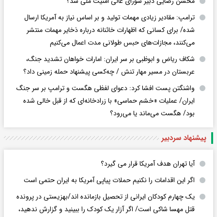
محسن رضایی دبیر شورای عالی امنیت ملی شد؟
ترامپ: مقادیر زیادی مهمات تولید و بر اساس نیاز به آمریکا ارسال
شده/ برای کسانی که اظهارات خائنانه درباره ذخایر مهمات منتشر
می‌کنند، مجازات‌های حبس طولانی مدت اعمال می‌کنیم
شکاف ریاض و ابوظبی بر سر ایران: امارات خواهان تشدید جنگ،
عربستان در مسیر مهار تنش / چه‌کسی پیشنهاد حمله زمینی داد؟
واشنگتن پست افشا کرد: دعوای لفظی هگست و ترامپ بر سر جنگ
ایران/ عملیات «خشم حماسی» با زرادخانه‌ای که از قبل خالی شده
بود/ هگست می‌ماند یا می‌رود؟
پیشنهاد سردبیر
آیا تهران هدف آمریکا قرار می گیرد؟
اگر این اقدامات را نکنیم حملات پیاپی آمریکا به ایران حتمی است
یک چهارم کودکان ایرانی از تحصیل بازمانده اند/بهزیستی در پرونده
قتل مهسا شاکی است/ اگر آزار یک کودک را ببینید و گزارش ندهید،