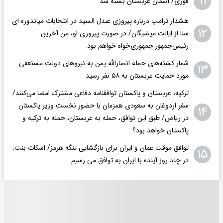
۱۱
فوری/ آسمان عربستان بسته شد
هشدار ترامپ درباره پیروزی عبدل السید در انتخابات میاندوره ای
۱۲
سنا از ایالت میشیگان/ در صورت پیروزی او، من آخرین
رئیس‌جمهور جمهوری‌‍‌خواه خواهم بود
شمار کشته‌های حمله انصارالله یمن به نیروهای دولت مستعفی
۱۳
مورد حمایت عربستان به ۵۸ نفر رسید
ترکیه، عربستان و پاکستان توافقنامه دفاعی مشترک امضا می‌کنند/
سفر اردوغان به سعودی همزمان با حضور نخست وزیر پاکستان
۱۴
در ریاض/ طبق این توافق، حمله به عربستان، حمله به ترکیه و
پاکستان خواهد بود؟
توافق موقت عمان و ایران برای بازگشایی تنگه هرمز/ اسکات بنت:
۱۵
در چند روز آینده با ایران به توافق می رسیم