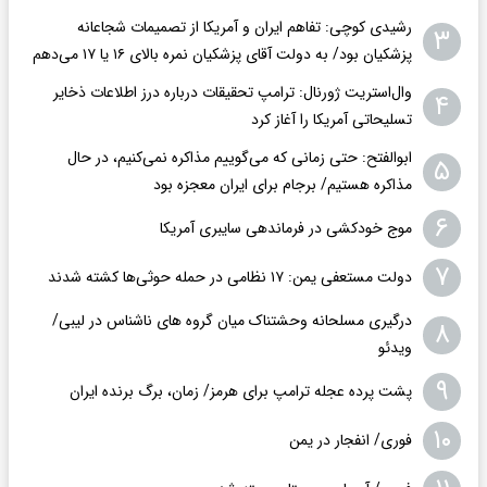
رشیدی کوچی: تفاهم ایران و آمریکا از تصمیمات شجاعانه
۳
پزشکیان بود/ به دولت آقای پزشکیان نمره بالای ۱۶ یا ۱۷ می‌دهم
وال‌استریت ژورنال: ترامپ تحقیقات درباره درز اطلاعات ذخایر
۴
تسلیحاتی آمریکا را آغاز کرد
ابوالفتح: حتی زمانی که می‌گوییم مذاکره نمی‌کنیم، در حال
۵
مذاکره هستیم/ برجام برای ایران معجزه بود
۶
موج خودکشی در فرماندهی سایبری آمریکا
۷
دولت مستعفی یمن: ۱۷ نظامی در حمله حوثی‌ها کشته شدند
درگیری مسلحانه وحشتناک میان گروه های ناشناس در لیبی/
۸
ویدئو
۹
پشت پرده عجله ترامپ برای هرمز/ زمان، برگ برنده ایران
۱۰
فوری/ انفجار در یمن