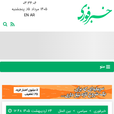
۰۳:۳۴:۰۷
۱۴۰۵ مرداد ۱۵, پنجشنبه
EN
AR
منو
۲۴ اردیبهشت ۱۴۰۵ ۱۲:۴۸
خبرفوری
سیاسی
بین الملل