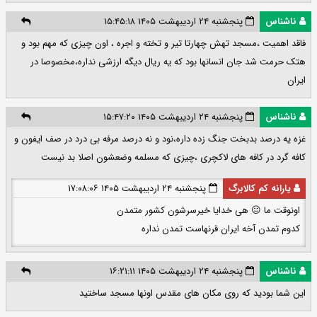
ناشناس
پنجشنبه ۲۴ اردیبهشت ۱۴۰۵ ۱۵:۴۵:۱۸
فاقد اهمیت ،مسجد تهش چهارتا تیر و تخته و اجره ، اون چیزی که مهم بود و
هتک حرمت شد جان انسانها بود که یه ریال دیگه ارزشی نداره،مخصوصا در
ایران
ناشناس
پنجشنبه ۲۴ اردیبهشت ۱۴۰۵ ۱۵:۴۷:۲۰
غزه یه درصد بدبخت جنگ زده داره،نود و نه درصد مرفه بی درد در صف ایفون و
کافه گرد در کافه های لاکچری ،چیزی که مسلمه وضعشون اصلا بد نیست
یارانه کم کالابرگ
پنجشنبه ۲۴ اردیبهشت ۱۴۰۵ ۱۷:۰۸:۰۶
اونوقت ما 😐 هی خدایا خیرسرشون کشور متمدن
کدوم تمدن آخه ایران قرنهاست تمدن نداره
ناشناس
پنجشنبه ۲۴ اردیبهشت ۱۴۰۵ ۱۶:۲۱:۱۱
این شما بودید که روی مکان های مقدس اونها مسجد ساختید