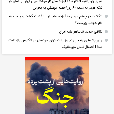
امروز چهارشنبه اعلام کند/ ایجاد سازوکار موقت میان ایران و عمان در
تنگه هرمز به مدت ۶۰ روز/حمله موشکی به بحرین
انگشت در چشم مردم جنگ‌زده؛ ماجرای بازگشت گشت و پلمب به
نام حجاب چیست؟
لفاظی جدید نتانیاهو علیه ایران
وزیر پاکستان به جرم تجاوز به دختران خردسال در انگلیس بازداشت
شد! | احتمال تنش دیپلماتیک