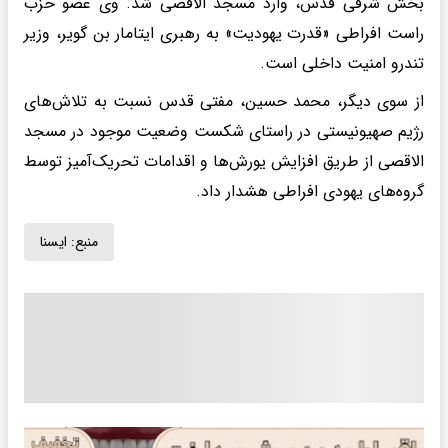
بخش شرقی قدس، وارد مسجد الاقصی شد. وی عضو حزب
راست افراطی «قدرت یهودیت» به رهبری ایتامار بن‌ گویر، وزیر
تندرو امنیت داخلی است.
از سوی دیگر، محمد حسین، مفتی قدس نسبت به تلاش‌های
رژیم صهیونیستی در راستای شکست وضعیت موجود در مسجد
الاقصی از طریق افزایش یورش‌ها و اقدامات تحریک‌آمیز توسط
گروه‌های یهودی افراطی هشدار داد.
منبع:
ايسنا