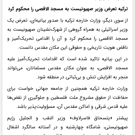
ترکیه تعرض وزیر صهیونیست به مسجد الاقصی را محکوم کرد
از سوی دیگر، وزارت خارجه ترکیه با صدور بیانیه‌ای، تعرض یک
وزیر اسرائیلی به همراه گروهی از شهرک‌نشینان صهیونیست به
مسجد الاقصی را محکوم کرد و آن را اقدامی تحریک‌آمیز و
ناقض هویت تاریخی و حقوقی این مکان مقدس دانست.
در این بیانیه تاکید شده است که اقدامات تحریک‌آمیز علیه
مسجد الاقصی، به‌ عنوان مکان مقدس مسلمانان، می‌تواند
منجر به افزایش تنش و بی‌ثباتی در منطقه شود.
وزارت خارجه ترکیه همچنین از جامعه جهانی خواست برای
حفاظت از حقوق مشروع ملت فلسطین و جلوگیری از نقض‌ها
علیه قدس شرقی و اماکن مقدس آن، مسؤولیت‌پذیر باشد.
پیشتر «یتسحاق فاسرلاوف» وزیر النقب و الجلیل رژیم
صهیونیستی، شامگاه چهارشنبه و در آستانه سالگرد اشغال