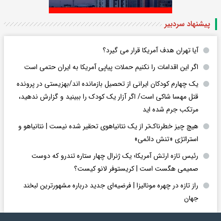
پیشنهاد سردبیر
آیا تهران هدف آمریکا قرار می گیرد؟
اگر این اقدامات را نکنیم حملات پیاپی آمریکا به ایران حتمی است
یک چهارم کودکان ایرانی از تحصیل بازمانده اند/بهزیستی در پرونده
قتل مهسا شاکی است/ اگر آزار یک کودک را ببینید و گزارش ندهید،
مرتکب جرم شده اید
هیچ چیز خطرناک‌تر از یک نتانیاهوی تحقیر شده نیست | نتانیاهو و
استراتژی «تنش دائمی»
رئیس تازه ارتش آمریکا؛ یک ژنرال چهار ستاره تندرو که دوست
صمیمی هگست است | کریستوفر لانو کیست؟
راز تازه در چهره مونالیزا | فرضیه‌ای جدید درباره مشهورترین لبخند
جهان