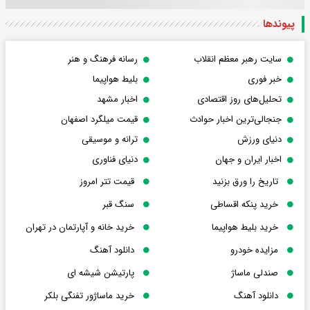
پیوندها
سایت رهبر معظم انقلاب
رسانه فرهنگ و هنر
خبر فوری
بلیط هواپیما
تحلیل‌های روز اقتصادی
اخبار مشهد
جنجالی‌ترین اخبار حوادث
قیمت میلگرد اصفهان
دنیای ورزش
ترانه و موسیقی
اخبار ایران و جهان
دنیای فناوری
تاریخ را ورق بزنید
قیمت تتر امروز
خرید پنکه اقساطی
سنگ قبر
خرید بلیط هواپیما
خرید خانه و آپارتمان در تهران
مزایده خودرو
دانلود آهنگ
صندلی ماساژ
پارتیشن شیشه ای
دانلود آهنگ
خرید ماساژور تفنگی بلکر