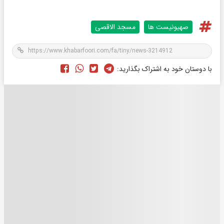
صهیونیست ها
مسجد الاقصی
با دوستان خود به اشتراک بگذارید: