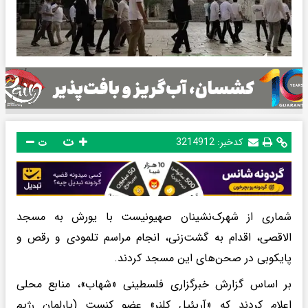
ت
کدخبر:
3214912
ت
شماری از شهرک‌نشینان صهیونیست با یورش به مسجد
الاقصی، اقدام به گشت‌زنی، انجام مراسم تلمودی و رقص و
پایکوبی در صحن‌های این مسجد کردند.
بر اساس گزارش خبرگزاری فلسطینی «شهاب»، منابع محلی
اعلام کردند که «آریئیل کلنر» عضو کنست (پارلمان رژیم