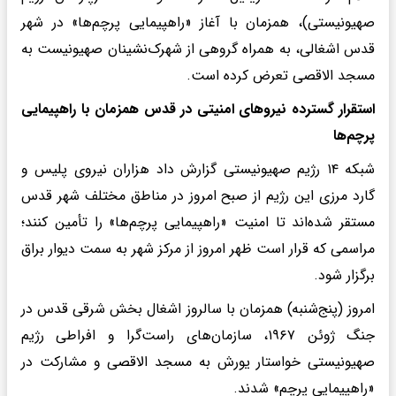
صهیونیستی)، همزمان با آغاز «راهپیمایی پرچم‌ها» در شهر
قدس اشغالی، به همراه گروهی از شهرک‌نشینان صهیونیست به
مسجد الاقصی تعرض کرده است.
استقرار گسترده نیروهای امنیتی در قدس همزمان با راهپیمایی
پرچم‌ها
شبکه ۱۴ رژیم صهیونیستی گزارش داد هزاران نیروی پلیس و
گارد مرزی این رژیم از صبح امروز در مناطق مختلف شهر قدس
مستقر شده‌اند تا امنیت «راهپیمایی پرچم‌ها» را تأمین کنند؛
مراسمی که قرار است ظهر امروز از مرکز شهر به سمت دیوار براق
برگزار شود.
امروز (پنج‌شنبه) همزمان با سالروز اشغال بخش شرقی قدس در
جنگ ژوئن ۱۹۶۷، سازمان‌های راست‌گرا و افراطی رژیم
صهیونیستی خواستار یورش به مسجد الاقصی و مشارکت در
«راهپیمایی پرچم» شدند.