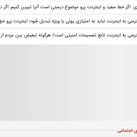
‌ای: اگر خط سفید و اینترنت پرو موضوع درستی است آنرا تبیین کنیم، اگر 
رسی به اینترنت نباید به امتیازی پولی یا ویژه تبدیل شود؛ اینترنت پرو 
رسی به اینترنت تابع تصمیمات امنیتی است/ هرگونه تبعیض بین مردم از ج
ی اجتماعی