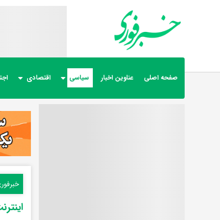
صفحه اصلی
عناوین اخبار
سیاسی
اقتصادی
اجت
خبرفور
اینترن