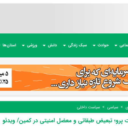
ماعی
حوادث
سبک زندگی
دانش
ورزشی
استان‌ها
ی
سیاسی
سیاست داخلی
ت پرو؛ تبعیض طبقاتی و معضل امنیتی در کمین/ ویدئو