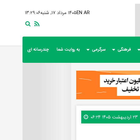
AR
EN
۱۴۰۵ مرداد ۱۷, شنبه
۱۳:۲۹:۰۸
فرهنگی
سرگرمی
به روایت شما
چندرسانه ای
۲۳ اردیبهشت ۱۴۰۵ ۰۶:۲۴