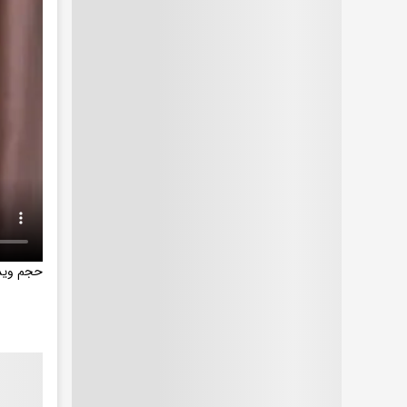
حجم ویدیو: M