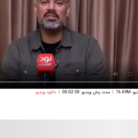
16.69
|
مدت زمان ویدیو: 00:02:58
|
دانلود ویدیو