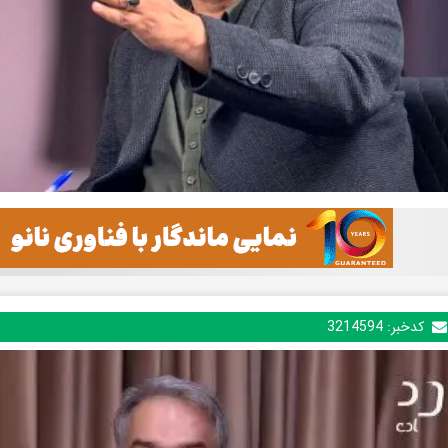
کدخبر:
3214594