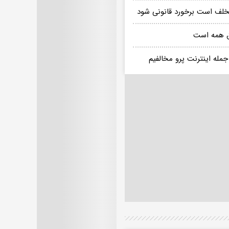
تخلف است برخورد قانونی شود
حق همه است
مله اینترنت پرو مخالفیم