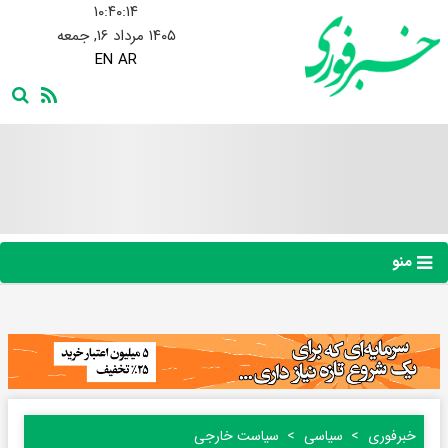
۱۰:۴۰:۱۴
۱۴۰۵ مرداد ۱۶, جمعه
EN
AR
منو
خبرفوری
سیاسی
سیاست خارجی