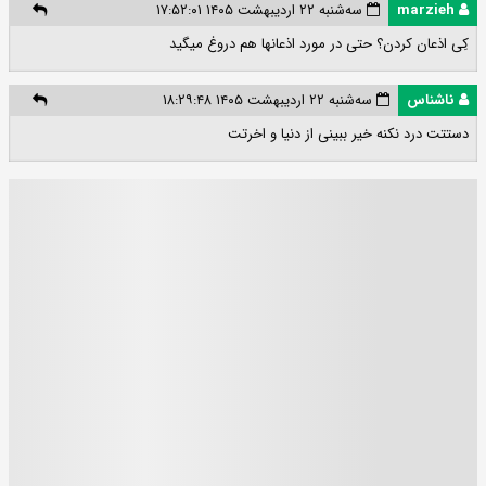
marzieh
سه‌شنبه ۲۲ اردیبهشت ۱۴۰۵ ۱۷:۵۲:۰۱
کِی اذعان کردن؟ حتی در مورد اذعانها هم دروغ میگید
ناشناس
سه‌شنبه ۲۲ اردیبهشت ۱۴۰۵ ۱۸:۲۹:۴۸
دستتت درد نکنه خیر ببینی از دنیا و اخرتت