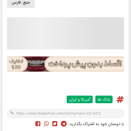
منبع:
فارس
بانک ها
آمریکا و ایران
با دوستان خود به اشتراک بگذارید: