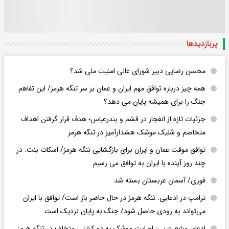
پربازدید‌ها
محسن رضایی دبیر شورای عالی امنیت ملی شد؟
همه چیز درباره توافق مهم ایران و عمان بر سر تنگه هرمز/ این تفاهم
جنگ را برای همیشه پایان می دهد؟
جزئیات تازه از انفجار در قشم و بندرعباس؛ هدف قرار گرفتن اهداف
متخاصم و شلیک موشک هشدارآمیز در تنگه هرمز
توافق موقت عمان و ایران برای بازگشایی تنگه هرمز/ اسکات بنت: در
چند روز آینده با ایران به توافق می رسیم
فوری/ آسمان عربستان بسته شد
ترامپ در ادعایی: تنگه هرمز در حال حاضر باز است/ توافق با ایران
می‌تواند به‌ زودی حاصل شود/ جنگ به پایان نزدیک است
ادعای منابع عربی: اصابت موشک به دو کشتی متخلف در تنگه هرمز