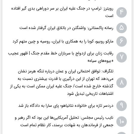
رویترز: ترامپ در جنگ علیه ایران بر سر دوراهی بدی گیر افتاده
۴
است
۵
رسانه پاکستانی: واشنگتن در باتلاق ایران گرفتار شده است
۶
مارکو روبیو، کوبا را به همکاری با ایران، روسیه و چین متهم کرد
رقابت زنان برای ازدواج با سربازان خط مقدم جنگ | ظهور عجیب
۷
«بیوه‌های سیاه»
تلگراف: توافق احتمالی ایران و عمان درباره تنگه هرمز نشان
می‌دهد که تهران از این درگیری با قدرت بیشتری نسبت به
۸
گذشته خارج شده است/ جنگ علیه ایران ممکن است به یکی از
اشتباهات تاریخی تبدیل شود
۹
دردسر تازه برای خانواده نتانیاهو؛ پای سارا به دادگاه باز شد
نایب رئیس مجلس: تحلیل آمریکایی‌ها این بود که اگر رهبر و
۱۰
جمعی از فرماندهان به شهادت برسند، کار نظام تمام است