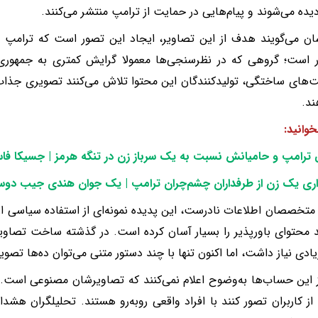
دیده می‌شوند و پیام‌هایی در حمایت از ترامپ منتشر می‌کنند.
ان می‌گویند هدف از این تصاویر، ایجاد این تصور است که ترامپ 
ر است؛ گروهی که در نظرسنجی‌ها معمولا گرایش کمتری به جمهوری‌خو
ای ساختگی، تولیدکنندگان این محتوا تلاش می‌کنند تصویری جذاب‌ت
ند.
خوانید:
ترامپ و حامیانش نسبت به یک سرباز زن در تنگه هرمز | جسیکا فا
اری یک زن از طرفداران چشم‌چران ترامپ | یک جوان هندی جیب دوستا
 متخصصان اطلاعات نادرست، این پدیده نمونه‌ای از استفاده سیاسی 
د محتوای باورپذیر را بسیار آسان کرده است. در گذشته ساخت تصاویر 
ادی نیاز داشت، اما اکنون تنها با چند دستور متنی می‌توان ده‌ها تصویر
 این حساب‌ها به‌وضوح اعلام نمی‌کنند که تصاویرشان مصنوعی است
از کاربران تصور کنند با افراد واقعی روبه‌رو هستند. تحلیلگران هشد