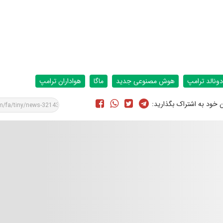
دونالد ترامپ
هوش مصنوعی جدید
ماگا
هواداران ترامپ
ن خود به اشتراک بگذارید: