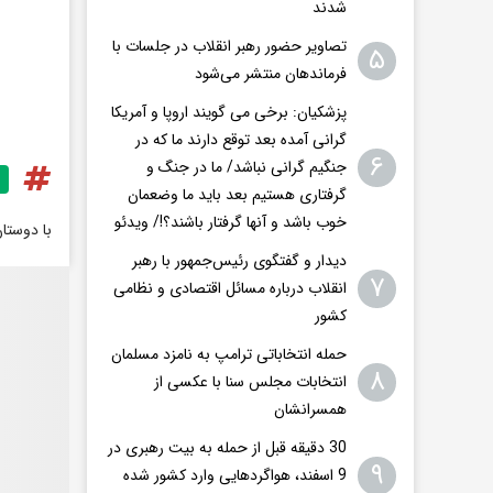
شدند
تصاویر حضور رهبر انقلاب در جلسات با
۵
فرماندهان منتشر می‌شود
پزشکیان: برخی می گویند اروپا و آمریکا
گرانی آمده بعد توقع دارند ما که در
۶
جنگیم گرانی نباشد/ ما در جنگ و
گرفتاری هستیم بعد باید ما وضعمان
خوب باشد و آنها گرفتار باشند؟!/ ویدئو
با دوستا
دیدار و گفتگوی رئیس‌جمهور با رهبر
۷
انقلاب درباره مسائل اقتصادی و نظامی
کشور
حمله انتخاباتی ترامپ به نامزد مسلمان
۸
انتخابات مجلس سنا با عکسی از
همسرانشان
30 دقیقه قبل از حمله به بیت رهبری در
۹
9 اسفند، هواگردهایی وارد کشور شده