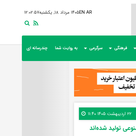
AR
EN
۱۴۰۵ مرداد ۱۸, یکشنبه
۱۲:۰۲:۵۸
فرهنگی
سرگرمی
به روایت شما
چندرسانه ای
۲۲ اردیبهشت ۱۴۰۵ ۱۱:۴۰
عی تولید شده‌اند