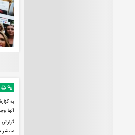
به گزار
آنها وج
منتشر م