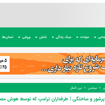
ماعی
حوادث
سبک زندگی
دانش
ورزشی
استان‌ها
ی
سیاسی
بین الملل
 پرشور و ساختگی | طرفداران ترامپ که توسط هوش مصنو