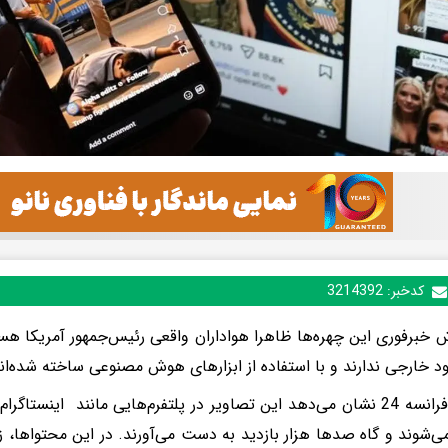
کدخبر:
3214392
ش خبرفوری این چهره‌ها ظاهرا هواداران واقعی رئیس‌جمهور آمریکا هست
ود خارجی ندارند و با استفاده از ابزارهای هوش مصنوعی ساخته شده‌ان
گزارش فرانسه 24 نشان می‌دهد این تصاویر در پلتفرم‌هایی مانند این
ی‌شوند و گاه صدها هزار بازدید به دست می‌آورند. در این محتواها، زن