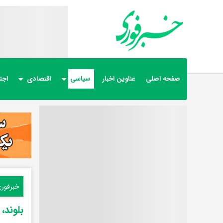
صفحه اصلی
عناوین اخبار
سیاسی
اقتصادی
اجت
خبرفور
بلوند،