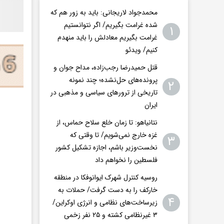
محمدجواد لاریجانی: باید به زور هم که
شده غرامت بگیریم/ اگر نتوانستیم
۱
غرامت بگیریم معادلش را باید منهدم
کنیم/ ویدئو
قتل حمیدرضا رجب‌زاده، مداح جوان و
پرونده‌های حل‌نشده؛ چند نمونه
۲
تاریخی از ترورهای سیاسی و مذهبی در
ایران
نتانیاهو: تا زمان خلع سلاح حماس، از
غزه خارج نمی‌شویم/ تا وقتی که
۳
نخست‌وزیر باشم، اجازه تشکیل کشور
فلسطین را نخواهم داد
روسیه کنترل شهرک ایوانوفکا در منطقه
خارکف را به دست گرفت/ حملات به
۴
زیرساخت‌های نظامی و انرژی اوکراین/
۳ غیرنظامی کشته و ۲۵ نفر زخمی