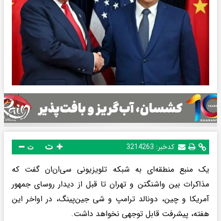
ت
کدخبر:
3214263
ت
یک منبع منطقه‌ای به شبکه تلویزیونی سی‌ان‌ان گفت که
مذاکرات بین واشنگتن و تهران تا قبل از دیدار روسای جمهور
آمریکا و چین، دونالد ترامپ و شی جین‌پینگ، در اواخر این
هفته، پیشرفت قابل توجهی نخواهد داشت.