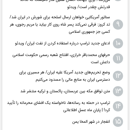
قدرتش چقدر است/ ویدئو
سناتور آمریکایی خواهان ارسال اسلحه برای شورش در ایران شد/
۹
تد کروز: فرقی نمی‌کند پسر شاه روی کار بیاید یا مریم رجوی، هر
کسی جز جمهوری اسلامی
۱۰
ادعای جدید ترامپ درباره استفاده کردن از نفت ایران/ ویدئو
حرفهای محمدباقر خرازی، افتتاح شعبه رسمی حکومت اسلامی
۱۱
داعش است
وضع تحریم‌های جدید آمریکا علیه ایران/ هر مسیری برای
۱۲
دسترسی ایران به منابع مالی را مسدود می‌کنیم
۱۳
متن توافق مکه بین عربستان، پاکستان و ترکیه منتشر شد
ترامپ در حمله‌ به رسانه‌ها، ناخواسته یک افشای محرمانه را تأیید
۱۴
کرد! |‌ پایانِ ماه عسلِ اطلاعاتی
۱۵
انفجار در شهر المخا یمن