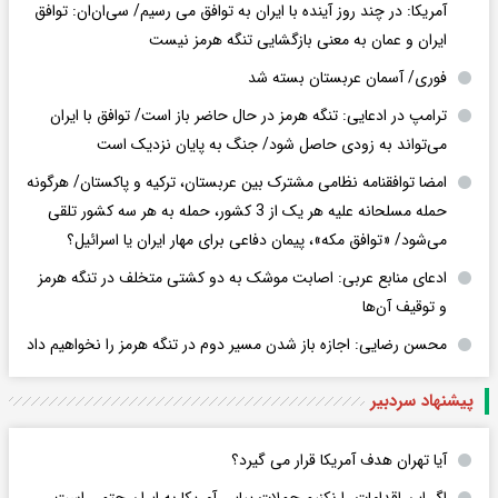
آمریکا: در چند روز آینده با ایران به توافق می رسیم/ سی‌ان‌ان: توافق
ایران و عمان به معنی بازگشایی تنگه هرمز نیست
فوری/ آسمان عربستان بسته شد
ترامپ در ادعایی: تنگه هرمز در حال حاضر باز است/ توافق با ایران
می‌تواند به‌ زودی حاصل شود/ جنگ به پایان نزدیک است
امضا توافقنامه نظامی مشترک بین عربستان، ترکیه و پاکستان/ هرگونه
حمله مسلحانه علیه هر یک از 3 کشور، حمله به هر سه کشور تلقی
می‌شود/ «توافق مکه»، پیمان دفاعی برای مهار ایران یا اسرائیل؟
ادعای منابع عربی: اصابت موشک به دو کشتی متخلف در تنگه هرمز
و توقیف آن‌ها
محسن رضایی: اجازه باز شدن مسیر دوم در تنگه هرمز را نخواهیم داد
پیشنهاد سردبیر
آیا تهران هدف آمریکا قرار می گیرد؟
اگر این اقدامات را نکنیم حملات پیاپی آمریکا به ایران حتمی است