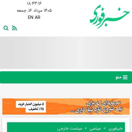
۱۸:۴۳:۱۷
۱۴۰۵ مرداد ۱۶, جمعه
EN
AR
منو
خبرفوری
سیاسی
سیاست خارجی