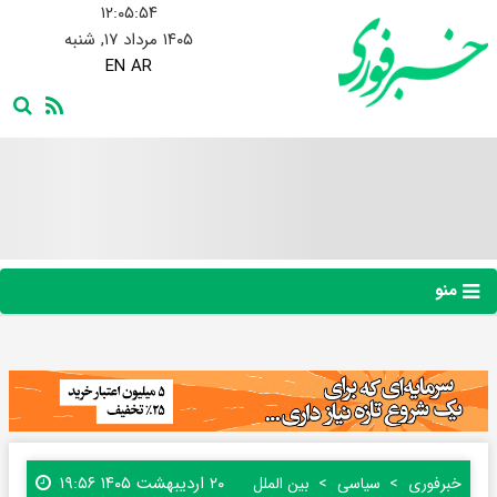
۱۲:۰۵:۵۵
۱۴۰۵ مرداد ۱۷, شنبه
EN
AR
منو
۲۰ اردیبهشت ۱۴۰۵ ۱۹:۵۶
خبرفوری
سیاسی
بین الملل