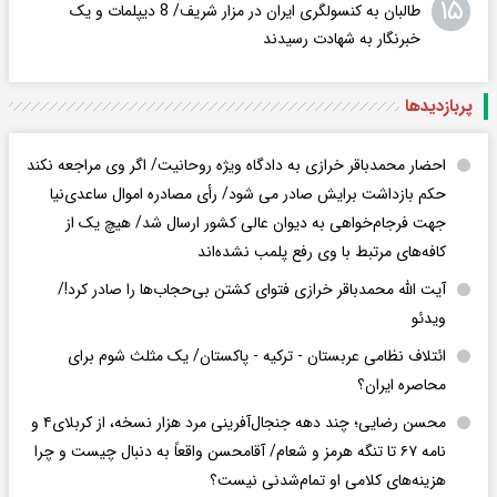
۱۵
طالبان به کنسولگری ایران در مزار شریف/ 8 دیپلمات و یک
خبرنگار به شهادت رسیدند
پربازدید‌ها
احضار محمدباقر خرازی به دادگاه ویژه روحانیت/ اگر وی مراجعه نکند
حکم بازداشت برایش صادر می شود/ رأی مصادره اموال ساعدی‌نیا
جهت فرجام‌خواهی به دیوان عالی کشور ارسال شد/ هیچ یک از
کافه‌های مرتبط با وی رفع پلمب نشده‌اند
آیت الله محمدباقر خرازی فتوای کشتن بی‌حجاب‌ها را صادر کرد!/
ویدئو
ائتلاف نظامی عربستان - ترکیه - پاکستان/ یک مثلث شوم برای
محاصره ایران؟
محسن رضایی؛ چند دهه جنجال‌آفرینی مرد هزار نسخه، از کربلای۴ و
نامه ۶۷ تا تنگه هرمز و شعام/ آقا‌محسن واقعاً به دنبال چیست و چرا
هزینه‌های کلامی او تمام‌شدنی نیست؟