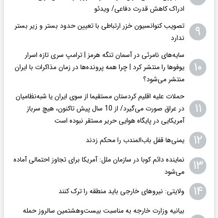
ادراک کاهش قدرت دفاعی/ ویدئو
تصویب کنوانسیون خزر ارتباطی با تعیین حدود بستر و زیر بستر
۹
ندارد
سایه‌های نامرئی در آسمان تنگه هرمز | ترامپ سری تازه اسرار
۱۰
یوفوها را منتشر کرد | چرا همه پرونده‌ها در زمان مذاکرات با ایران
منتشر می‌شود؟
حملات علیه اقلیم کردستان مستقیما از سوی ایران یا شبه‌نظامیان
۱۱
در عراق صورت می‌گیرد/ از 10 سال پیش تاکنون، هیچ سرباز
آمریکایی در پایگاه هوایی حریر مستقر نبوده است
۱۲
یمنی‌ها قفل باب‌المندب را محکم زدند
نماینده دائم کوبا در سازمان ملل: آمریکا برای تجاوز احتمالی آماده
۱۳
می‌شود
۱۴
ولایتی: نیروهای خارجی باید منطقه را ترک کنند
بیانیه وزارت خارجه به مناسبت بیست‌وهشتمین سالروز حمله