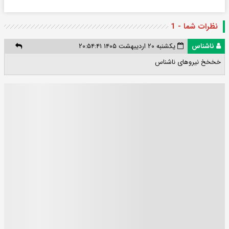
نظرات شما - 1
ناشناس
یکشنبه ۲۰ اردیبهشت ۱۴۰۵ ۲۰:۵۴:۴۱
خخخخ نیروهای ناشناس