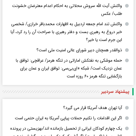
واکنش آیت الله سروش محلاتی به احکام اعدام معترضان خشونت
طلب/ عکس
واکنش تند امام جمعه اردبیل به اظهارات محمدباقر خرازی/ شخصی
خبر دروغ به رهبری بست و دفتر رهبری با صراحت آن را رد کرد، آیا
این جرم است یا خیر؟
ذوالقدر همچنان دبیر شورای ‌عالی امنیت ملی است؟
حمله موشکی به نفتکش اماراتی در تنگه هرمز/ عراقچی: توافق با
عمان نزدیک است/ شبکه «ای‌بی‌سی: توافق ایران و عمان برای
بازگشایی تنگه هرمز ۶۰ روزه است
پیشنهاد سردبیر
آیا تهران هدف آمریکا قرار می گیرد؟
اگر این اقدامات را نکنیم حملات پیاپی آمریکا به ایران حتمی است
یک چهارم کودکان ایرانی از تحصیل بازمانده اند/بهزیستی در پرونده