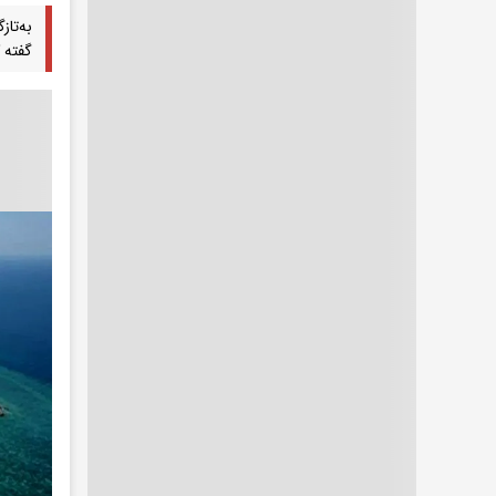
به‌تا
گفته 