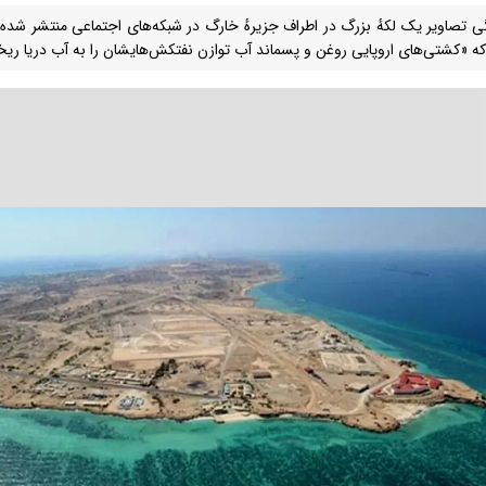
زگی تصاویر یک لکهٔ بزرگ در اطراف جزیرهٔ خارگ در شبکه‌های اجتماعی منتشر شده و 
که «کشتی‌های اروپایی‌ روغن و پسماند آب توازن نفتکش‌ها‌یشان را به آب دریا ریخت