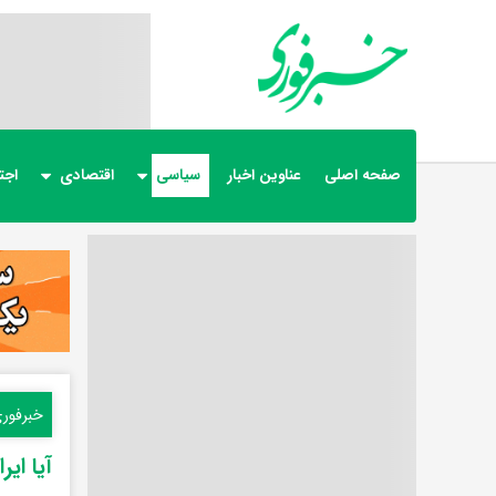
صفحه اصلی
عناوین اخبار
سیاسی
اقتصادی
اجت
خبرفور
آیا ای