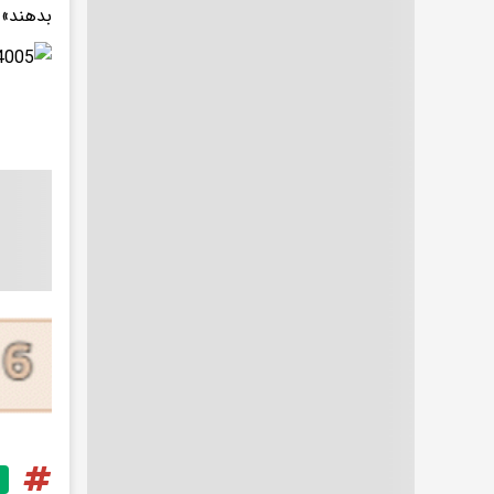
بدهند».