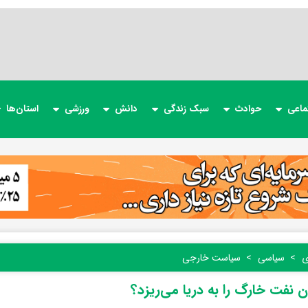
ماعی
حوادث
سبک زندگی
دانش
ورزشی
استان‌ها
ی
سیاسی
سیاست خارجی
ران نفت خارگ را به دریا می‌ریزد؟