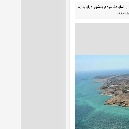
نمایندهٔ مردم بوشهر دراین‌باره
ه‌اند».