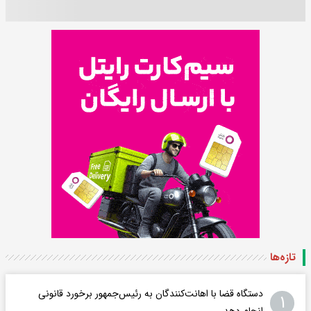
تازه‌ها
دستگاه قضا با اهانت‌کنندگان به رئیس‌جمهور برخورد قانونی
۱