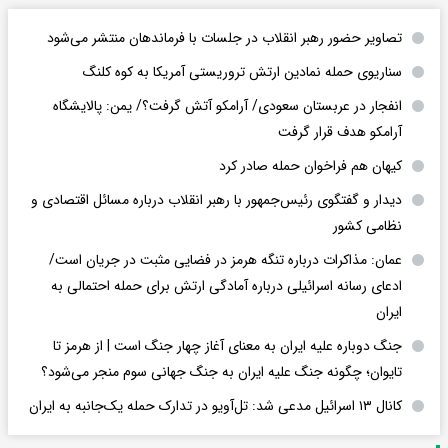
تصاویر حضور رهبر انقلاب در جلسات با فرماندهان منتشر می‌شود
سناریوی حمله نمادین ارتش تروریستی آمریکا به کوه کلنگ
انفجار در عربستان سعودی/ آرامکو آتش گرفت؟/ یمن: پالایشگاه
آرامکو هدف قرار گرفت
کیهان هم فراخوان حمله صادر کرد
دیدار و گفتگوی رئیس‌جمهور با رهبر انقلاب درباره مسائل اقتصادی و
نظامی کشور
عمان: مذاکرات درباره تنگه هرمز در فضایی مثبت در جریان است/
ادعای رسانه اسرائیلی درباره آمادگی ارتش برای حمله احتمالی به
ایران
جنگ دوباره علیه ایران به معنای آغاز چهار جنگ است | از هرمز تا
تایوان؛ چگونه جنگ علیه ایران به جنگ جهانی سوم منجر می‌شود؟
کانال ۱۳ اسرائیل مدعی شد: تل‌آویو در تدارک حمله یک‌جانبه به ایران