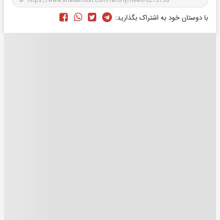
با دوستان خود به اشتراک بگذارید: