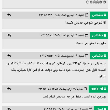
😊😊🤗🤗😄😏
ناشناس
شنبه ۱۹ اردیبهشت ۱۴۰۵ ۲۳:۵۲:۳۳
اقا شوخی شوخی جدیش نکنیدا
ناشناس
شنبه ۱۹ اردیبهشت ۱۴۰۵ ۲۳:۵۵:۰۱
جارو به دمش می بست
ناشناس
شنبه ۱۹ اردیبهشت ۱۴۰۵ ۲۳:۵۷:۵۴
درامدزایی از طریق گروگانگیری، گروگان گیری امنیت نفت کش ها، گروگانگیری
امنیت کابل های اینترنت... خود دانید ولی دولت ها از این کارا نمیکن، بلکه
دزدان
Hotbird
شنبه ۱۹ اردیبهشت ۱۴۰۵ ۲۳:۵۷:۵۸
بهترین ایده است ، فقط هر چه سریعتر اقدام کنید
لیبرال
شنبه ۱۹ اردیبهشت ۱۴۰۵ ۲۳:۵۸:۴۲