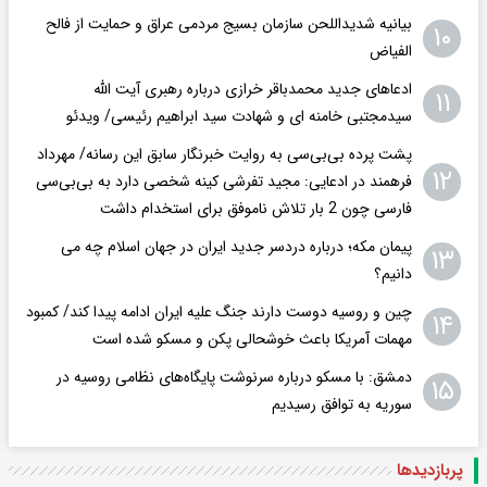
بیانیه شدیداللحن سازمان بسیج مردمی عراق و حمایت از فالح
۱۰
الفیاض
ادعاهای جدید محمدباقر خرازی درباره رهبری آیت الله
۱۱
سیدمجتبی خامنه ای و شهادت سید ابراهیم رئیسی/ ویدئو
پشت پرده بی‌بی‌سی به روایت خبرنگار سابق این رسانه/ مهرداد
۱۲
فرهمند در ادعایی: مجید تفرشی کینه شخصی دارد به بی‌بی‌سی
فارسی چون 2 بار تلاش ناموفق برای استخدام داشت
پیمان مکه؛ درباره دردسر جدید ایران در جهان اسلام چه می
۱۳
دانیم؟
چین و روسیه دوست دارند جنگ علیه ایران ادامه پیدا کند/ کمبود
۱۴
مهمات آمریکا باعث خوشحالی پکن و مسکو شده است
دمشق: با مسکو درباره سرنوشت پایگاه‌های نظامی روسیه در
۱۵
سوریه به توافق رسیدیم
پربازدید‌ها