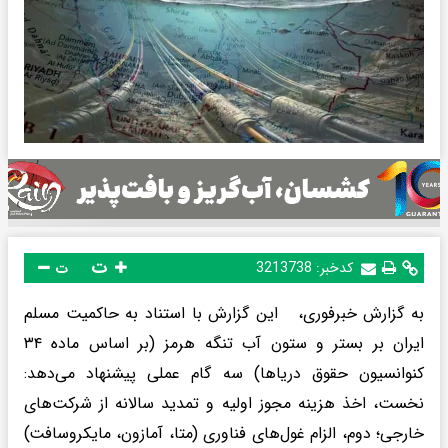
ت
کدخبر:
3213738
ت
به گزارش خبرفوری، این گزارش با استناد به حاکمیت مسلم
ایران بر بستر و ستون آب تنگه هرمز (بر اساس ماده ۳۴
کنوانسیون حقوق دریاها) سه گام عملی پیشنهاد می‌دهد:
نخست، اخذ هزینه مجوز اولیه و تمدید سالانه از شرکت‌های
خارجی؛ دوم، الزام غول‌های فناوری (متا، آمازون، مایکروسافت)