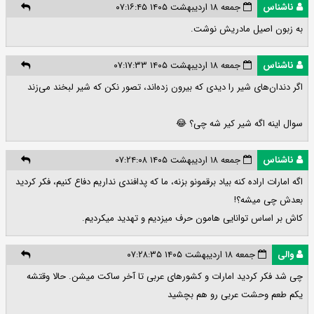
ناشناس
جمعه ۱۸ اردیبهشت ۱۴۰۵ ۰۷:۱۶:۴۵
به زبون اصیل مادریش نوشت.
ناشناس
جمعه ۱۸ اردیبهشت ۱۴۰۵ ۰۷:۱۷:۳۳
اگر دندان‌های شیر را دیدی که بیرون زده‌اند، تصور نکن که شیر لبخند می‌زند
سوال اینه اگه شیر کیر شه چی؟ 😂
ناشناس
جمعه ۱۸ اردیبهشت ۱۴۰۵ ۰۷:۲۴:۰۸
اگه امارات اراده کنه بیاد برقمونو بزنه، ما که پدافندی نداریم دفاع کنیم، فکر کردید
بعدش چی میشه؟!
کاش بر اساس توانایی هامون حرف میزدیم و تهدید میکردیم.
والی
جمعه ۱۸ اردیبهشت ۱۴۰۵ ۰۷:۲۸:۳۵
چی شد فکر کردید امارات و کشورهای عربی تا آخر ساکت میشن. حالا وقتشه
یکم طعم وحشت عربی رو هم بچشید