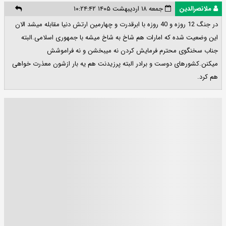
ملانصرالدین
جمعه ۱۸ اردیبهشت ۱۴۰۵ ۱۰:۲۴:۴۲
در جنگ 12 روزه و 40 روزه با ابرقدرت و چهارمین ارتش دنیا مقابله میشد الان
این وضعیت شده که امارات هم شاخ به شاخ میشه با جمهوری اسلامی.البته
جناب سخنگوی محترم فرمایش کردن نه میبخشن و نه فراموشش
میکنن.کشورهای دوست و برادر البته پرزیدنت هم یه بار ازشون معذرت خواهی
هم کرد.