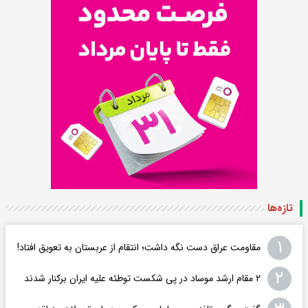
تازه‌ها
۱
مقاومت عراق دست نگه داشت؛ انتقام از عربستان به تعویق افتاد!
۲
۲ مقام‌ ارشد موساد در پی شکست توطئه علیه ایران برکنار شدند