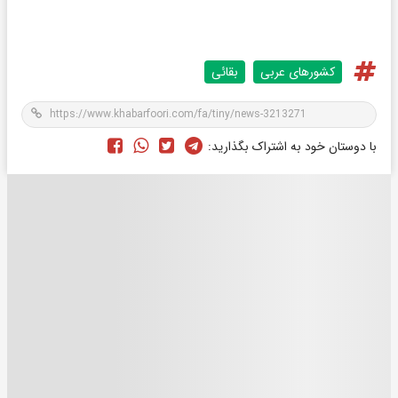
کشورهای عربی
بقائی
با دوستان خود به اشتراک بگذارید: