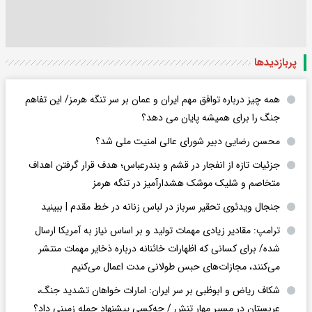
پربازدید‌ها
همه چیز درباره توافق مهم ایران و عمان بر سر تنگه هرمز/ این تفاهم
جنگ را برای همیشه پایان می دهد؟
محسن رضایی دبیر شورای عالی امنیت ملی شد؟
جزئیات تازه از انفجار در قشم و بندرعباس؛ هدف قرار گرفتن اهداف
متخاصم و شلیک موشک هشدارآمیز در تنگه هرمز
جنجال ویدئوی تحقیر سرباز در لباس زنانه در خط مقدم | ببینید
ترامپ: مقادیر زیادی مهمات تولید و بر اساس نیاز به آمریکا ارسال
شده/ برای کسانی که اظهارات خائنانه درباره ذخایر مهمات منتشر
می‌کنند، مجازات‌های حبس طولانی مدت اعمال می‌کنیم
شکاف ریاض و ابوظبی بر سر ایران: امارات خواهان تشدید جنگ،
عربستان در مسیر مهار تنش / چه‌کسی پیشنهاد حمله زمینی داد؟