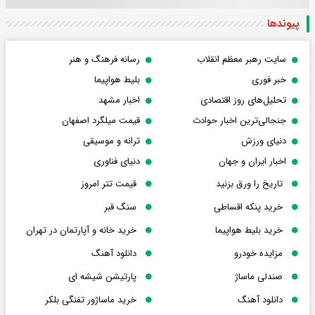
پیوندها
سایت رهبر معظم انقلاب
رسانه فرهنگ و هنر
خبر فوری
بلیط هواپیما
تحلیل‌های روز اقتصادی
اخبار مشهد
جنجالی‌ترین اخبار حوادث
قیمت میلگرد اصفهان
دنیای ورزش
ترانه و موسیقی
اخبار ایران و جهان
دنیای فناوری
تاریخ را ورق بزنید
قیمت تتر امروز
خرید پنکه اقساطی
سنگ قبر
خرید بلیط هواپیما
خرید خانه و آپارتمان در تهران
مزایده خودرو
دانلود آهنگ
صندلی ماساژ
پارتیشن شیشه ای
دانلود آهنگ
خرید ماساژور تفنگی بلکر