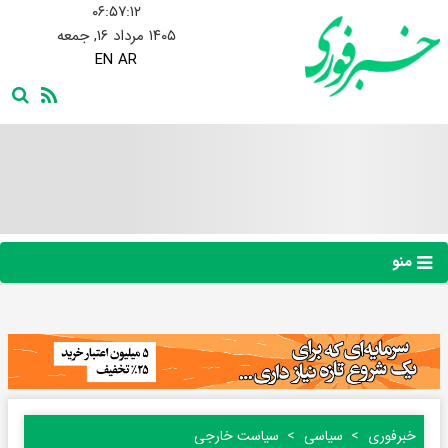
۰۶:۵۷:۱۳
۱۴۰۵ مرداد ۱۶, جمعه
EN
AR
منو
خبرفوری
سیاسی
سیاست خارجی