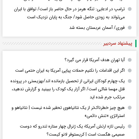
ترامپ در ادعایی: تنگه هرمز در حال حاضر باز است/ توافق با ایران
می‌تواند به‌ زودی حاصل شود/ جنگ به پایان نزدیک است
فوری/ آسمان عربستان بسته شد
پیشنهاد سردبیر
آیا تهران هدف آمریکا قرار می گیرد؟
اگر این اقدامات را نکنیم حملات پیاپی آمریکا به ایران حتمی است
یک چهارم کودکان ایرانی از تحصیل بازمانده اند/بهزیستی در پرونده
قتل مهسا شاکی است/ اگر آزار یک کودک را ببینید و گزارش ندهید،
مرتکب جرم شده اید
هیچ چیز خطرناک‌تر از یک نتانیاهوی تحقیر شده نیست | نتانیاهو و
استراتژی «تنش دائمی»
رئیس تازه ارتش آمریکا؛ یک ژنرال چهار ستاره تندرو که دوست
صمیمی هگست است | کریستوفر لانو کیست؟