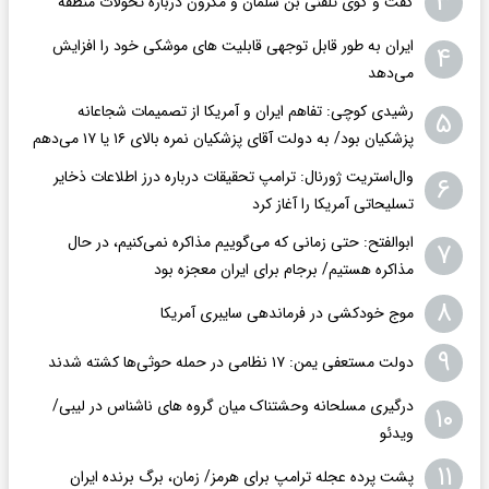
۳
گفت و گوی تلفنی بن سلمان و مکرون درباره تحولات منطقه
ایران به طور قابل توجهی قابلیت های موشکی خود را افزایش
۴
می‌دهد
رشیدی کوچی: تفاهم ایران و آمریکا از تصمیمات شجاعانه
۵
پزشکیان بود/ به دولت آقای پزشکیان نمره بالای ۱۶ یا ۱۷ می‌دهم
وال‌استریت ژورنال: ترامپ تحقیقات درباره درز اطلاعات ذخایر
۶
تسلیحاتی آمریکا را آغاز کرد
ابوالفتح: حتی زمانی که می‌گوییم مذاکره نمی‌کنیم، در حال
۷
مذاکره هستیم/ برجام برای ایران معجزه بود
۸
موج خودکشی در فرماندهی سایبری آمریکا
۹
دولت مستعفی یمن: ۱۷ نظامی در حمله حوثی‌ها کشته شدند
درگیری مسلحانه وحشتناک میان گروه های ناشناس در لیبی/
۱۰
ویدئو
۱۱
پشت پرده عجله ترامپ برای هرمز/ زمان، برگ برنده ایران