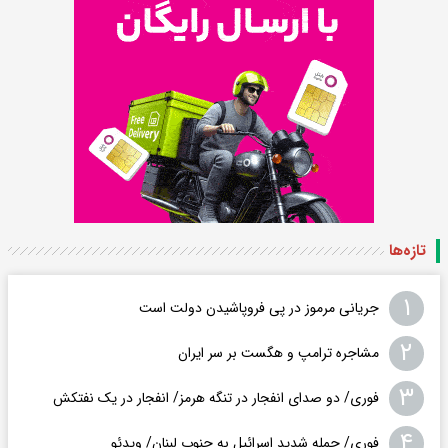
تازه‌ها
۱
جریانی مرموز در پی فروپاشیدن دولت است
۲
مشاجره ترامپ و هگست بر سر ایران
۳
فوری/ دو صدای انفجار در تنگه هرمز/ انفجار در یک نفتکش
۴
فوری/ حمله شدید اسرائیل به جنوب لبنان/ ویدئو