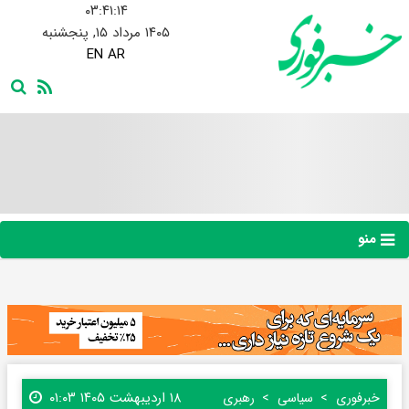
۰۳:۴۱:۱۵
۱۴۰۵ مرداد ۱۵, پنجشنبه
EN
AR
منو
۱۸ اردیبهشت ۱۴۰۵ ۰۱:۰۳
خبرفوری
سیاسی
رهبری