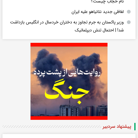
نام حجاب چیست؟
لفاظی جدید نتانیاهو علیه ایران
وزیر پاکستان به جرم تجاوز به دختران خردسال در انگلیس بازداشت
شد! | احتمال تنش دیپلماتیک
پیشنهاد سردبیر