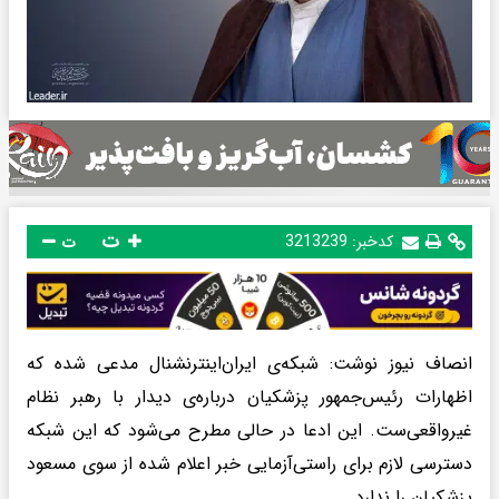
ت
کدخبر:
3213239
ت
انصاف نیوز نوشت: شبکه‌ی ایران‌اینترنشنال مدعی شده که
اظهارات رئیس‌جمهور پزشکیان درباره‌ی دیدار با رهبر نظام
غیرواقعی‌ست. این ادعا در حالی مطرح می‌شود که این شبکه
دسترسی لازم برای راستی‌آزمایی خبر اعلام شده از سوی مسعود
پزشکیان را ندارد.