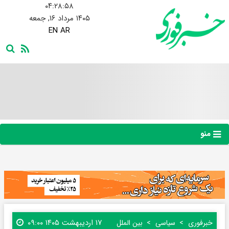
۰۴:۲۹:۰۰
۱۴۰۵ مرداد ۱۶, جمعه
EN
AR
منو
۱۷ اردیبهشت ۱۴۰۵ ۰۹:۰۰
خبرفوری
سیاسی
بین الملل