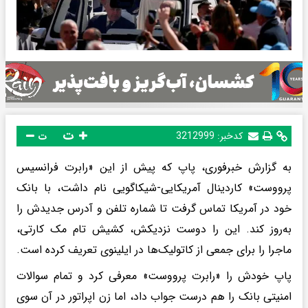
ت
کدخبر:
3212999
ت
به گزارش خبرفوری، پاپ که پیش از این «رابرت فرانسیس
پرووست» کاردینال آمریکایی-شیکاگویی نام داشت، با بانک
خود در آمریکا تماس گرفت تا شماره تلفن و آدرس جدیدش را
به‌روز کند. این را دوست نزدیکش، کشیش تام مک کارتی،
ماجرا را برای جمعی از کاتولیک‌ها در ایلینوی تعریف کرده است.
پاپ خودش را «رابرت پرووست» معرفی کرد و تمام سوالات
امنیتی بانک را هم درست جواب داد، اما زن اپراتور در آن سوی