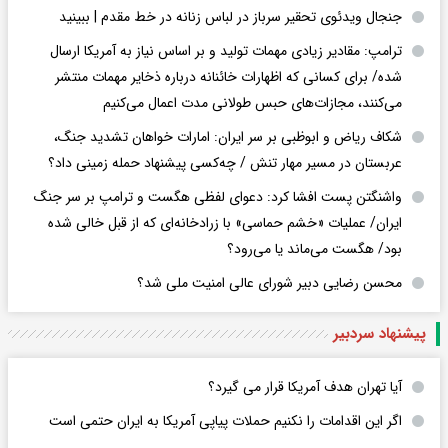
جنجال ویدئوی تحقیر سرباز در لباس زنانه در خط مقدم | ببینید
ترامپ: مقادیر زیادی مهمات تولید و بر اساس نیاز به آمریکا ارسال
شده/ برای کسانی که اظهارات خائنانه درباره ذخایر مهمات منتشر
می‌کنند، مجازات‌های حبس طولانی مدت اعمال می‌کنیم
شکاف ریاض و ابوظبی بر سر ایران: امارات خواهان تشدید جنگ،
عربستان در مسیر مهار تنش / چه‌کسی پیشنهاد حمله زمینی داد؟
واشنگتن پست افشا کرد: دعوای لفظی هگست و ترامپ بر سر جنگ
ایران/ عملیات «خشم حماسی» با زرادخانه‌ای که از قبل خالی شده
بود/ هگست می‌ماند یا می‌رود؟
محسن رضایی دبیر شورای عالی امنیت ملی شد؟
پیشنهاد سردبیر
آیا تهران هدف آمریکا قرار می گیرد؟
اگر این اقدامات را نکنیم حملات پیاپی آمریکا به ایران حتمی است