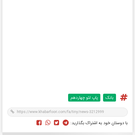
بانک
پاپ لئو چهاردهم
با دوستان خود به اشتراک بگذارید: