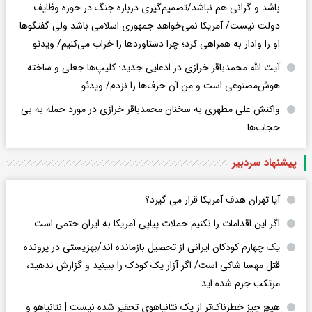
باشد و گرانی هم نباشد/تصمیم‌گیری درباره جنگ در حوزه وظایف
دولت نیست/ آمریکا نمی‌خواهد جمهوری اسلامی باشد ولی گفتگوها
او را وادار به همراهی کرد؛ چرا دستاوردها را خراب می‌کنیم/ ویدئو
آیت الله محمدباقر خرازی در ادعایی جدید: کلیپ‌ها جعلی و ساخته
هوش‌مصنوعی است و من آن حرف‌ها را نزدم/ ویدئو
واکنش علی مطهری به سخنان محمدباقر خرازی در مورد حمله به بی
حجاب‌ها
پیشنهاد سردبیر
آیا تهران هدف آمریکا قرار می گیرد؟
اگر این اقدامات را نکنیم حملات پیاپی آمریکا به ایران حتمی است
یک چهارم کودکان ایرانی از تحصیل بازمانده اند/بهزیستی در پرونده
قتل مهسا شاکی است/ اگر آزار یک کودک را ببینید و گزارش ندهید،
مرتکب جرم شده اید
هیچ چیز خطرناک‌تر از یک نتانیاهوی تحقیر شده نیست | نتانیاهو و