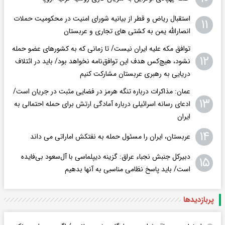
استقبال ریاض و قطر از بیانیه شورای امنیت در محکومیت حملات
۱۱
انصارالله یمن به کشتی های تجاری و عربستان
توافق مکه علیه ایران نیست/ تا زمانی که به کشورهای عضو حمله
۱۲
نشود، هیچ‌کس هدف این توافق‌نامه نخواهد بود/ باید در ائتلاف
دریایی به رهبری عربستان مشارکت کنیم
عمان: مذاکرات درباره تنگه هرمز در فضایی مثبت در جریان است/
۱۳
ادعای رسانه اسرائیلی درباره آمادگی ارتش برای حمله احتمالی به
ایران
۱۴
عربستان، ایران را مسئول حمله به نفتکش اماراتی می داند
دبیرکل جنبش نجباء عراق: گزینه دیپلماسی با آل‌سعود بی‌فایده
۱۵
است/ باید پاسخ نظامی مناسبی به آنها بدهیم
پربازدید‌ها