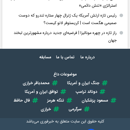
استراتژی «تنش دائمی»
رئیس تازه ارتش آمریکا؛ یک ژنرال چهار ستاره تندرو که دوست
صمیمی هگست است | کریستوفر لانو کیست؟
راز تازه در چهره مونالیزا | فرضیه‌ای جدید درباره مشهورترین لبخند
جهان
درباره ما
تماس با ما
مسابقه
موضوعات داغ
جنگ ایران و آمریکا
محمدباقر خرازی
دونالد ترامپ
توافق ایران و آمریکا
مسعود پزشکیان
تنگه هرمز
فال حافظ
سرگرمی
خرازی
کلیه حقوق این سایت متعلق به
خبرفوری
می‌باشد