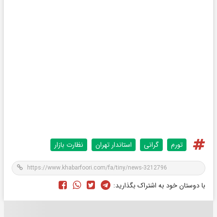
تورم
گرانی
استاندار تهران
نظارت بازار
با دوستان خود به اشتراک بگذارید: