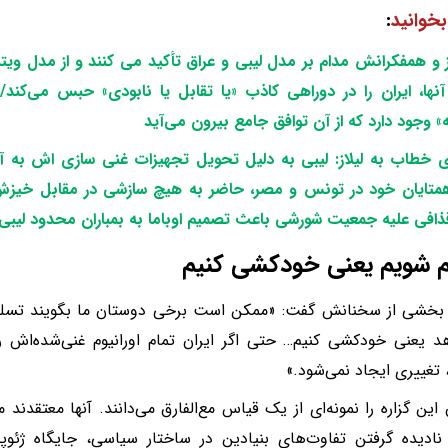
بخوانید
:
از و همفکرانش مدام بر مدل لیبی و عراق تأکید می کنند و از مدل وی
آنها، ایران را در دوراهی کاذب «یا تقابل یا نابودی» حبس می‌کند
ه» وجود دارد که از آن توافق جامع بیرون می‌آید
ی خطاب به لیلاز: لیبی به دلیل تحویل تجهیزات غنی سازی اش به آ
متایان خود در تونس و مصر، حاضر به هیچ سازشی در مقابل خیزش 
ذافی علیه جمعیت شورشی باعث تصمیم اوباما به بمباران محدود لیبی
 شویم یعنی خودکشی کنیم
ر بخشی از سخنانش گفت: «ممکن است برخی دوستان ما بگویند تسلیم
د یعنی خودکشی کنیم… حتی اگر ایران تمام اورانیوم غنی‌شده‌اش ر
 تغییری ایجاد نمی‌شود.»
 این گزاره را نمونه‌ای از یک قیاس مع‌الفارق می‌دانند. آنها معتقدند 
نادیده گرفتن تفاوت‌های بنیادین در ساختار سیاسی، جایگاه ژئ