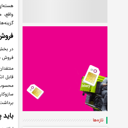
هسته‌ای
واقع، م
گزینه‌ها
فروش
در بخش 
فروش نف
منتقدان
قابل ان
محسوب م
سازوکا
برداشت‌
باید 
تازه‌ها