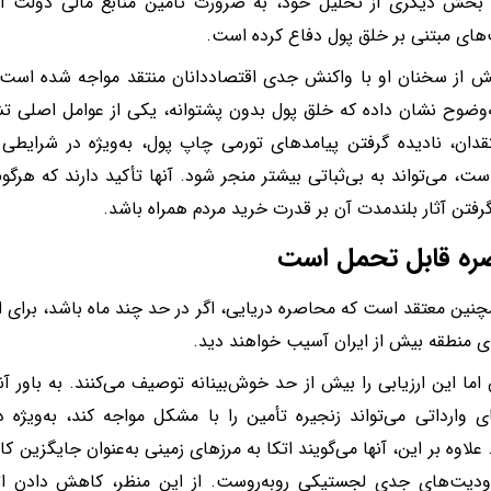
ر بخش دیگری از تحلیل خود، به ضرورت تأمین منابع مالی دولت اش
ای مبتنی بر خلق پول دفاع کرده است.
 از سخنان او با واکنش جدی اقتصاددانان منتقد مواجه شده است. آ
ه‌وضوح نشان داده که خلق پول بدون پشتوانه، یکی از عوامل اصلی تش
قدان، نادیده گرفتن پیامدهای تورمی چاپ پول، به‌ویژه در شرایطی 
ست، می‌تواند به بی‌ثباتی بیشتر منجر شود. آنها تأکید دارند که هرگون
گرفتن آثار بلندمدت آن بر قدرت خرید مردم همراه باشد.
ره قابل تحمل است
مچنین معتقد است که محاصره دریایی، اگر در حد چند ماه باشد، برای
 منطقه بیش از ایران آسیب خواهند دید.
 اما این ارزیابی را بیش از حد خوش‌بینانه توصیف می‌کنند. به باور آن
 وارداتی می‌تواند زنجیره تأمین را با مشکل مواجه کند، به‌ویژه د
علاوه بر این، آنها می‌گویند اتکا به مرزهای زمینی به‌عنوان جایگزین 
ودیت‌های جدی لجستیکی روبه‌روست. از این منظر، کاهش دادن ا