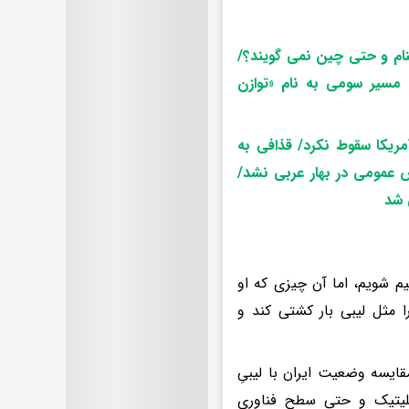
تنام و حتی چین نمی گویند؟/
/ مسیر سومی به نام «توازن
مریکا سقوط نکرد/ قذافی به
عمومی در بهار عربی نشد/
 شد
 شویم، اما آن چیزی که او
ا مثل لیبی بار کشتی کند و
مقایسه وضعیت ایران با لیبیِ
وپلیتیک و حتی سطح فناوری