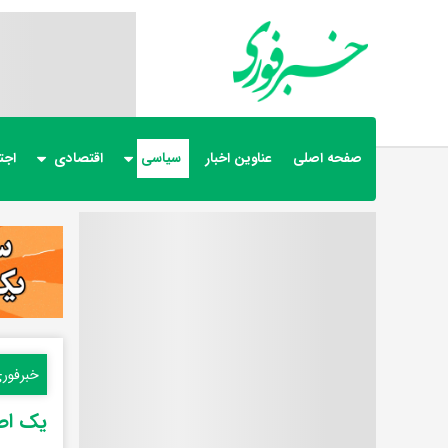
صفحه اصلی
عناوین اخبار
سیاسی
اقتصادی
اجت
خبرفور
یک اص