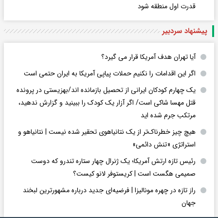
قدرت اول منطقه شود
پیشنهاد سردبیر
آیا تهران هدف آمریکا قرار می گیرد؟
اگر این اقدامات را نکنیم حملات پیاپی آمریکا به ایران حتمی است
یک چهارم کودکان ایرانی از تحصیل بازمانده اند/بهزیستی در پرونده
قتل مهسا شاکی است/ اگر آزار یک کودک را ببینید و گزارش ندهید،
مرتکب جرم شده اید
هیچ چیز خطرناک‌تر از یک نتانیاهوی تحقیر شده نیست | نتانیاهو و
استراتژی «تنش دائمی»
رئیس تازه ارتش آمریکا؛ یک ژنرال چهار ستاره تندرو که دوست
صمیمی هگست است | کریستوفر لانو کیست؟
راز تازه در چهره مونالیزا | فرضیه‌ای جدید درباره مشهورترین لبخند
جهان