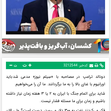
ت
کدخبر:
3212544
ت
دونالد ترامپ در مصاحبه با «سِیلم نیوز» مدعی شد:باید
اورانیوم با غنای بالا را به ما برگردانند. ما آن را می‌خواهیم.
شاید برای اتمام جنگ با ایران به ۲ یا ۳ هفته زمان نیاز داشته
باشیم و زمان برای ما مسئله فشار نیست.
فکر می‌کردند نفت به ۳۰۰ دلار می‌رسد، درست است؟ ولی الان