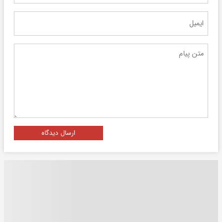
ارسال دیدگاه