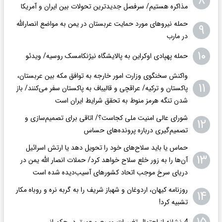
۸
مذاکره هستیم/ سرفصل جدیدترین تحولات بین ایران و آمریکا
حمله نیروهای مورد حمایت عربستان در یمن به مواضع انصارالله
۹
در مارب
۱۰
حمله پهپادی اوکراین به پالایشگاه نیژنکامسک روسیه/ ویدئو
واکنش سخنگوی وزارت امور خارجه به توافق مکه بین عربستان،
۱۱
پاکستان و ترکیه/ عراقچی و قالیباف به پاکستان سفر می‌کنند/ باز
شدن تنگه هرمز منوط به تحقق شرایط ایران است
شورای عالی امنیت ملی کجاست؟/ اتاقی برای تصمیم‌سازی و
۱۲
تصمیم‌گیری درباره پرونده‌های حساس
حماس یا باید سلاح‌های خود را تحویل دهد یا ارتش اسرائیل
۱۳
آن‌ها را به‌ زور خلع سلاح خواهد کرد/ حملات انصار الله یمن در
دریای سرخ موجب اتحاد کشورهای آسیب‌دیده شده است
روزنامه کیهان، اردوغان و شهباز شریف را به گربه نره و روباه مکار
۱۴
تشبیه کرد!