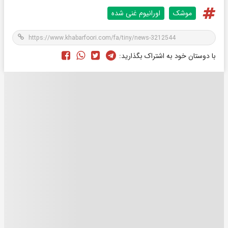
موشک
اورانیوم غنی شده
با دوستان خود به اشتراک بگذارید: