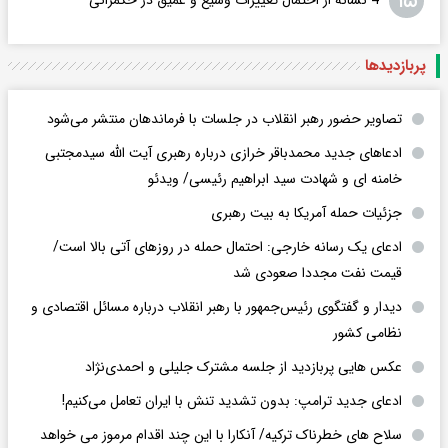
۱۵
4 نشانه از احتمال تغییرات وسیع و عمیق در حکمرانی
پربازدید‌ها
تصاویر حضور رهبر انقلاب در جلسات با فرماندهان منتشر می‌شود
ادعاهای جدید محمدباقر خرازی درباره رهبری آیت الله سیدمجتبی
خامنه ای و شهادت سید ابراهیم رئیسی/ ویدئو
جزئیات حمله آمریکا به بیت رهبری
ادعای یک رسانه خارجی: احتمال حمله در روزهای آتی بالا است/
قیمت نفت مجددا صعودی شد
دیدار و گفتگوی رئیس‌جمهور با رهبر انقلاب درباره مسائل اقتصادی و
نظامی کشور
عکس هایی پربازدید از جلسه مشترک جلیلی و احمدی‌نژاد
ادعای جدید ترامپ: بدون تشدید تنش با ایران تعامل می‌کنیم!
سلاح های خطرناک ترکیه/ آنکارا با این چند اقدام مرموز می خواهد