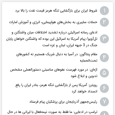
۱
شروط ایران برای بازگشایی تنگه هرمز قیمت نفت را بالا برد
۲
حملات سایبری به بخش‌های هواپیمایی، انرژی و آموزش امارات
ادعای رسانه اسرائیلی درباره تشدید اختلافات میان واشنگتن و
۳
تل‌آویو/ پیام آمریکا به اسرائیل این بوده که واشنگتن خواهان پایان
جنگ در 3 جبهه ایران، لبنان و غزه است
مقام پنتاگون: در آسیا به دنبال شریک هستیم نه کشورهای
۴
تحت‌الحمایه
اژه‌ای: در مورد فهرست عفوهای مناسبتی دستورالعملی مشخص
۵
تدوین و ابلاغ شود
رویترز: آمریکا پس از بازگشایی تنگه هرمز، بنادر ایران را رفع
۶
انسداد خواهد کرد
۷
رئیس‌جمهور آذربایجان برای پزشکیان پیام فرستاد
ترامپ در ادعایی: ما فقط به‌ صورت نیمه‌فعال با ایرانی ها در حال