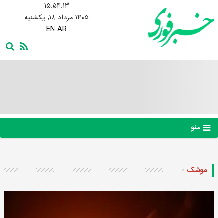
۱۵:۵۴:۱۴
۱۴۰۵ مرداد ۱۸, یکشنبه
EN
AR
منو
موشک