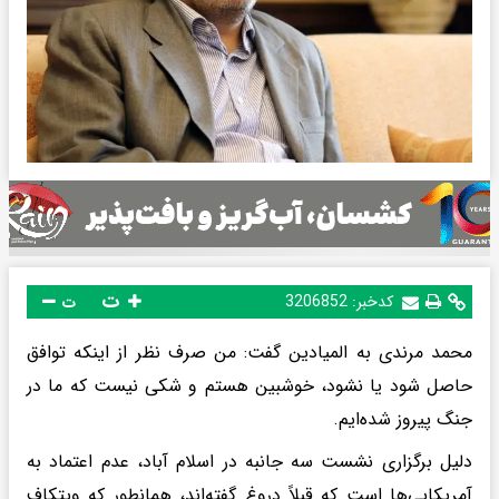
ت
کدخبر:
3206852
ت
محمد مرندی به المیادین گفت: من صرف نظر از اینکه توافق
حاصل شود یا نشود، خوشبین هستم و شکی نیست که ما در
جنگ پیروز شده‌ایم.
دلیل برگزاری نشست سه جانبه در اسلام آباد، عدم اعتماد به
آمریکایی‌ها است که قبلاً دروغ گفته‌اند، همانطور که ویتکاف