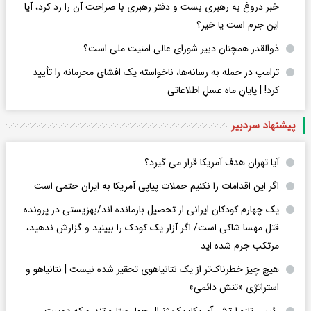
خبر دروغ به رهبری بست و دفتر رهبری با صراحت آن را رد کرد، آیا
این جرم است یا خیر؟
ذوالقدر همچنان دبیر شورای ‌عالی امنیت ملی است؟
ترامپ در حمله‌ به رسانه‌ها، ناخواسته یک افشای محرمانه را تأیید
کرد! |‌ پایانِ ماه عسلِ اطلاعاتی
پیشنهاد سردبیر
آیا تهران هدف آمریکا قرار می گیرد؟
اگر این اقدامات را نکنیم حملات پیاپی آمریکا به ایران حتمی است
یک چهارم کودکان ایرانی از تحصیل بازمانده اند/بهزیستی در پرونده
قتل مهسا شاکی است/ اگر آزار یک کودک را ببینید و گزارش ندهید،
مرتکب جرم شده اید
هیچ چیز خطرناک‌تر از یک نتانیاهوی تحقیر شده نیست | نتانیاهو و
استراتژی «تنش دائمی»