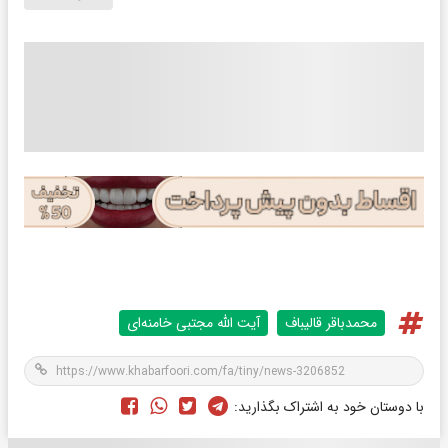
محمدباقر قالیباف
آیت الله مجتبی خامنه‌ای
با دوستان خود به اشتراک بگذارید: