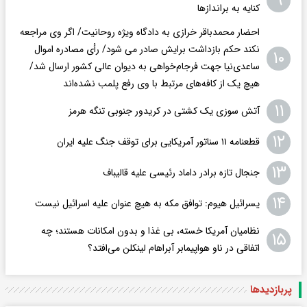
۹
کنایه به براندازها
احضار محمدباقر خرازی به دادگاه ویژه روحانیت/ اگر وی مراجعه
نکند حکم بازداشت برایش صادر می شود/ رأی مصادره اموال
۱۰
ساعدی‌نیا جهت فرجام‌خواهی به دیوان عالی کشور ارسال شد/
هیچ یک از کافه‌های مرتبط با وی رفع پلمب نشده‌اند
۱۱
آتش سوزی یک کشتی در کریدور جنوبی تنگه هرمز
۱۲
قطعنامه ۱۱ سناتور آمریکایی برای توقف جنگ علیه ایران
۱۳
جنجال تازه برادر داماد رئیسی علیه قالیباف
۱۴
یسرائیل هیوم: توافق مکه به هیچ عنوان علیه اسرائیل نیست
نظامیان آمریکا خسته، بی غذا و بدون امکانات هستند؛ چه
۱۵
اتفاقی در ناو هواپیمابر آبراهام لینکلن می‌افتد؟
پربازدید‌ها