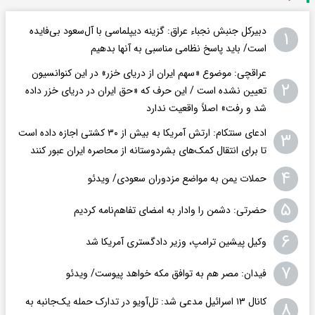
دبیرکل جنبش نجباء عراق: گزینه دیپلماسی با آل‌سعود بی‌فایده
۱
است/ باید پاسخ نظامی مناسبی به آنها بدهیم
عراقچی: موضوع «سهم ایران از دریای خزر» در این کنوانسیون
۲
تعیین نشده است / این حرف که «حق ایران در دریای خزر داده
شد و رفت» اصلاً واقعیت ندارد
ادعای سنتکام: ارتش آمریکا به بیش از ۳۰ کشتی اجازه داده است
۳
تا برای انتقال کمک‌های بشردوستانه از محاصره ایران عبور کنند
۴
حملات یمن به مواضع مزدوران سعودی/ ویدئو
۵
حضرتی: دشمن را وادار به امضای تفاهم‌نامه کردیم
۶
وکیل پیشین ترامپ، وزیر دادگستری آمریکا شد
۷
فیدان: مصر هم به توافق مکه خواهد پیوست/ ویدئو
کانال ۱۳ اسرائیل مدعی شد: تل‌آویو در تدارک حمله یک‌جانبه به
۸