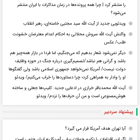
را منتشر کرد | چرا همه پرونده‌ها در زمان مذاکرات با ایران منتشر
می‌شود؟
ویدئویی جدید از آیت الله سید مجتبی خامنه‌ای، رهبر انقلاب
واکنش آیت الله سروش محلاتی به احکام اعدام معترضان خشونت
طلب/ عکس
دیگر نمی‌شود شعار بدهیم که می‌جنگیم، اما فردا در بازار همه‌چیز هم
باشد و گرانی هم نباشد/تصمیم‌گیری درباره جنگ در حوزه وظایف
دولت نیست/ آمریکا نمی‌خواهد جمهوری اسلامی باشد ولی گفتگوها
او را وادار به همراهی کرد؛ چرا دستاوردها را خراب می‌کنیم/ ویدئو
آیت الله محمدباقر خرازی در ادعایی جدید: کلیپ‌ها جعلی و ساخته
هوش‌مصنوعی است و من آن حرف‌ها را نزدم/ ویدئو
پیشنهاد سردبیر
آیا تهران هدف آمریکا قرار می گیرد؟
اگر این اقدامات را نکنیم حملات پیاپی آمریکا به ایران حتمی است