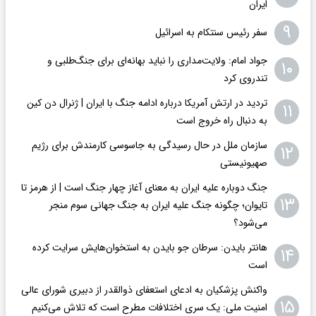
ایران
۹
سفر رئیس سنتکام به اسرائیل
جواد امام: ولایت‌مداری را نباید بهانه‌ای برای جنگ‌طلبی و
۱۰
تندروی کرد
تردید در ارتش آمریکا درباره ادامه جنگ با ایران | ژنرال دن کین
۱۱
به دنبال راه خروج است
سازمان ملل در حال رسیدگی به جاسوسی کارمندش برای رژیم
۱۲
صهیونیستی
جنگ دوباره علیه ایران به معنای آغاز چهار جنگ است | از هرمز تا
۱۳
تایوان؛ چگونه جنگ علیه ایران به جنگ جهانی سوم منجر
می‌شود؟
هانتر بایدن: سرطان جو بایدن به استخوان‌هایش سرایت کرده
۱۴
است
واکنش پزشکیان به ادعای استعفای ذوالقدر از دبیری شورای عالی
۱۵
امنیت ملی: یک سری اختلافات مطرح است که تلاش می‌کنیم