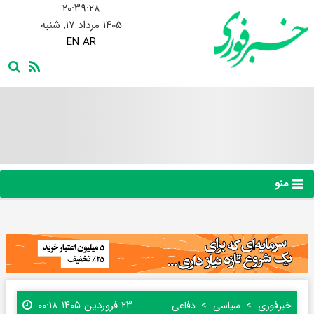
۲۰:۳۹:۲۹
۱۴۰۵ مرداد ۱۷, شنبه
EN
AR
منو
۲۳ فروردین ۱۴۰۵ ۰۰:۱۸
خبرفوری
سیاسی
دفاعی