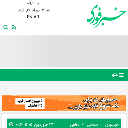
۰۹:۲۱:۱۰
۱۴۰۵ مرداد ۱۷, شنبه
EN
AR
منو
۲۳ فروردین ۱۴۰۵ ۰۰:۱۴
خبرفوری
سیاسی
دفاعی