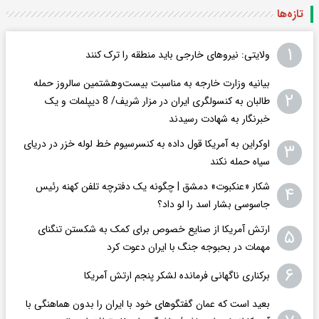
تازه‌ها
۱
ولایتی: نیروهای خارجی باید منطقه را ترک کنند
بیانیه وزارت خارجه به مناسبت بیست‌وهشتمین سالروز حمله
۲
طالبان به کنسولگری ایران در مزار شریف/ 8 دیپلمات و یک
خبرنگار به شهادت رسیدند
اوکراین به آمریکا قول داده به کنسرسیوم خط لوله خزر در دریای
۳
سیاه حمله نکند
شکار «عنکبوت» دمشق | چگونه یک دفترچه تلفن کهنه رئیس
۴
جاسوسی بشار اسد را لو داد؟
ارتش آمریکا از صنایع خصوص برای کمک به شکستن تنگنای
۵
مهمات در بحبوجه جنگ با ایران دعوت کرد
۶
برکناری ناگهانی فرمانده لشکر پنجم ارتش آمریکا
بعید است که عمان گفتگوهای خود با ایران را بدون هماهنگی با