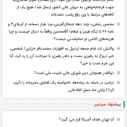
جهت فرجام‌خواهی به دیوان عالی کشور ارسال شد/ هیچ یک از
کافه‌های مرتبط با وی رفع پلمب نشده‌اند
محسن رضایی؛ چند دهه جنجال‌آفرینی مرد هزار نسخه، از کربلای۴ و
نامه ۶۷ تا تنگه هرمز و شعام/ آقا‌محسن واقعاً به دنبال چیست و چرا
هزینه‌های کلامی او تمام‌شدنی نیست؟
واکنش تند امام جمعه اردبیل به اظهارات محمدباقر خرازی/ شخصی
خبر دروغ به رهبری بست و دفتر رهبری با صراحت آن را رد کرد، آیا
این جرم است یا خیر؟
ذوالقدر همچنان دبیر شورای ‌عالی امنیت ملی است؟
ترامپ در حمله‌ به رسانه‌ها، ناخواسته یک افشای محرمانه را تأیید
کرد! |‌ پایانِ ماه عسلِ اطلاعاتی
پیشنهاد سردبیر
آیا تهران هدف آمریکا قرار می گیرد؟