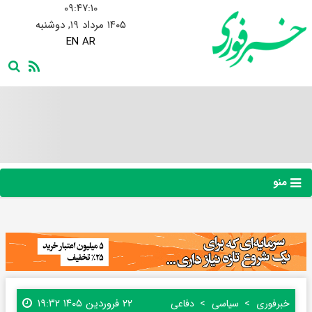
۰۹:۴۷:۱۱
۱۴۰۵ مرداد ۱۹, دوشنبه
EN
AR
منو
۲۲ فروردین ۱۴۰۵ ۱۹:۳۲
خبرفوری
سیاسی
دفاعی