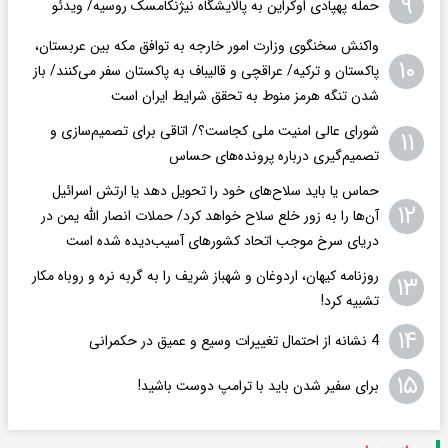
۹
حمله پهپادی اوکراین به پالایشگاه نیژنکامسک روسیه/ ویدئو
واکنش سخنگوی وزارت امور خارجه به توافق مکه بین عربستان،
۱۰
پاکستان و ترکیه/ عراقچی و قالیباف به پاکستان سفر می‌کنند/ باز
شدن تنگه هرمز منوط به تحقق شرایط ایران است
شورای عالی امنیت ملی کجاست؟/ اتاقی برای تصمیم‌سازی و
۱۱
تصمیم‌گیری درباره پرونده‌های حساس
حماس یا باید سلاح‌های خود را تحویل دهد یا ارتش اسرائیل
۱۲
آن‌ها را به‌ زور خلع سلاح خواهد کرد/ حملات انصار الله یمن در
دریای سرخ موجب اتحاد کشورهای آسیب‌دیده شده است
روزنامه کیهان، اردوغان و شهباز شریف را به گربه نره و روباه مکار
۱۳
تشبیه کرد!
۱۴
4 نشانه از احتمال تغییرات وسیع و عمیق در حکمرانی
۱۵
برای سفیر شدن باید با ترامپ دوست باشید!