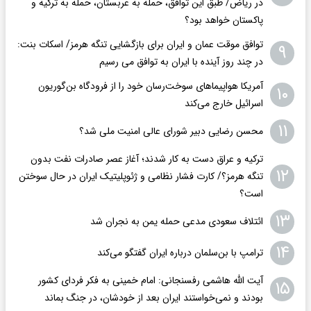
در ریاض/ طبق این توافق، حمله به عربستان، حمله به ترکیه و
پاکستان خواهد بود؟
توافق موقت عمان و ایران برای بازگشایی تنگه هرمز/ اسکات بنت:
۹
در چند روز آینده با ایران به توافق می رسیم
آمریکا هواپیماهای سوخت‌رسان خود را از فرودگاه بن‌گوریون
۱۰
اسرائیل خارج می‌کند
۱۱
محسن رضایی دبیر شورای عالی امنیت ملی شد؟
ترکیه و عراق دست به کار شدند؛ آغاز عصر صادرات نفت بدون
۱۲
تنگه هرمز؟/ کارت فشار نظامی و ژئوپلیتیک ایران در حال سوختن
است؟
۱۳
ائتلاف سعودی مدعی حمله یمن به نجران شد
۱۴
ترامپ با بن‌سلمان درباره ایران گفتگو می‌کند
آیت الله هاشمی رفسنجانی: امام خمینی به فکر فردای کشور
۱۵
بودند و نمی‌خواستند ایران بعد از خودشان، در جنگ بماند