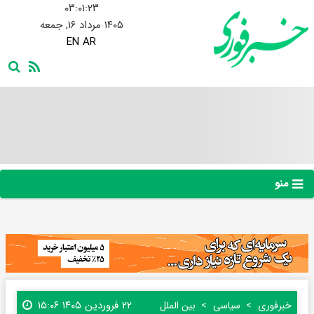
۰۳:۰۱:۲۳
۱۴۰۵ مرداد ۱۶, جمعه
EN
AR
منو
۲۲ فروردین ۱۴۰۵ ۱۵:۰۶
خبرفوری
سیاسی
بین الملل