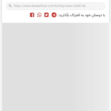
با دوستان خود به اشتراک بگذارید: