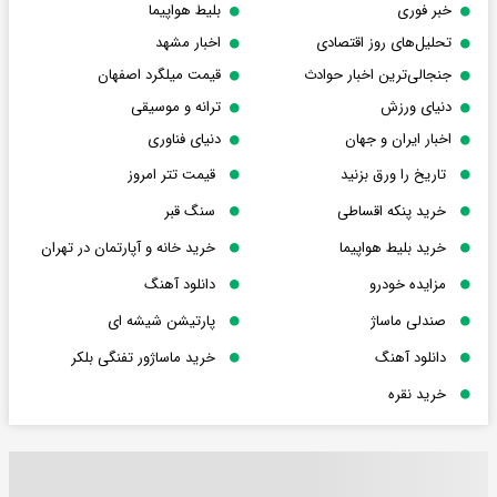
خبر فوری
بلیط هواپیما
تحلیل‌های روز اقتصادی
اخبار مشهد
جنجالی‌ترین اخبار حوادث
قیمت میلگرد اصفهان
دنیای ورزش
ترانه و موسیقی
اخبار ایران و جهان
دنیای فناوری
تاریخ را ورق بزنید
قیمت تتر امروز
خرید پنکه اقساطی
سنگ قبر
خرید بلیط هواپیما
خرید خانه و آپارتمان در تهران
مزایده خودرو
دانلود آهنگ
صندلی ماساژ
پارتیشن شیشه ای
دانلود آهنگ
خرید ماساژور تفنگی بلکر
خرید نقره