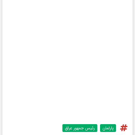
پارلمان
رئیس جمهور عراق