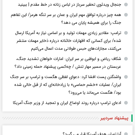
جنجال ویدئوی تحقیر سرباز در لباس زنانه در خط مقدم | ببینید
همه چیز درباره توافق مهم ایران و عمان بر سر تنگه هرمز/ این تفاهم
جنگ را برای همیشه پایان می دهد؟
ترامپ: مقادیر زیادی مهمات تولید و بر اساس نیاز به آمریکا ارسال
شده/ برای کسانی که اظهارات خائنانه درباره ذخایر مهمات منتشر
می‌کنند، مجازات‌های حبس طولانی مدت اعمال می‌کنیم
شکاف ریاض و ابوظبی بر سر ایران: امارات خواهان تشدید جنگ،
عربستان در مسیر مهار تنش / چه‌کسی پیشنهاد حمله زمینی داد؟
واشنگتن پست افشا کرد: دعوای لفظی هگست و ترامپ بر سر جنگ
ایران/ عملیات «خشم حماسی» با زرادخانه‌ای که از قبل خالی شده
بود/ هگست می‌ماند یا می‌رود؟
ادعای ترامپ درباره روند اوضاع ایران و تمجید از وزیر جنگ آمریکا
پیشنهاد سردبیر
آیا تهران هدف آمریکا قرار می گیرد؟