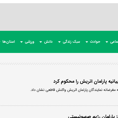
ماعی
حوادث
سبک زندگی
دانش
ورزشی
استان‌ها
یانیه پارلمان اتریش را محکوم کرد
یه مغرضانه نمایندگان پارلمان اتریش واکنش قاطعی نشان داد.
 از پارلمان رژیم صهیونیستی