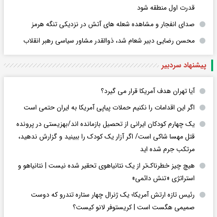
قدرت اول منطقه شود
صدای انفجار و مشاهده شعله های آتش در نزدیکی تنگه هرمز
محسن رضایی دبیر شعام شد، ذوالقدر مشاور سیاسی رهبر انقلاب
پیشنهاد سردبیر
آیا تهران هدف آمریکا قرار می گیرد؟
اگر این اقدامات را نکنیم حملات پیاپی آمریکا به ایران حتمی است
یک چهارم کودکان ایرانی از تحصیل بازمانده اند/بهزیستی در پرونده
قتل مهسا شاکی است/ اگر آزار یک کودک را ببینید و گزارش ندهید،
مرتکب جرم شده اید
هیچ چیز خطرناک‌تر از یک نتانیاهوی تحقیر شده نیست | نتانیاهو و
استراتژی «تنش دائمی»
رئیس تازه ارتش آمریکا؛ یک ژنرال چهار ستاره تندرو که دوست
صمیمی هگست است | کریستوفر لانو کیست؟