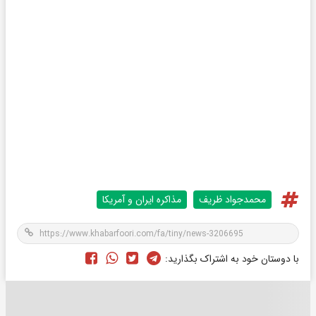
محمدجواد ظريف
مذاکره ایران و آمریکا
با دوستان خود به اشتراک بگذارید: