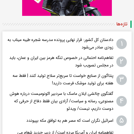
تازه‌ها
دادستان کل کشور: قرار نهایی پرونده مدرسه شجره طیبه میناب به
۱
زودی صادر می‌شود
تفاهم‌نامه احتمالی در خصوص تنگه هرمز بین ایران و عمان، باید
۲
در مجلس تصویب شود
پنتاگون از صنایع خواست تا سریع‌تر سلاح تولید کنند | فقط سه
۳
هفته برای تولید موشک فرصت دارید!
گفتگوی چالشی ایلان ماسک با سردبیر اکونومیست درباره هوش
۴
مصنوعی، رسانه و سیاست/ آزادی بیان فقط دفاع از حرفی که
دوست داریم، نیست/ ویدئو
۵
اسرائیل نگران است که مصر هم به توافق مکه بپیوندد
تفاهمنامه ایران و آمریکا مرده است/ از دبیر جدید شعام می