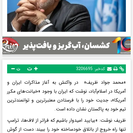
ت
کدخبر:
3206695
ت
«محمد جواد ظریف» در واکنش به آغاز مذاکرات ایران و
آمریکا در اسلام‌آباد، نوشت که ایران با وجود «خیانت‌های مکرر
آمریکا»، جدیت خود را با فرستادن معتبرترین و توانمندترین
تیم خود به پاکستان نشان داده است.
ظریف نوشت: «بیایید امیدوار باشیم که فراتر از لاف‌ها، ترامپ
تنها راه خروج از باتلاق خودساخته خود را ببیند: دست از گوش