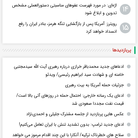
اژه‌ای: در مورد فهرست عفوهای مناسبتی دستورالعملی مشخص
۱۴
تدوین و ابلاغ شود
رویترز: آمریکا پس از بازگشایی تنگه هرمز، بنادر ایران را رفع
۱۵
انسداد خواهد کرد
پربازدید‌ها
ادعاهای جدید محمدباقر خرازی درباره رهبری آیت الله سیدمجتبی
خامنه ای و شهادت سید ابراهیم رئیسی/ ویدئو
جزئیات حمله آمریکا به بیت رهبری
ادعای یک رسانه خارجی: احتمال حمله در روزهای آتی بالا است/
قیمت نفت مجددا صعودی شد
عکس هایی پربازدید از جلسه مشترک جلیلی و احمدی‌نژاد
ادعای جدید ترامپ: بدون تشدید تنش با ایران تعامل می‌کنیم!
سلاح های خطرناک ترکیه/ آنکارا با این چند اقدام مرموز می خواهد