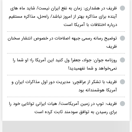
ظریف در هشداری: زمان به نفع ایران نیست/ شاید ماه های
آینده برای مذاکره بهتر از امروز نباشد/ راه‌حل، مذاکره مستقیم
درباره اختلافات با آمریکا است
توضیح رسانه رسمی جبهه اصلاحات در خصوص انتشار سخنان
ظریف
روزنامه جوان: جواد، جعفر! ول کنید این آمریکا را؛ او شما را
نمی‌خواهد و شما نفهمیدید!
ظریف با تشکر از عراقچی: مدیریت دور اول مذاکرات ایران و
آمریکا هوشمندانه بود
ظریف: توپ در زمین آمریکاست/ هیات ایرانی توانایی خود را
برای رسیدن به توافق سودمند ثابت کرده است