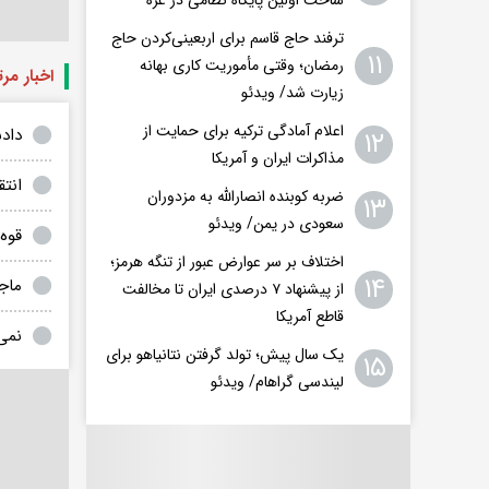
ترفند حاج قاسم برای اربعینی‌کردن حاج
۱۱
رمضان؛ وقتی مأموریت کاری بهانه
اخبار مر
زیارت شد/ ویدئو
اعلام آمادگی ترکیه برای حمایت از
داد
۱۲
مذاکرات ایران و آمریکا
انتق
ضربه کوبنده انصارالله به مزدوران
۱۳
سعودی در یمن/ ویدئو
قوه 
اختلاف بر سر عوارض عبور از تنگه هرمز؛
۱۴
ماج
از پیشنهاد ۷ درصدی ایران تا مخالفت
قاطع آمریکا
نمی
یک سال پیش؛ تولد گرفتن نتانیاهو برای
۱۵
لیندسی گراهام/ ویدئو