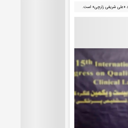
راد «علی شریفی زارچی» است.