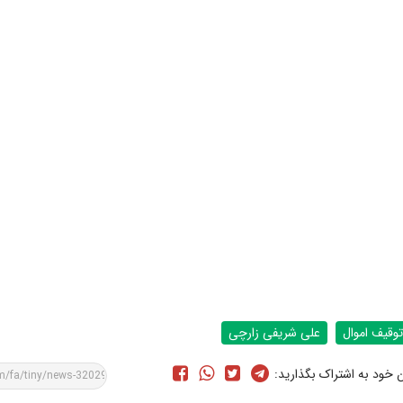
توقیف اموال
علی شریفی زارچی
ن خود به اشتراک بگذارید: