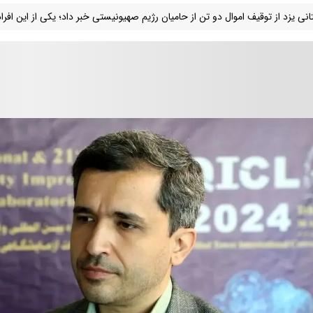
انی یزد از توقیف اموال دو تن از حامیان رژیم صهیونیستی خبر داد؛ یکی از این اف