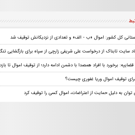
تبط
ستانی کل کشور: اموال «ب - الف» و تعدادی از نزدیکانش توقیف شد
اد سایت تابناک از درخواست علی شریفی زارچی از سپاه برای بازگشایی تنگه
قضاییه: برخورد با افراد همصدا با دشمن ادامه دارد؛ از توقیف اموال تا باز
رای توقیف اموال وریا غفوری چیست؟
 توان به دلیل حمایت از اعتراضات، اموال کسی را توقیف کرد