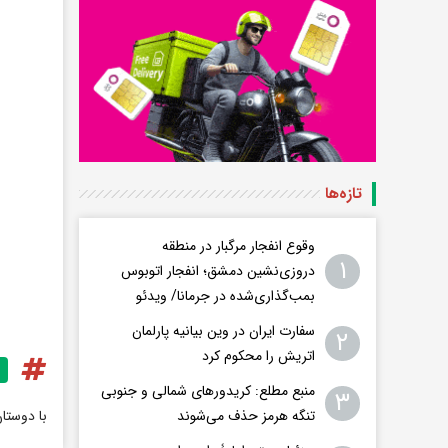
تازه‌ها
وقوع انفجار مرگبار در منطقه
۱
دروزی‌نشین دمشق؛ انفجار اتوبوس
بمب‌گذاری‌شده در جرمانا/ ویدئو
سفارت ایران در وین بیانیه پارلمان
۲
اتریش را محکوم کرد
منبع مطلع: کریدورهای شمالی و جنوبی
۳
تنگه هرمز حذف می‌شوند
با دوستا