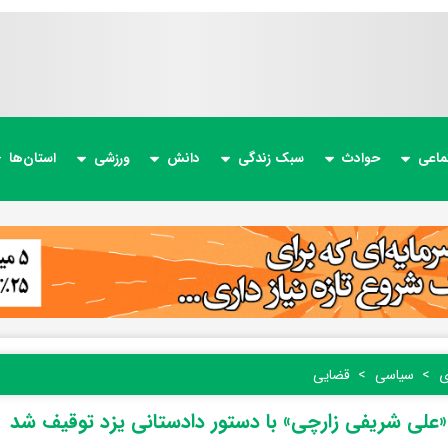
ماعی
حوادث
سبک زندگی
دانش
ورزشی
استان‌ها
ی
سیاسی
قضایی
«علی شریفی زارچی» با دستور دادستانی یزد توقیف شد