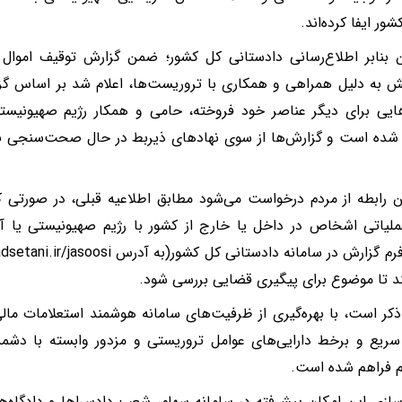
ور ایفا کرده‌اند.
بنابر اطلاع‌رسانی دادستانی کل کشور؛ ضمن گزارش توقیف اموال 
ش به دلیل همراهی و همکاری با تروریست‌ها، اعلام شد بر اساس گ
هایی برای دیگر عناصر خود فروخته، حامی و همکار رژیم صهیونیس
ده است و گزارش‌ها از سوی نهادهای ذیربط در حال صحت‌سنجی بر
 رابطه از مردم درخواست می‌شود مطابق اطلاعیه قبلی، در صورتی ک
ملیاتی اشخاص در داخل یا خارج از کشور با رژیم صهیونیستی یا آ
د تا موضوع برای پیگیری قضایی بررسی شود.
 ذکر است، با بهره‌گیری از ظرفیت‌های سامانه هوشمند استعلامات ما
ریع و برخط دارایی‌های عوامل تروریستی و مزدور وابسته با دش
 فراهم شده است.
‌سازی این امکان پیشرفته در سامانه سهام، شعب دادسراها و دادگاه‌ه