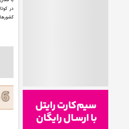
در کوتا
کشورهای