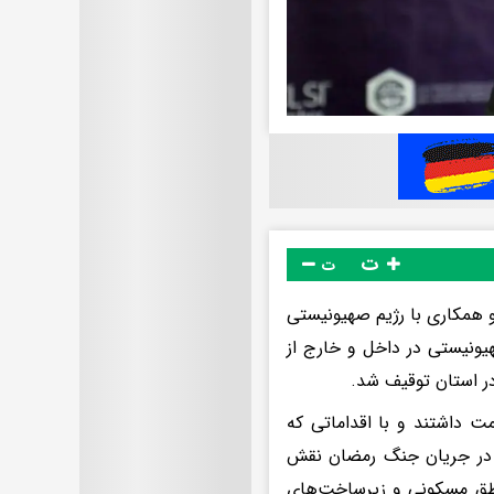
ت
ت
و همکاری با رژیم صهیونیستی
یونیستی در داخل و خارج از
در استان توقیف شد.
ت داشتند و با اقداماتی که
و در جریان جنگ رمضان نقش
طق مسکونی و زیرساخت‌های