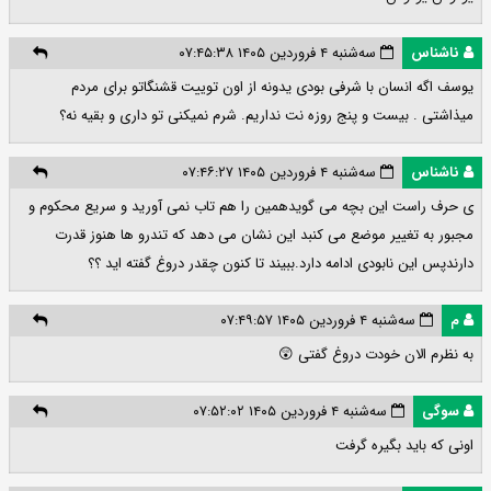
ناشناس
سه‌شنبه ۴ فروردین ۱۴۰۵ ۰۷:۴۵:۳۸
یوسف اگه انسان با شرفی بودی یدونه از اون توییت قشنگاتو برای مردم
میذاشتی . بیست و پنج روزه نت نداریم‌. شرم نمیکنی تو داری و بقیه نه؟
ناشناس
سه‌شنبه ۴ فروردین ۱۴۰۵ ۰۷:۴۶:۲۷
ی حرف راست این بچه می گویدهمین را هم تاب نمی آورید و سریع محکوم و
مجبور به تغییر موضع می کنبد این نشان می دهد که تندرو ها هنوز قدرت
دارندپس این نابودی ادامه دارد.ببیند تا کنون چقدر دروغ گفته اید ؟؟
م
سه‌شنبه ۴ فروردین ۱۴۰۵ ۰۷:۴۹:۵۷
به نظرم الان خودت دروغ گفتی 😲
سوگی
سه‌شنبه ۴ فروردین ۱۴۰۵ ۰۷:۵۲:۰۲
اونی که باید بگیره گرفت