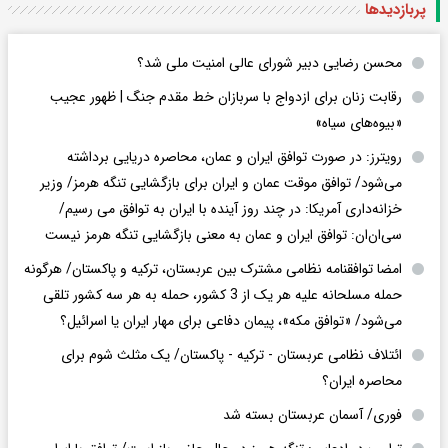
پربازدید‌ها
محسن رضایی دبیر شورای عالی امنیت ملی شد؟
رقابت زنان برای ازدواج با سربازان خط مقدم جنگ | ظهور عجیب
«بیوه‌های سیاه»
رویترز: در صورت توافق ایران و عمان، محاصره دریایی برداشته
می‌شود/ توافق موقت عمان و ایران برای بازگشایی تنگه هرمز/ وزیر
خزانه‌داری آمریکا: در چند روز آینده با ایران به توافق می رسیم/
سی‌ان‌ان: توافق ایران و عمان به معنی بازگشایی تنگه هرمز نیست
امضا توافقنامه نظامی مشترک بین عربستان، ترکیه و پاکستان/ هرگونه
حمله مسلحانه علیه هر یک از 3 کشور، حمله به هر سه کشور تلقی
می‌شود/ «توافق مکه»، پیمان دفاعی برای مهار ایران یا اسرائیل؟
ائتلاف نظامی عربستان - ترکیه - پاکستان/ یک مثلث شوم برای
محاصره ایران؟
فوری/ آسمان عربستان بسته شد