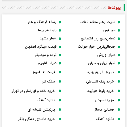
پیوندها
سایت رهبر معظم انقلاب
رسانه فرهنگ و هنر
خبر فوری
بلیط هواپیما
تحلیل‌های روز اقتصادی
اخبار مشهد
جنجالی‌ترین اخبار حوادث
قیمت میلگرد اصفهان
دنیای ورزش
ترانه و موسیقی
اخبار ایران و جهان
دنیای فناوری
تاریخ را ورق بزنید
قیمت تتر امروز
خرید پنکه اقساطی
سنگ قبر
خرید بلیط هواپیما
خرید خانه و آپارتمان در تهران
مزایده خودرو
دانلود آهنگ
صندلی ماساژ
پارتیشن شیشه ای
دانلود آهنگ
خرید ماساژور تفنگی بلکر