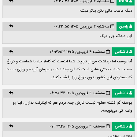
Irani
سه‌شنبه ۴ فروردین ۱۴۰۵ ۰۶:۳۷:۳۸
دیگه ماست مالی نکن بدتر میشه
رامین
سه‌شنبه ۴ فروردین ۱۴۰۵ ۰۶:۴۳:۵۵
این عبدالله چی میگ
ناشناس
سه‌شنبه ۴ فروردین ۱۴۰۵ ۰۶:۴۹:۵۳
آقا یوسف اما برداشت من از توییت شما اینست که کاملا حق با شماست و دروغ
مسبب همه بدبختی هایی است که این چند دهه بر سرمان آورده و روزی نیست
که مسئولان این کشور بدون دروغ روز را شب کنند.
ناشناس
سه‌شنبه ۴ فروردین ۱۴۰۵ ۰۶:۵۸:۳۲
یوسف گم گشته معلوم نیست فازش چیه.مردم هم که اینترنت ندارن. اینا رو
واسه کی می‌نویسه.
ناشناس
سه‌شنبه ۴ فروردین ۱۴۰۵ ۰۷:۳۳:۴۸
یوفوس یوفوس