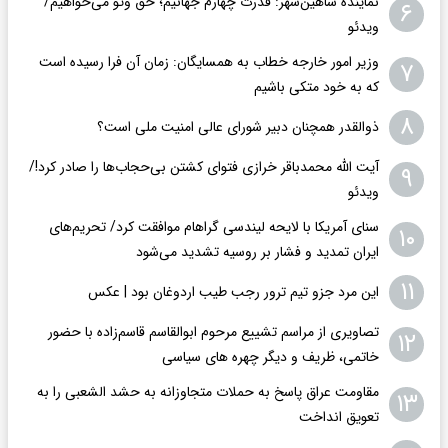
نماینده شاهین‌شهر: قدرت چهارم جهانیم؛ حق وتو می‌خواهیم/
۶
ویدئو
وزیر امور خارجه خطاب به همسایگان: زمان آن فرا رسیده است
۷
که به خود متکی باشیم
۸
ذوالقدر همچنان دبیر شورای ‌عالی امنیت ملی است؟
آیت الله محمدباقر خرازی فتوای کشتن بی‌حجاب‌ها را صادر کرد!/
۹
ویدئو
سنای آمریکا با لایحه لیندسی گراهام موافقت کرد/ تحریم‌های
۱۰
ایران تمدید و فشار بر روسیه تشدید می‌شود
۱۱
این مرد جزو تیم ترور رجب طیب اردوغان بود | عکس
تصاویری از مراسم تشییع مرحوم ابوالقاسم قاسم‌زاده با حضور
۱۲
خاتمی، ظریف و دیگر چهره های سیاسی
مقاومت عراق پاسخ به حملات متجاوزانه به حشد الشعبی را به
۱۳
تعویق انداخت