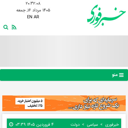
۲۰:۳۲:۰۹
۱۴۰۵ مرداد ۱۶, جمعه
EN
AR
منو
۴ فروردین ۱۴۰۵ ۰۳:۳۹
خبرفوری
سیاسی
دولت