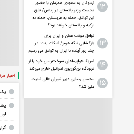
اردوغان به سعودی همزمان با حضور
۱۲
نخست وزیر پاکستان در ریاض/ طبق
این توافق، حمله به عربستان، حمله به
ترکیه و پاکستان خواهد بود؟
توافق موقت عمان و ایران برای
۱۳
بازگشایی تنگه هرمز/ اسکات بنت: در
چند روز آینده با ایران به توافق می رسیم
آمریکا هواپیماهای سوخت‌رسان خود را از
۱۴
فرودگاه بن‌گوریون اسرائیل خارج می‌کند
اخبار مر
محسن رضایی دبیر شورای عالی امنیت
۱۵
ملی شد؟
یک 
پشت
اون