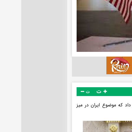
ت
ت
اد که موضوع ایران در میز