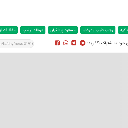
ترکیه
رجب طیب اردوغان
مسعود پزشکیان
دونالد ترامپ
مذاکرات ای
ن خود به اشتراک بگذارید: