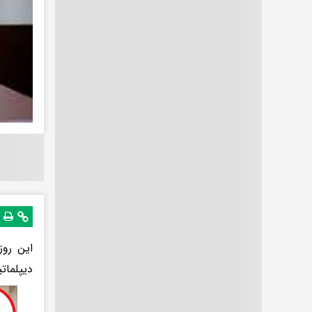
این روز
دیپلمات