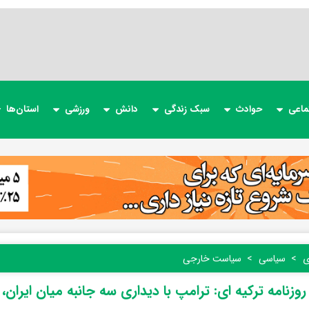
ماعی
حوادث
سبک زندگی
دانش
ورزشی
استان‌ها
ی
سیاسی
سیاست خارجی
روزنامه ترکیه ای: ترامپ با دیداری سه جانبه میان ایران،