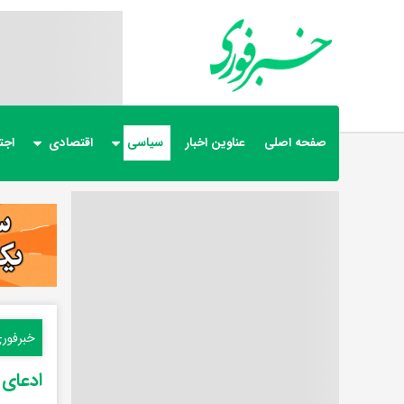
صفحه اصلی
عناوین اخبار
سیاسی
اقتصادی
اجت
خبرفور
ادعای 