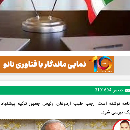
کدخبر:
3191694
نامه نوشته است: رجب طیب اردوغان، رئیس جمهور ترکیه پیشنهاد د
یک بررسی شود.