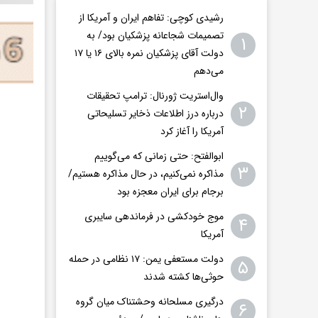
رشیدی کوچی: تفاهم ایران و آمریکا از
تصمیمات شجاعانه پزشکیان بود/ به
۱
دولت آقای پزشکیان نمره بالای ۱۶ یا ۱۷
می‌دهم
وال‌استریت ژورنال: ترامپ تحقیقات
۲
درباره درز اطلاعات ذخایر تسلیحاتی
آمریکا را آغاز کرد
ابوالفتح: حتی زمانی که می‌گوییم
۳
مذاکره نمی‌کنیم، در حال مذاکره هستیم/
برجام برای ایران معجزه بود
موج خودکشی در فرماندهی سایبری
۴
آمریکا
دولت مستعفی یمن: ۱۷ نظامی در حمله
۵
حوثی‌ها کشته شدند
درگیری مسلحانه وحشتناک میان گروه
۶