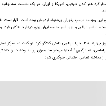
تار گرد هم آمدن طرفین، آمریکا و ایران، در یک نشست سه جانبه در
شد.
ی این روزنامه ترامپ پذیرای پیشنهاد اردوغان بوده است. قرار است 
ود و عباس عراقچی، وزیر امور خارجه ایران برای دیدار با هاکان فیدان، 
.
فیدان روز چهارشنبه ۲ باربا عراقچی تلفنی گفتگو کرد. او گفت که 
یپلماسی، نه درگیری." آنکارا می‌خواهد بحران رو به وخامت را کاهش
و از مداخله نظامی احتمالی جلوگیری شود.