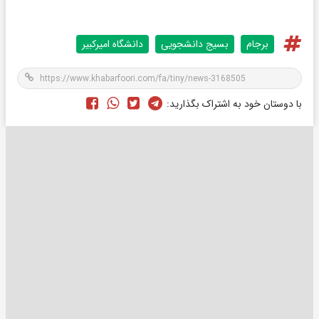
برجام
بسیج دانشجویی
دانشگاه امیرکبیر
با دوستان خود به اشتراک بگذارید: