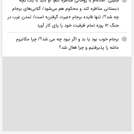
جلیلی: آماده‌ام با روحانی مناظره کنم؛ او باید با یک بچه
دبستانی مناظره کند و محکوم هم می‌شود/ گلابی‌های برجام
چه شد؟/ تنها فایده برجام «عبرت گرفتن» است/ تمدن غرب در
جنگ ۱۲ روزه تمام ظرفیت خود را پای کار آورد
برجام خوب بود یا بد و اگر نبود چه می شد؟/ چرا مکانیزم
ماشه را پذیرفتیم و چرا فعال شد؟