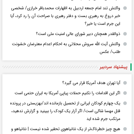
واکنش تند امام جمعه اردبیل به اظهارات محمدباقر خرازی/ شخصی
خبر دروغ به رهبری بست و دفتر رهبری با صراحت آن را رد کرد، آیا
این جرم است یا خیر؟
ذوالقدر همچنان دبیر شورای ‌عالی امنیت ملی است؟
واکنش آیت الله سروش محلاتی به احکام اعدام معترضان خشونت
طلب/ عکس
پیشنهاد سردبیر
آیا تهران هدف آمریکا قرار می گیرد؟
اگر این اقدامات را نکنیم حملات پیاپی آمریکا به ایران حتمی است
یک چهارم کودکان ایرانی از تحصیل بازمانده اند/بهزیستی در پرونده
قتل مهسا شاکی است/ اگر آزار یک کودک را ببینید و گزارش ندهید،
مرتکب جرم شده اید
هیچ چیز خطرناک‌تر از یک نتانیاهوی تحقیر شده نیست | نتانیاهو و