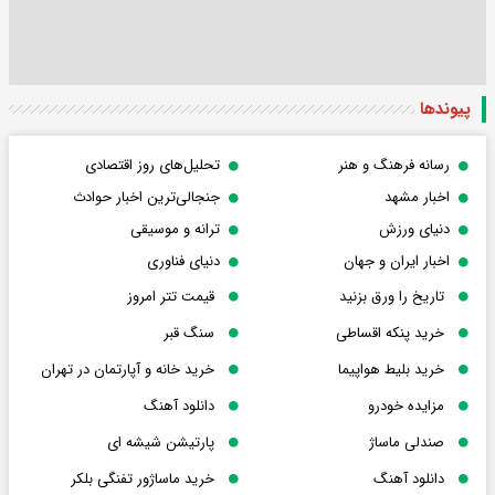
پیوندها
رسانه فرهنگ و هنر
تحلیل‌های روز اقتصادی
اخبار مشهد
جنجالی‌ترین اخبار حوادث
دنیای ورزش
ترانه و موسیقی
اخبار ایران و جهان
دنیای فناوری
تاریخ را ورق بزنید
قیمت تتر امروز
خرید پنکه اقساطی
سنگ قبر
خرید بلیط هواپیما
خرید خانه و آپارتمان در تهران
مزایده خودرو
دانلود آهنگ
صندلی ماساژ
پارتیشن شیشه ای
دانلود آهنگ
خرید ماساژور تفنگی بلکر