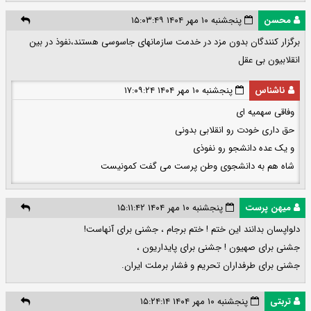
محسن
پنجشنبه ۱۰ مهر ۱۴۰۴ ۱۵:۰۳:۴۹
برگزار کنندگان بدون مزد در خدمت سازمانهای جاسوسی هستند،نفوذ در بین
انقلابیون بی عقل
ناشناس
پنجشنبه ۱۰ مهر ۱۴۰۴ ۱۷:۰۹:۲۴
وفاقی سهمیه ای
حق داری خودت رو انقلابی بدونی
و یک عده دانشجو رو نفوذی
شاه هم به دانشجوی وطن پرست می گفت کمونیست
میهن پرست
پنجشنبه ۱۰ مهر ۱۴۰۴ ۱۵:۱۱:۴۲
دلواپسان بدانند این ختم ! ختم برجام ، جشنی برای آنهاست!
جشنی برای صهیون ! جشنی برای پایداریون ،
جشنی برای طرفداران تحریم و فشار برملت ایران.
تربتی
پنجشنبه ۱۰ مهر ۱۴۰۴ ۱۵:۲۴:۱۴