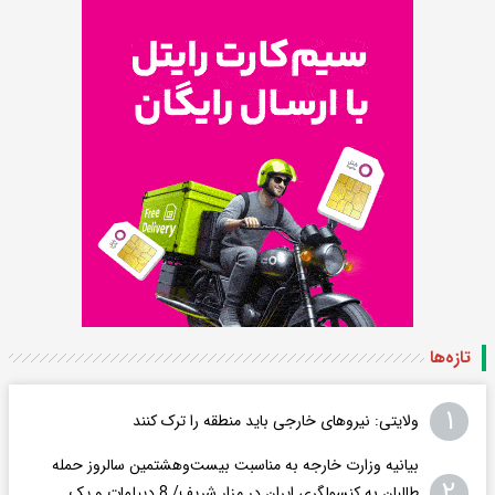
تازه‌ها
۱
ولایتی: نیروهای خارجی باید منطقه را ترک کنند
بیانیه وزارت خارجه به مناسبت بیست‌وهشتمین سالروز حمله
۲
طالبان به کنسولگری ایران در مزار شریف/ 8 دیپلمات و یک