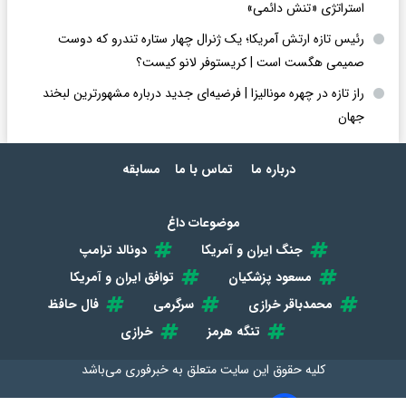
استراتژی «تنش دائمی»
رئیس تازه ارتش آمریکا؛ یک ژنرال چهار ستاره تندرو که دوست
صمیمی هگست است | کریستوفر لانو کیست؟
راز تازه در چهره مونالیزا | فرضیه‌ای جدید درباره مشهورترین لبخند
جهان
درباره ما
تماس با ما
مسابقه
موضوعات داغ
جنگ ایران و آمریکا
دونالد ترامپ
مسعود پزشکیان
توافق ایران و آمریکا
محمدباقر خرازی
سرگرمی
فال حافظ
تنگه هرمز
خرازی
کلیه حقوق این سایت متعلق به
خبرفوری
می‌باشد