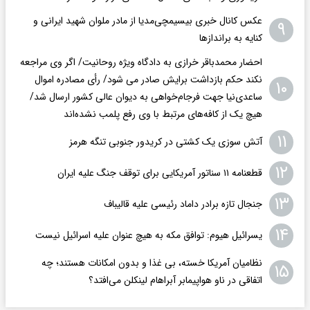
عکس کانال خبری بیسیمچی‌مدیا از مادر ملوان شهید ایرانی و
۹
کنایه به براندازها
احضار محمدباقر خرازی به دادگاه ویژه روحانیت/ اگر وی مراجعه
نکند حکم بازداشت برایش صادر می شود/ رأی مصادره اموال
۱۰
ساعدی‌نیا جهت فرجام‌خواهی به دیوان عالی کشور ارسال شد/
هیچ یک از کافه‌های مرتبط با وی رفع پلمب نشده‌اند
۱۱
آتش سوزی یک کشتی در کریدور جنوبی تنگه هرمز
۱۲
قطعنامه ۱۱ سناتور آمریکایی برای توقف جنگ علیه ایران
۱۳
جنجال تازه برادر داماد رئیسی علیه قالیباف
۱۴
یسرائیل هیوم: توافق مکه به هیچ عنوان علیه اسرائیل نیست
نظامیان آمریکا خسته، بی غذا و بدون امکانات هستند؛ چه
۱۵
اتفاقی در ناو هواپیمابر آبراهام لینکلن می‌افتد؟