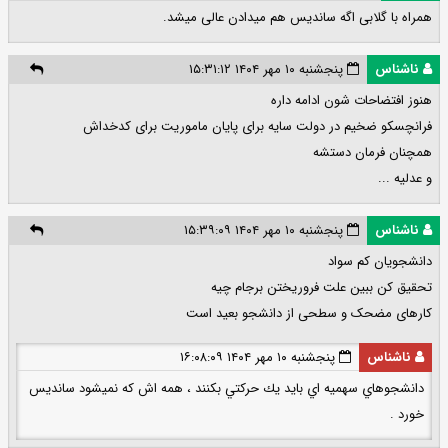
همراه با گلابی اگه ساندیس هم میدادن عالی میشد.
ناشناس
پنجشنبه ۱۰ مهر ۱۴۰۴ ۱۵:۳۱:۱۲
هنوز افتضاحات شون ادامه داره
فرانچسکو ضخیم در دولت سایه برای پایان ماموریت برای کدخداش
همچنان فرمان دستشه
و عدلیه ...
ناشناس
پنجشنبه ۱۰ مهر ۱۴۰۴ ۱۵:۳۹:۰۹
دانشجویان کم سواد
تحقیق کن ببین علت فروریختن برجام چیه
کارهای مضحک و سطحی از دانشجو بعید است
ناشناس
پنجشنبه ۱۰ مهر ۱۴۰۴ ۱۶:۰۸:۰۹
دانشجوهاي سهميه اي بايد يك حركتي بكنند ، همه اش كه نميشود سانديس
خورد .