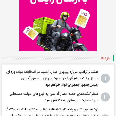
تازه‌ها
هشدار ترامپ درباره پیروزی عبدل السید در انتخابات میاندوره ای
۱
سنا از ایالت میشیگان/ در صورت پیروزی او، من آخرین
رئیس‌جمهور جمهوری‌‍‌خواه خواهم بود
شمار کشته‌های حمله انصارالله یمن به نیروهای دولت مستعفی
۲
مورد حمایت عربستان به ۵۸ نفر رسید
ترکیه، عربستان و پاکستان توافقنامه دفاعی مشترک امضا می‌کنند/
سفر اردوغان به سعودی همزمان با حضور نخست وزیر پاکستان