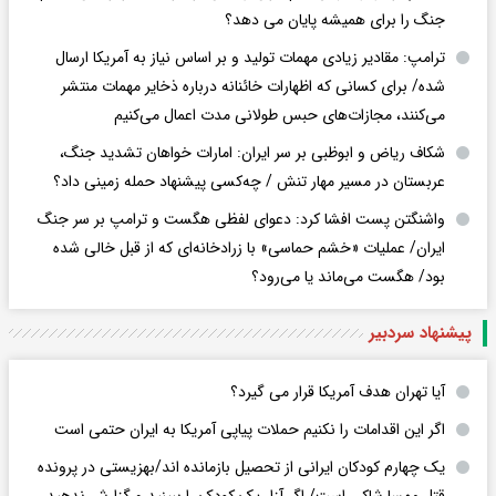
جنگ را برای همیشه پایان می دهد؟
ترامپ: مقادیر زیادی مهمات تولید و بر اساس نیاز به آمریکا ارسال
شده/ برای کسانی که اظهارات خائنانه درباره ذخایر مهمات منتشر
می‌کنند، مجازات‌های حبس طولانی مدت اعمال می‌کنیم
شکاف ریاض و ابوظبی بر سر ایران: امارات خواهان تشدید جنگ،
عربستان در مسیر مهار تنش / چه‌کسی پیشنهاد حمله زمینی داد؟
واشنگتن پست افشا کرد: دعوای لفظی هگست و ترامپ بر سر جنگ
ایران/ عملیات «خشم حماسی» با زرادخانه‌ای که از قبل خالی شده
بود/ هگست می‌ماند یا می‌رود؟
پیشنهاد سردبیر
آیا تهران هدف آمریکا قرار می گیرد؟
اگر این اقدامات را نکنیم حملات پیاپی آمریکا به ایران حتمی است
یک چهارم کودکان ایرانی از تحصیل بازمانده اند/بهزیستی در پرونده
قتل مهسا شاکی است/ اگر آزار یک کودک را ببینید و گزارش ندهید،