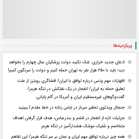
پربازدید‌ها
ادعای جدید خرازی: شک نکنید دولت پزشکیان سال چهارم را نخواهد
دید؛ باید با ۲۵۰ هزار نفر به تهران حمله کنیم و دولت را سرنگون کنیم!
اظهارات مهم ونس درباره توافق با ایران/ افشاگری رویترز از علت
تعلیق حمله به ایران/ انفجار در یک نفتکش در تنگه هرمز/
گفت‌وگوهای غیرمستقیم ایران و آمریکا در گام پایانی
جنجال ویدئوی تحقیر سرباز در لباس زنانه در خط مقدم | ببینید
جزئیات تازه از انفجار در قشم و بندرعباس؛ هدف قرار گرفتن اهداف
متخاصم و شلیک موشک هشدارآمیز در تنگه هرمز
همه چیز درباره توافق مهم ایران و عمان بر سر تنگه هرمز/ این تفاهم