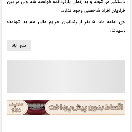
دستگیر می‌شوند و به زندان بازگردانده خواهند شد ولی در بین
فراریان افراد شاخصی وجود ندارد.
وی ادامه داد: ۵ نفر از زندانیان جرایم مالی هم به شهادت
رسیدند.
منبع:
ایلنا