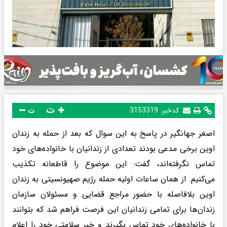
ت
کدخبر:
3153319
ت
اصغر جهانگیر در پاسخ به این سوال که بعد از حمله به زندان
اوین برخی مدعی بودند تعدادی از زندانیان با خانواده‌های خود
تماس نگرفته‌اند، گفت: این موضوع را قاطعانه تکذیب
می‌کنیم. از همان ساعات اولیه حمله رژیم صهیونسیتی به زندان
اوین بلافاصله با حضور مراجع قضایی و مسئولان سازمان
زندان‌ها برای تمامی زندانیان این فرصت فراهم شد که بتوانند
با خانواده‌های خود تماس بگیرند و خبر سلامتی خود را اعلام