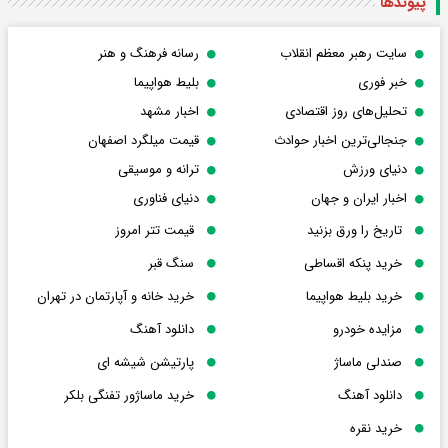
پیوندها
سایت رهبر معظم انقلاب
رسانه فرهنگ و هنر
خبر فوری
بلیط هواپیما
تحلیل‌های روز اقتصادی
اخبار مشهد
جنجالی‌ترین اخبار حوادث
قیمت میلگرد اصفهان
دنیای ورزش
ترانه و موسیقی
اخبار ایران و جهان
دنیای فناوری
تاریخ را ورق بزنید
قیمت تتر امروز
خرید پنکه اقساطی
سنگ قبر
خرید بلیط هواپیما
خرید خانه و آپارتمان در تهران
مزایده خودرو
دانلود آهنگ
صندلی ماساژ
پارتیشن شیشه ای
دانلود آهنگ
خرید ماساژور تفنگی بلکر
خرید نقره