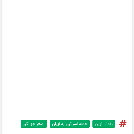
زندان اوين
حمله اسرائیل به ایران
اصغر جهانگیر