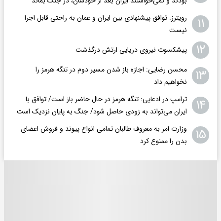
بودند و نمی‌خواستند ایران بعد از خودشان، در جنگ بماند
رویترز: توافق پیشنهادی بین ایران و عمان به راحتی قابل اجرا
۱۱
نیست
۱۲
پیشکسوت نیروی دریایی ارتش درگذشت
محسن رضایی: اجازه باز شدن مسیر دوم در تنگه هرمز را
۱۳
نخواهیم داد
ترامپ در ادعایی: تنگه هرمز در حال حاضر باز است/ توافق با
۱۴
ایران می‌تواند به‌ زودی حاصل شود/ جنگ به پایان نزدیک است
وزارت امر به معروف طالبان تمامی انواع پیوند و فروش اعضای
۱۵
بدن را ممنوع کرد