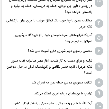
۳
در ریاض/ طبق این توافق، حمله به عربستان، حمله به ترکیه و
پاکستان خواهد بود؟
موافقت عمان با چارچوب یک توافق موقت با ایران برای بازگشایی
۴
تنگه هرمز
آمریکا هواپیماهای سوخت‌رسان خود را از فرودگاه بن‌گوریون
۵
اسرائیل خارج می‌کند
۶
محسن رضایی دبیر شورای عالی امنیت ملی شد؟
ترکیه و عراق دست به کار شدند؛ آغاز عصر صادرات نفت بدون
۷
تنگه هرمز؟/ کارت فشار نظامی و ژئوپلیتیک ایران در حال سوختن
است؟
۸
ائتلاف سعودی مدعی حمله یمن به نجران شد
۹
ترامپ با بن‌سلمان درباره ایران گفتگو می‌کند
آیت الله هاشمی رفسنجانی: امام خمینی به فکر فردای کشور
۱۰