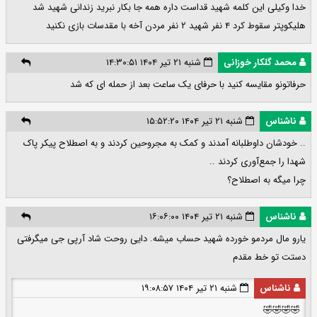
خدا وکیلی این کلمه شهید قداست داره همه جا بکار نبرید زندانی شهید شد
هلیکوپتر سقوط کرد ۴ نفر شهید ۲ نفر مردن آخه با مقدسات بازی نکنید
محمد گلکار خوزانی
شنبه ۲۱ تیر ۱۴۰۴ ۱۴:۳۰:۵۱
حرفاتونو مقایسه کنید با حرفای یک ساعت بعد از حمله ای که شد
ناشناس
شنبه ۲۱ تیر ۱۴۰۴ ۱۵:۵۲:۲۰
.. خودشان داوطلبانه آمدند و کمک به مجروحین کردند و به اصطلاح پیکر پاک
شهدا را جمع‌آوری کردند ..
چرا میگه به اصطلاح؟
ناشناس
شنبه ۲۱ تیر ۱۴۰۴ ۱۶:۰۶:۰۰
یارو مال مردمو خورده شهید حساب میشه. دایی روحت شاد آرپی جی میگرفتی
دستت تو خط مقدم
ناشناس
شنبه ۲۱ تیر ۱۴۰۴ ۱۹:۰۸:۵۷
🤣🤣🤣🤣