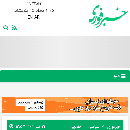
۲۳:۳۲:۵۳
۱۴۰۵ مرداد ۱۵, پنجشنبه
EN
AR
منو
۲۱ تیر ۱۴۰۴ ۱۲:۵۷
خبرفوری
سیاسی
قضایی