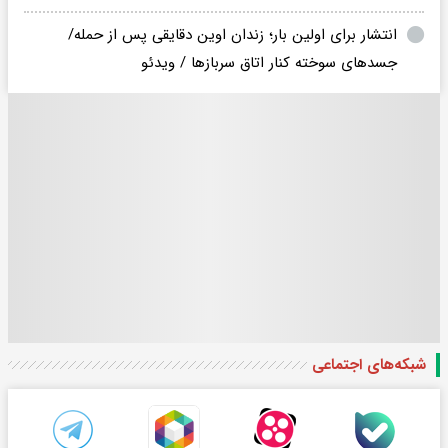
انتشار برای اولین بار؛ زندان اوین دقایقی پس از حمله/
جسدهای سوخته کنار اتاق سربازها / ویدئو
شبکه‌های اجتماعی