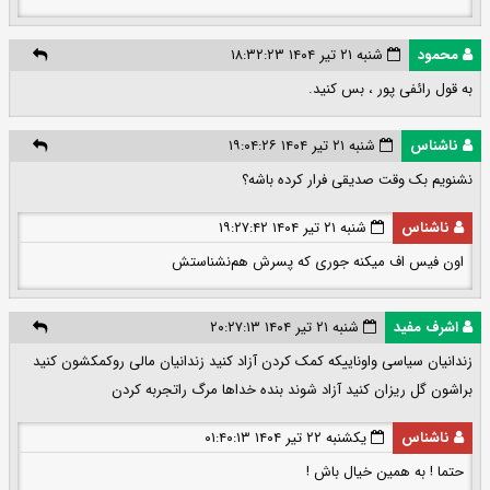
محمود
شنبه ۲۱ تیر ۱۴۰۴ ۱۸:۳۲:۲۳
به قول رائفی پور ، بس کنید.
ناشناس
شنبه ۲۱ تیر ۱۴۰۴ ۱۹:۰۴:۲۶
نشنویم بک وقت صدیقی فرار کرده باشه؟
ناشناس
شنبه ۲۱ تیر ۱۴۰۴ ۱۹:۲۷:۴۲
اون فیس اف میکنه جوری که پسرش هم‌نشناستش
اشرف مفید
شنبه ۲۱ تیر ۱۴۰۴ ۲۰:۲۷:۱۳
زندانیان سیاسی واوناییکه کمک کردن آزاد کنید زندانیان مالی روکمکشون کنید
براشون گل ریزان کنید آزاد شوند بنده خداها مرگ راتجربه کردن
ناشناس
یکشنبه ۲۲ تیر ۱۴۰۴ ۰۱:۴۰:۱۳
حتما ! به همین خیال باش !