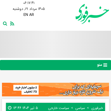
۰۶:۱۷:۴۲
۱۴۰۵ مرداد ۱۹, دوشنبه
EN
AR
منو
۵ تیر ۱۴۰۴ ۱۳:۴۶
خبرفوری
سیاسی
سیاست خارجی