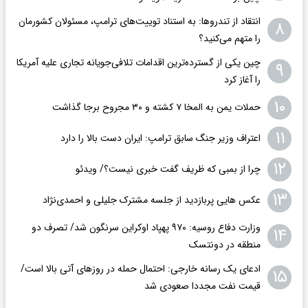
انتقاد از تندروها: به استناد توییت‌های ترامپ، مسئولان کشورمان
۸
را متهم می‌کنید؟
چین یکی از گسترده‌ترین اقدامات تلافی‌جویانه تجاری علیه آمریکا
۹
را آغاز کرد
۱۰
حملات یمن به المخا ۷ کشته و ۳۰ مجروح برجا گذاشت
۱۱
اعتراف وزیر جنگ سابق ترامپ: ایران دست بالا را دارد
۱۲
چرا از بمبی که ظریف گفت خبری نیست؟/ ویدئو
۱۳
عکس هایی پربازدید از جلسه مشترک جلیلی و احمدی‌نژاد
وزارت دفاع روسیه: ۹۷۰ پهپاد اوکراین سرنگون شد/ تصرف دو
۱۴
منطقه در دونتسک
ادعای یک رسانه خارجی: احتمال حمله در روزهای آتی بالا است/
۱۵
قیمت نفت مجددا صعودی شد