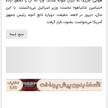
هوایی آمریکا به ایران شوکه شدند، چرا که آن را تحقق اراده
«بنیامین نتانیاهو» نخست وزیر اسرائیل می‌دانستند. با این
حال، دیروز در لاهه، حقیقت دوباره تابع آنچه رئیس جمهور
آمریکا می‌خواست بشنود، قرار گرفت.
منبع:
ايسنا