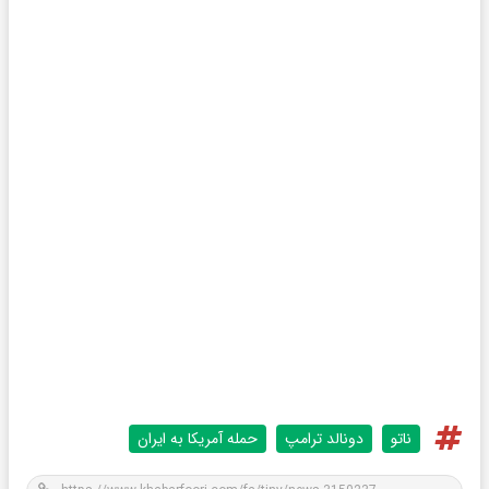
ناتو
دونالد ترامپ
حمله آمریکا به ایران