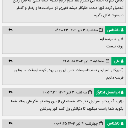
تلاش کنم یه آینده ایی بسازم بعد سرم بزارم بمیرم اینجا کسی که ضرر زیان
تحمیل کرده گویا مجدد طلبکار میشه تغیری تو سیاست‌ها و رفتار و گفتار
نمیخواد شکل بگیره
ناشناس
سه‌شنبه ۳ تیر ۱۴۰۴ ۰۶:۴۰:۴۳
الان ما برنده ایم
روکه نیست
علی
سه‌شنبه ۳ تیر ۱۴۰۴ ۱۹:۵۱:۵۱
,آمریکا و اسراییل تمام تاسیسات اتمی ایران رو پودر کرده اونوقت ما اونا رو
فریب دادیم
ابوالفضل ایثارگر
سه‌شنبه ۳ تیر ۱۴۰۴ ۲۰:۵۳:۳۲
بزارید آمریکا و اسراییل فکر کنند هسته ای از بین رفته تو هکرهای بماند شما
بگوید شما راست میگوید تا دنبالش ول کنند گور پدرشان
ناشناس
چهارشنبه ۴ تیر ۱۴۰۴ ۰۰:۰۶:۴۵