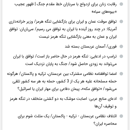
رقابت زنان برای ازدواج با سربازان خط مقدم جنگ | ظهور عجیب
«بیوه‌های سیاه»
توافق موقت عمان و ایران برای بازگشایی تنگه هرمز/ وزیر خزانه‌داری
آمریکا: در چند روز آینده با ایران به توافق می رسیم/ سی‌ان‌ان: توافق
ایران و عمان به معنی بازگشایی تنگه هرمز نیست
فوری/ آسمان عربستان بسته شد
ترامپ در ادعایی: تنگه هرمز در حال حاضر باز است/ توافق با ایران
می‌تواند به‌ زودی حاصل شود/ جنگ به پایان نزدیک است
امضا توافقنامه نظامی مشترک بین عربستان، ترکیه و پاکستان/ هرگونه
حمله مسلحانه علیه هر یک از 3 کشور، حمله به هر سه کشور تلقی
می‌شود/ «توافق مکه»، پیمان دفاعی برای مهار ایران یا اسرائیل؟
ادعای منابع عربی: اصابت موشک به دو کشتی متخلف در تنگه هرمز
و توقیف آن‌ها
ائتلاف نظامی عربستان - ترکیه - پاکستان/ یک مثلث شوم برای
محاصره ایران؟