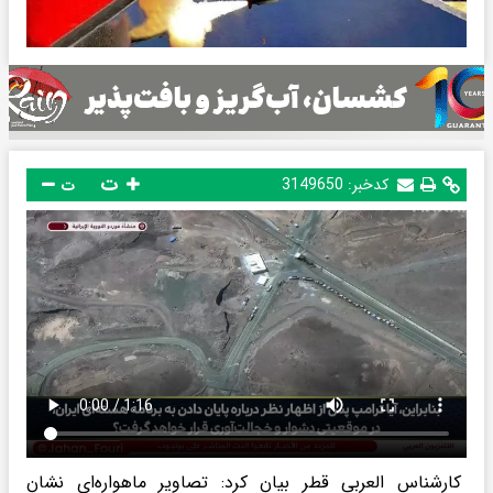
ت
کدخبر:
3149650
ت
کارشناس العربی قطر بیان کرد: تصاویر ماهواره‌ای نشان