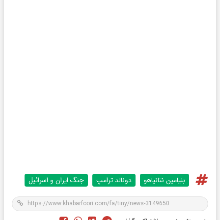
بنیامین نتانیاهو
دونالد ترامپ
جنگ ایران و اسرائیل