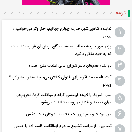
تازه‌ها
نماینده شاهین‌شهر: قدرت چهارم جهانیم؛ حق وتو می‌خواهیم/
۱
ویدئو
وزیر امور خارجه خطاب به همسایگان: زمان آن فرا رسیده است
۲
که به خود متکی باشیم
۳
ذوالقدر همچنان دبیر شورای ‌عالی امنیت ملی است؟
آیت الله محمدباقر خرازی فتوای کشتن بی‌حجاب‌ها را صادر کرد!/
۴
ویدئو
سنای آمریکا با لایحه لیندسی گراهام موافقت کرد/ تحریم‌های
۵
ایران تمدید و فشار بر روسیه تشدید می‌شود
۶
این مرد جزو تیم ترور رجب طیب اردوغان بود | عکس
تصاویری از مراسم تشییع مرحوم ابوالقاسم قاسم‌زاده با حضور
۷