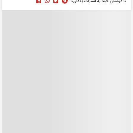
با دوستان خود به اشتراک بگذارید: