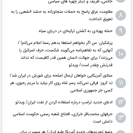
خاتمی، ظریف و دیگر چهره های سیاسی
مقاومت عراق پاسخ به حملات متجاوزانه به حشد الشعبی را به
۸
تعویق انداخت
۹
حمله پهپادی به کشتی ترکیه‌ای در دریای سیاه
پزشکیان: من اگر بخواهم استعفا بدهم رسما اعلام می‌کنم! /
آنهایی که به تفاهم‌نامه می‌گویند شکست، حرف اسرائیل را
۱۰
می‌زنند/ برای جهالت انسان همین قدر کافیست که نداند
قدرتش چقدر است/ ویدئو
سناتور آمریکایی خواهان ارسال اسلحه برای شورش در ایران شد/
۱۱
تد کروز: فرقی نمی‌کند پسر شاه روی کار بیاید یا مریم رجوی، هر
کسی جز جمهوری اسلامی
۱۲
ادعای جدید ترامپ درباره استفاده کردن از نفت ایران/ ویدئو
حرفهای محمدباقر خرازی، افتتاح شعبه رسمی حکومت اسلامی
۱۳
داعش است
وضع تحریم‌های جدید آمریکا علیه ایران/ هر مسیری برای