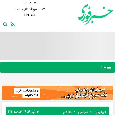
۱۹:۰۸:۰۳
۱۴۰۵ مرداد ۱۶, جمعه
EN
AR
منو
۲ تیر ۱۴۰۴ ۱۸:۰۳
خبرفوری
سیاسی
دفاعی