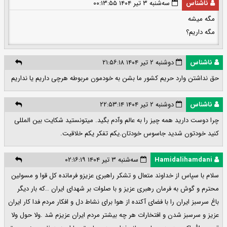
ناشناس
سه‌شنبه ۳ تیر ۱۴۰۴ ۰۰:۱۳:۵۵
مگه میشه
مگه داریم؟
ناشناس
دوشنبه ۲ تیر ۱۴۰۴ ۲۱:۵۶:۱۸
حق نداشتن وارد حریم کشور ما بشن به خودمون مربوطه هرچی داریم یا نداریم
ناشناس
دوشنبه ۲ تیر ۱۴۰۴ ۲۲:۵۳:۱۴
چرا دوست دارید همه چیز را به عالم وآدم بگید. میتونستید شکایت بین المللی
کنید خودتون شدید جاسوس خودتان.یکم تفکر یکم خلاقیت.
Hamidalihamdani
سه‌شنبه ۳ تیر ۱۴۰۴ ۰۲:۱۶:۱۹
سلام با سپاس از خداوند متعال و تشکر راهبری عزیزو فرمانده کل قوا و مسولین
محترم و گوش به فرمان رهبری عزیز و با صلوات بر شهدای ایران ..که بار دیگر
باغ سرسبز ایران را با فضای آکنده از هوا برای نشاط دل و افکار مردم فدا کار ایران
عزیز و سرسبز شدن و افتخارات هر چه بیشتر مردم ایران عزیزم شد .ولا حول ولا