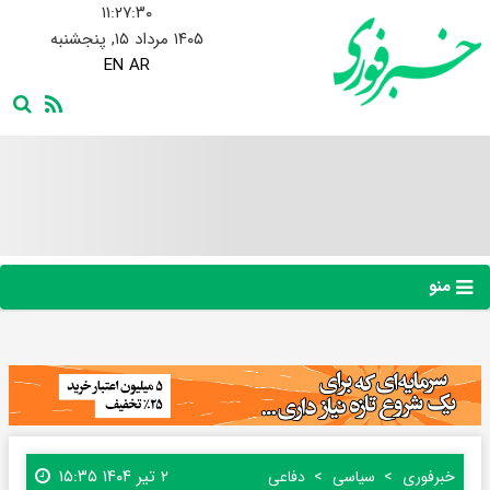
۱۱:۲۷:۳۱
۱۴۰۵ مرداد ۱۵, پنجشنبه
EN
AR
منو
۲ تیر ۱۴۰۴ ۱۵:۳۵
خبرفوری
سیاسی
دفاعی