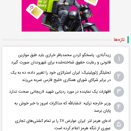
تازه‌ها
زیدآبادی: پاسخگو کردن محمدباقر خرازی باید طبق موازین
۱
قانونی و رعایت حقوق شناخته‌شده برای شهروندان صورت گیرد
تحلیلگر ژئوپلیتیک: ایران استراتژی خود را تغییر داده؛ ده به یک
۲
در برابر شرکای شورای همکاری خلیج فارس ضربه می‌زند
۳
اظهارات یک نماینده در مورد ردیابی شهید لاریجانی صحت ندارد
وزیر خارجه ترکیه: انشاءالله که مذاکرات امروز با خبر خوش به
۴
پایان برسد
ادعای هرمز لتر: ایران عوارض ۷٪ را بر تمام کشتی‌های تجاری
۵
عبوری از تنگه هرمز اعلام کرده است