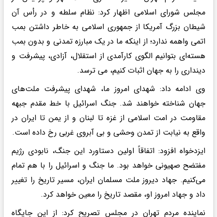
مجلس شورای اسلامی اظهار کرد: نظام سلطه و در رأس آن
شیطان بزرگ آمریکا از جمهوری اسلامی به خاطر داشتن بمب
اتمی واهمه ندارد؛ از اینکه ما در یک مبارزه تمدنی و بدون بمب
هسته‌ای بتوانیم الگوی کارآمدی از استقلال، آزادی، پیشرفت و
دینداری را به جهان اثبات کنیم، می ترسد.
وی ادامه داد: شهدای امروز ما، شهدای پیشرفت ملت‌های
جهان شناخته خواهند شد. جنگ اسرائیل با خط مقدم جبهه
مقاومت در امت اسلامی از غزه تا لبنان و از یمن تا ایران در
واقع به نیابت از تمدن وحشی و بی آبروی غربی رخ داده است.
ایزدخواه افزود: اتفاقاً اولین دستاورد این جنگ، نابودی رژیم
مفتضح صهیونی خواهد بود. ما جنگ و اسرائیل را با هم تمام
می‌کنیم. جهاد دیروز ملت مسلمان ایران، مسیر تاریخ را تغییر
داد و جهاد امروز او، مقصد تاریخ را معین خواهد کرد.
نماینده مردم تهران در مجلس تصریح کرد: از این جایگاه