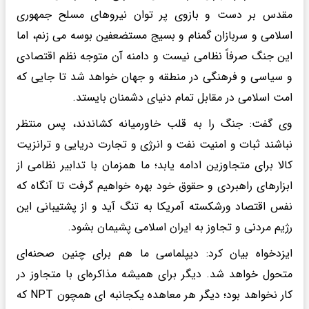
مقدس بر دست و بازوی پر توان نیروهای مسلح جمهوری
اسلامی و سربازان گمنام و بسیج مستضعفین بوسه می زنم، اما
این جنگ صرفاً نظامی نیست و دامنه آن متوجه نظم اقتصادی
و سیاسی و فرهنگی در منطقه و جهان خواهد شد تا جایی که
امت اسلامی در مقابل تمام دنیای دشمنان بایستد.
وی گفت: جنگ را به قلب خاورمیانه کشاندند، پس منتظر
نباشند ثبات و امنیت نفت و انرژی و تجارت دریایی و ترانزیت
کالا برای متجاوزین ادامه یابد؛ ما همزمان با تدابیر نظامی از
ابزارهای راهبردی و حقوق خود بهره خواهیم گرفت تا آنگاه که
نفس اقتصاد ورشکسته آمریکا به تنگ آید و از پشتیبانی این
رژیم مردنی و تجاوز به ایران اسلامی پشیمان بشود.
ایزدخواه بیان کرد: دیپلماسی ما هم برای چنین صحنه‌ای
متحول خواهد شد. دیگر برای همیشه مذاکره‌ای با متجاوز در
کار نخواهد بود؛ دیگر هر معاهده یکجانبه ای همچون NPT که