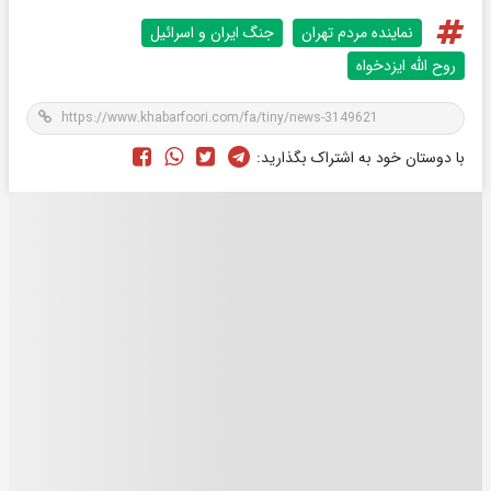
نماینده مردم تهران
جنگ ایران و اسرائیل
روح الله ایزدخواه
با دوستان خود به اشتراک بگذارید: