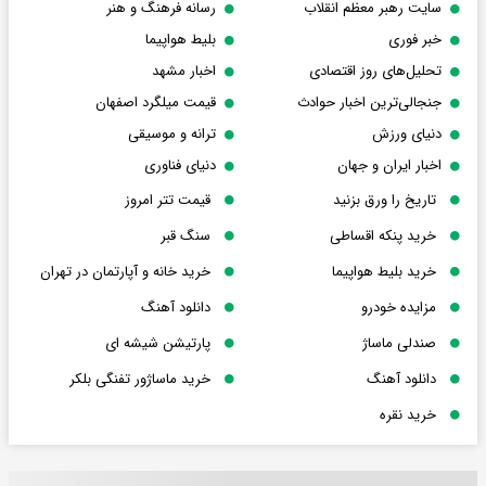
سایت رهبر معظم انقلاب
رسانه فرهنگ و هنر
خبر فوری
بلیط هواپیما
تحلیل‌های روز اقتصادی
اخبار مشهد
جنجالی‌ترین اخبار حوادث
قیمت میلگرد اصفهان
دنیای ورزش
ترانه و موسیقی
اخبار ایران و جهان
دنیای فناوری
تاریخ را ورق بزنید
قیمت تتر امروز
خرید پنکه اقساطی
سنگ قبر
خرید بلیط هواپیما
خرید خانه و آپارتمان در تهران
مزایده خودرو
دانلود آهنگ
صندلی ماساژ
پارتیشن شیشه ای
دانلود آهنگ
خرید ماساژور تفنگی بلکر
خرید نقره