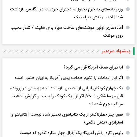
وزیر پاکستان به جرم تجاوز به دختران خردسال در انگلیس بازداشت
شد! | احتمال تنش دیپلماتیک
آماده‌سازی اولین موشک‌های ساخت سپاه برای شلیک / شعار عجیب
روی موشک
پیشنهاد سردبیر
آیا تهران هدف آمریکا قرار می گیرد؟
اگر این اقدامات را نکنیم حملات پیاپی آمریکا به ایران حتمی است
یک چهارم کودکان ایرانی از تحصیل بازمانده اند/بهزیستی در پرونده
قتل مهسا شاکی است/ اگر آزار یک کودک را ببینید و گزارش ندهید،
مرتکب جرم شده اید
هیچ چیز خطرناک‌تر از یک نتانیاهوی تحقیر شده نیست | نتانیاهو و
استراتژی «تنش دائمی»
رئیس تازه ارتش آمریکا؛ یک ژنرال چهار ستاره تندرو که دوست