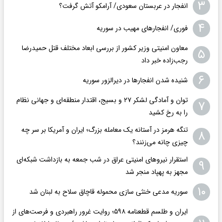
۳
انفجار در عربستان سعودی/ آرامکو آتش گرفت؟
۴
فوری/ انفجارهای مهیب در سوریه
معاون امنیتی وزیر کشور از بررسی ابعاد مختلف قتل حمیدرضا
۵
رجب‌زاده خبر داد
۶
شنیده شدن انفجارها در دیرالزور سوریه
توان و آمادگی لشکر ۲۷ و بسیج، اقتدار منطقه‌ای و جهانی نظام
۷
را به رخ کشید
تنگه هرمز در آستانه یک معامله بزرگ؛ ایران و آمریکا بر سر چه
۸
چیزی چانه می‌زنند؟
استقرار نیروهای امنیتی عراق در شب جمعه به بازداشت شبکه‌ای
۹
مجهز به پهپاد منجر شد
۱۰
سوریه مدعی خنثی سازی محموله قاچاق سلاح به لبنان شد
ایران و طلسم قطعنامه ۵۹۸؛ روایت غرور راهبردی و فرصت‌های از