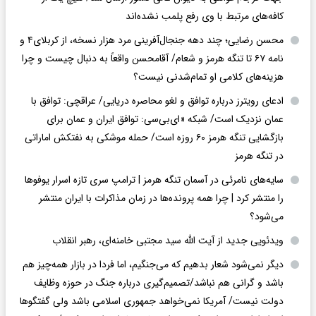
کافه‌های مرتبط با وی رفع پلمب نشده‌اند
محسن رضایی؛ چند دهه جنجال‌آفرینی مرد هزار نسخه، از کربلای۴ و
نامه ۶۷ تا تنگه هرمز و شعام/ آقا‌محسن واقعاً به دنبال چیست و چرا
هزینه‌های کلامی او تمام‌شدنی نیست؟
ادعای رویترز درباره توافق و لغو محاصره دریایی/ عراقچی: توافق با
عمان نزدیک است/ شبکه «ای‌بی‌سی: توافق ایران و عمان برای
بازگشایی تنگه هرمز ۶۰ روزه است/ حمله موشکی به نفتکش اماراتی
در تنگه هرمز
سایه‌های نامرئی در آسمان تنگه هرمز | ترامپ سری تازه اسرار یوفوها
را منتشر کرد | چرا همه پرونده‌ها در زمان مذاکرات با ایران منتشر
می‌شود؟
ویدئویی جدید از آیت الله سید مجتبی خامنه‌ای، رهبر انقلاب
دیگر نمی‌شود شعار بدهیم که می‌جنگیم، اما فردا در بازار همه‌چیز هم
باشد و گرانی هم نباشد/تصمیم‌گیری درباره جنگ در حوزه وظایف
دولت نیست/ آمریکا نمی‌خواهد جمهوری اسلامی باشد ولی گفتگوها