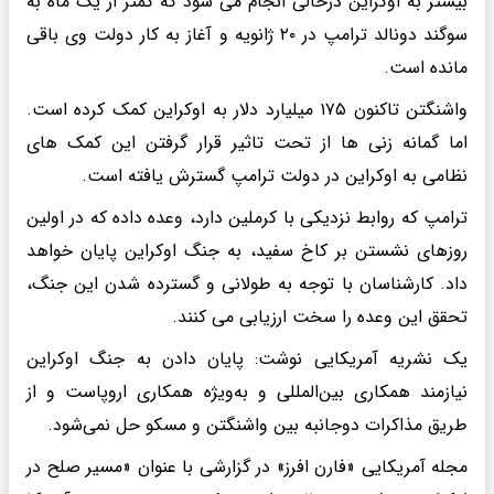
بیشتر به اوکراین درحالی انجام می شود که کمتر از یک ماه به
سوگند دونالد ترامپ در ۲۰ ژانویه و آغاز به کار دولت وی باقی
مانده است.
واشنگتن تاکنون ۱۷۵ میلیارد دلار به اوکراین کمک کرده است.
اما گمانه زنی ها از تحت تاثیر قرار گرفتن این کمک های
نظامی به اوکراین در دولت ترامپ گسترش یافته است.
ترامپ که روابط نزدیکی با کرملین دارد، وعده داده که در اولین
روزهای نشستن بر کاخ سفید، به جنگ اوکراین پایان خواهد
داد. کارشناسان با توجه به طولانی و گسترده شدن این جنگ،
تحقق این وعده را سخت ارزیابی می کنند.
یک نشریه آمریکایی نوشت: پایان دادن به جنگ اوکراین
نیازمند همکاری بین‌المللی و به‌ویژه همکاری اروپاست و از
طریق مذاکرات دوجانبه بین واشنگتن و مسکو حل نمی‌شود.
مجله آمریکایی «فارن افرز» در گزارشی با عنوان «مسیر صلح در