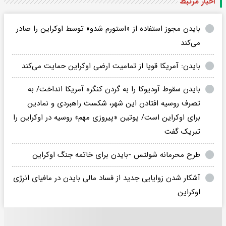
اخبار مرتبط
بایدن مجوز استفاده از «استورم شدو» توسط اوکراین را صادر
می‌کند
بایدن: آمریکا قویا از تمامیت ارضی اوکراین حمایت می‌کند
بایدن سقوط آودیوکا را به گردن کنگره آمریکا انداخت/ به
تصرف روسیه افتادن این شهر، شکست راهبردی و نمادین
برای اوکراین است/ پوتین «پیروزی مهم» روسیه در اوکراین را
تبریک گفت
طرح محرمانه شولتس -بایدن برای خاتمه جنگ اوکراین
آشکار شدن زوایایی جدید از فساد مالی بایدن در مافیای انرژی
اوکراین