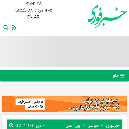
۰۲:۵۳:۳۹
۱۴۰۵ مرداد ۱۸, یکشنبه
EN
AR
منو
۶ دی ۱۴۰۳ ۱۴:۴۳
خبرفوری
سیاسی
بین الملل