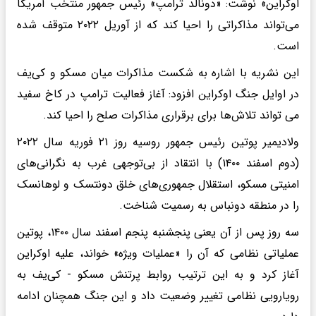
اوکراین» نوشت: «دونالد ترامپ» رئیس جمهور منتخب آمریکا
می‌تواند مذاکراتی را احیا کند که از آوریل ۲۰۲۲ متوقف شده‌
است.
این نشریه با اشاره به شکست مذاکرات میان مسکو و ‌کی‌یف
در اوایل جنگ اوکراین افزود: آغاز فعالیت ترامپ در کاخ سفید
می تواند تلاش‌ها برای برقراری مذاکرات صلح را احیا کند.
ولادیمیر پوتین رئیس جمهور روسیه روز ۲۱ فوریه سال ۲۰۲۲
(دوم اسفند ۱۴۰۰) با انتقاد از بی‌توجهی غرب به نگرانی‌های
امنیتی مسکو، استقلال جمهوری‌های خلق دونتسک و لوهانسک
را در منطقه دونباس به رسمیت شناخت.
سه روز پس از آن یعنی پنجشنبه پنجم اسفند سال ۱۴۰۰، پوتین
عملیاتی نظامی که آن را «عملیات ویژه» خواند، علیه اوکراین
آغاز کرد و به این ترتیب روابط پرتنش مسکو - کی‌یف به
رویارویی نظامی تغییر وضعیت داد و این جنگ همچنان ادامه