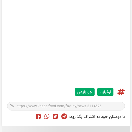
اوکراین
جو بایدن
با دوستان خود به اشتراک بگذارید: