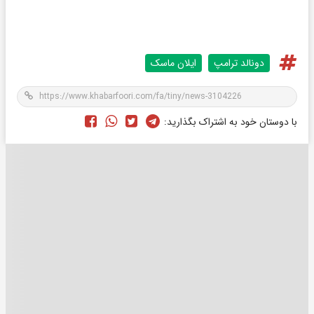
دونالد ترامپ
ایلان ماسک
با دوستان خود به اشتراک بگذارید: