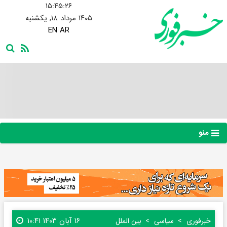
۱۵:۴۵:۲۷
۱۴۰۵ مرداد ۱۸, یکشنبه
EN
AR
منو
۱۶ آبان ۱۴۰۳ ۱۰:۴۱
خبرفوری
سیاسی
بین الملل