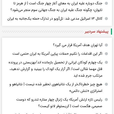
جنگ دوباره علیه ایران به معنای آغاز چهار جنگ است | از هرمز تا
تایوان؛ چگونه جنگ علیه ایران به جنگ جهانی سوم منجر می‌شود؟
کانال ۱۳ اسرائیل مدعی شد: تل‌آویو در تدارک حمله یک‌جانبه به ایران
پیشنهاد سردبیر
آیا تهران هدف آمریکا قرار می گیرد؟
اگر این اقدامات را نکنیم حملات پیاپی آمریکا به ایران حتمی است
یک چهارم کودکان ایرانی از تحصیل بازمانده اند/بهزیستی در پرونده
قتل مهسا شاکی است/ اگر آزار یک کودک را ببینید و گزارش ندهید،
مرتکب جرم شده اید
هیچ چیز خطرناک‌تر از یک نتانیاهوی تحقیر شده نیست | نتانیاهو و
استراتژی «تنش دائمی»
رئیس تازه ارتش آمریکا؛ یک ژنرال چهار ستاره تندرو که دوست
صمیمی هگست است | کریستوفر لانو کیست؟