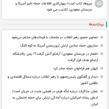
۱۵
نیروها، کذب است/ پنهان‌کاری اطلاعات حمله اخیر آمریکا و
عربستان سعودی، تکذیب می شود
پربازدید‌ها
تصاویر حضور رهبر انقلاب در جلسات با فرماندهان منتشر می‌شود
سناریوی حمله نمادین ارتش تروریستی آمریکا به کوه کلنگ
انفجار در عربستان سعودی/ آرامکو آتش گرفت؟/ یمن: پالایشگاه
آرامکو هدف قرار گرفت
کیهان هم فراخوان حمله صادر کرد
دیدار و گفتگوی رئیس‌جمهور با رهبر انقلاب درباره مسائل اقتصادی و
نظامی کشور
عمان: مذاکرات درباره تنگه هرمز در فضایی مثبت در جریان است/
ادعای رسانه اسرائیلی درباره آمادگی ارتش برای حمله احتمالی به
ایران