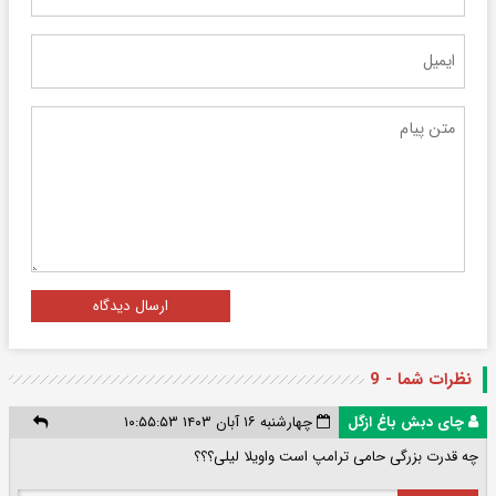
ارسال دیدگاه
نظرات شما - 9
چای دبش باغ ازگل
چهارشنبه ۱۶ آبان ۱۴۰۳ ۱۰:۵۵:۵۳
چه قدرت بزرگی حامی ترامپ است واویلا لیلی؟؟؟