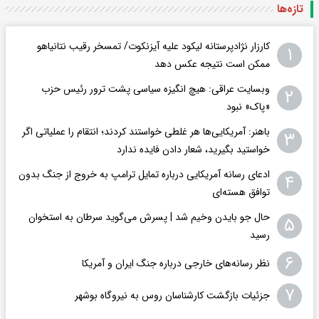
تازه‌ها
کارزار نژادپرستانه لیکود علیه آیزنکوت/ تمسخر رقیب نتانیاهو
۱
ممکن است نتیجه عکس دهد
وبسایت عراقی: هیچ انگیزه سیاسی پشت ترور رئیس حزب
۲
«پاک» نبود
باهنر: آمریکایی‌ها هر غلطی خواستند کردند؛ انتقام را عملیاتی اگر
۳
خواستید بگیرید، شعار دادن فایده ندارد
ادعای رسانه آمریکایی درباره تمایل ترامپ به خروج از جنگ بدون
۴
توافق هسته‌ای
حال جو بایدن وخیم شد | پسرش می‌گوید سرطان به استخوان
۵
رسید
۶
نظر رسانه‌های خارجی درباره جنگ ایران و آمریکا
۷
جزئیات بازگشت کارشناسان روس به نیروگاه بوشهر