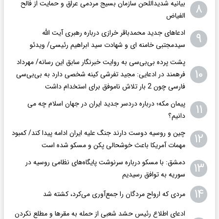
بیانیه شدیداللحن سازمان بسیج مردمی عراق و حمایت از فالح
۸
الفیاض
ادعاهای جدید محمدباقر خرازی درباره رهبری آیت الله
۹
سیدمجتبی خامنه ای و شهادت سید ابراهیم رئیسی/ ویدئو
پشت پرده بی‌بی‌سی به روایت خبرنگار سابق این رسانه/ مهرداد
۱۰
فرهمند در ادعایی: مجید تفرشی کینه شخصی دارد به بی‌بی‌سی
فارسی چون 2 بار تلاش ناموفق برای استخدام داشت
پیمان مکه؛ درباره دردسر جدید ایران در جهان اسلام چه می
۱۱
دانیم؟
چین و روسیه دوست دارند جنگ علیه ایران ادامه پیدا کند/ کمبود
۱۲
مهمات آمریکا باعث خوشحالی پکن و مسکو شده است
دمشق: با مسکو درباره سرنوشت پایگاه‌های نظامی روسیه در
۱۳
سوریه به توافق رسیدیم
۱۴
مردی که ارواح مردگان را جمع‌آوری می‌کرد، کشته شد
ادعای اطلاع رئیس حشد شعبی از حمله به مقرها و مطلع نکردن