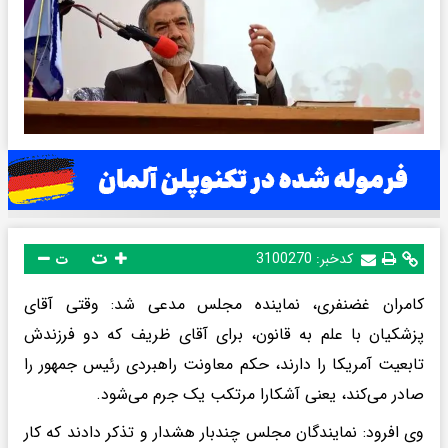
ت
کدخبر:
3100270
ت
کامران غضنفری، نماینده مجلس مدعی شد: وقتی آقای
پزشکیان با علم به قانون، برای آقای ظریف که دو فرزندش
تابعیت آمریکا را دارند، حکم معاونت راهبردی رئیس جمهور را
صادر می‌کند، یعنی آشکارا مرتکب یک جرم می‌شود.
وی افرود: نمایندگان مجلس چندبار هشدار و تذکر دادند که کار