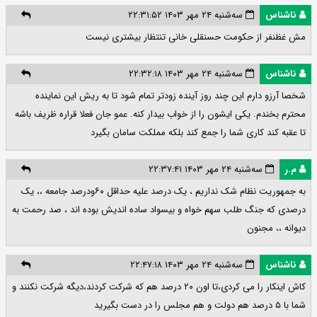
ناشناس
سه‌شنبه ۲۴ مهر ۱۴۰۳ ۲۲:۳۱:۵۲
مش غظنفر از حکومت حسنقلی خانی تنتظار بیشتری نیست
ناشناس
سه‌شنبه ۲۴ مهر ۱۴۰۳ ۲۲:۳۲:۱۸
شخصا آرزو دارم این چند روز آینده زودتر تمام شود تا به ریش این نماینده
محترم بخندم. یکی ایشون را از خواب بیدار کنه. عمو جان فعلا قراره ظریف باشه
تا عقبه کند کاری شما را جمع کند بلکه مملکت سامان بگیرد
م.ر
سه‌شنبه ۲۴ مهر ۱۴۰۳ ۲۲:۳۷:۴۱
به جمهوریت نظام شک نداریم ، یک درصد علیه حداقل ۶۰ودرصد جامعه ،، یک
درصدی که جنگ طلب سهم خواه و بیسواد ساده اندیش بوده اند ، صد رحمت به
دیوانه ،، مجنون
ناشناس
سه‌شنبه ۲۴ مهر ۱۴۰۳ ۲۲:۴۷:۱۸
کاش اینکار را می کردی،تا اون ۲۰ درصد هم که شرکت کردند،دیگه شرکت نکنند و
شما با ۵ درصد هم دولت و هم مجلس را در دست بگیرید