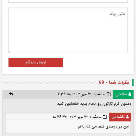
ارسال دیدگاه
نظرات شما - 69
صالحی
سه‌شنبه ۲۴ مهر ۱۴۰۳ ۱۶:۳۹:۵۸
دمتون گرم کارتون رو انجام بدید خلعشون کنید
ناشناس
سه‌شنبه ۲۴ مهر ۱۴۰۳ ۱۸:۲۶:۳۴
این دو درصدی غلط می کنه با تو