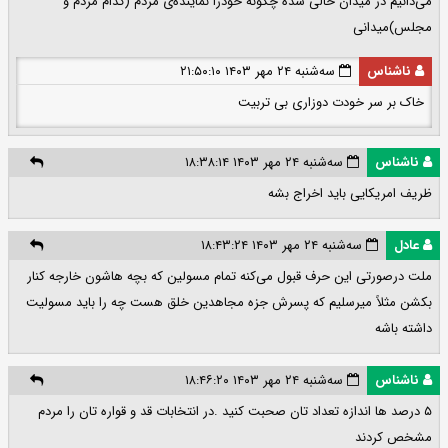
می‌دانیم در میدان خالی شده چگونه خودرا نماینده‌ی مردم (کدام مردم و
مجلس)میدانی
ناشناس
سه‌شنبه ۲۴ مهر ۱۴۰۳ ۲۱:۵۰:۱۰
خاک بر سر خودت دوزاری بی تربیت
ناشناس
سه‌شنبه ۲۴ مهر ۱۴۰۳ ۱۸:۳۸:۱۴
ظریف امریکایی باید اخراج بشه
عادل
سه‌شنبه ۲۴ مهر ۱۴۰۳ ۱۸:۴۳:۲۴
ملت درصورتی این حرف قبول می‌کنه تمام مسولین که بچه هاشون خارجه کنار
بکشن مثلاً میرسلیم که پسرش جزه مجاهدین خلق هست چه را باید مسولیت
داشته باشه
ناشناس
سه‌شنبه ۲۴ مهر ۱۴۰۳ ۱۸:۴۶:۲۰
۵ درصد ها اندازه تعداد تان صحبت کنید .در انتخابات قد و قواره تان را مردم
مشخص کردند