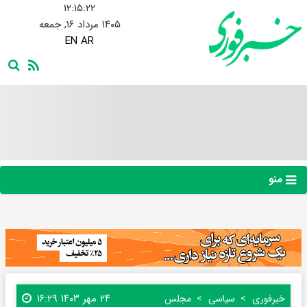
۱۲:۱۵:۲۴
۱۴۰۵ مرداد ۱۶, جمعه
EN
AR
منو
۲۴ مهر ۱۴۰۳ ۱۶:۲۹
خبرفوری
سیاسی
مجلس