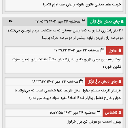
خودت غلط میکنی قانون قانونه و برای همه لازم الاجرا
چای دبش باغ ازگل
سه‌شنبه ۲۴ مهر ۱۴۰۳ ۱۷:۰۵:۳۱
۳۹ نفر پایداری تندرو ب کجا وصل هستن که ب منتخب مردم توهین می‌کنند؟!
دو درصد رای آوردی نباید بیشتر از دو درصد حرف بزنید!
بهلول
سه‌شنبه ۲۴ مهر ۱۴۰۳ ۱۷:۳۱:۲۴
توکه پشیمون بودی ازرای دادن به پزشکیان حتمآباهنداخوردی زمین مغزت
تکون خورده
چای دبش باغ ازگل
سه‌شنبه ۲۴ مهر ۱۴۰۳ ۱۸:۲۳:۴۷
طرفدار ظریف هستم بهلول عاقل ظریف تنها شخصی است که می‌تواند با
جهان خارج تعامل برقرار کند؟! افتاد؟ بقیه سواد دیپلماسی ندارد
ناشناس
سه‌شنبه ۲۴ مهر ۱۴۰۳ ۱۸:۲۷:۵۵
بهلول اسمت رو عوض کن بزار خرلول