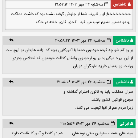
ناشناس
سه‌شنبه ۲۴ مهر ۱۴۰۳ ۲۱:۵۲:۱۶
خخخخخخخخ این ظریف شما از جلوش گرفته نشده بود که داشت مملکت
رو دو دستی تقدیم غرب می کرد . کجای کاری خفته در خاک
ناشناس
سه‌شنبه ۲۴ مهر ۱۴۰۳ ۲۰:۵۸:۴۳
بر رو گم شو چه کرده خودتون دخفا با آمریکایی بچه گدا زاده هایتان تو اروپاست
از این ایراد میگیرید بر رو ارخوتون وامثال کثافت خودتون که اختلاس ودزدی
ورانت وو بدنبال دارید غارتگران دوران
ناشناس
سه‌شنبه ۲۴ مهر ۱۴۰۳ ۲۱:۰۵:۰۶
سران مملکت باید به قانون احترام گذاشته و
مجری قوانین کشور باشند.
زیرا مردم هم از آنها تبعیت می کنند.
ایرانی
سه‌شنبه ۲۴ مهر ۱۴۰۳ ۲۱:۰۵:۵۴
بچه های همه مسئولین حتی نوه های ..... هم در کانادا و آمریکا اقامت دارند