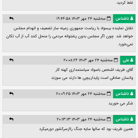
غلط کردید.
ناشناس
سه‌شنبه ۲۴ مهر ۱۴۰۳ ۱۹:۴۶:۵۸
تقابل نماینده بیسواد با ریاست جمهوری زمینه ساز تضعیف و انهدام مجلس
خواهد شد. چون اگر مجلس بدون پشتوانه مردمی را منحل کنند آب از آب تکان
نمی‌خورد.
علی
سه‌شنبه ۲۴ مهر ۱۴۰۳ ۲۰:۰۸:۲۶
آقای ظریف اشخص باسواد سیاستمداری کهنه کار
وانسان صادقی است پایداریچی ها دارند می سوزند
ناشناس
سه‌شنبه ۲۴ مهر ۱۴۰۳ ۲۰:۰۹:۲۵
شکر می خورید
ناشناس
سه‌شنبه ۲۴ مهر ۱۴۰۳ ۲۰:۱۳:۱۳
همین ظریف بود که سالها سایه جنگ راازسرکشور دورمیکرد