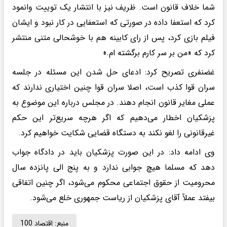
شما خلاف قانون است. ظریف نیز با انتشار یک توییت وانمود
کرد که استعفا داده در صورتی که استعفایی در کار نبود و ایشان
فیلم بازی کرد، پس از رای کابینه هم با خوشحالی متنی منتشر
کرد که «من بر سر کارم برگشته ام.»
غضنفری تصریح کرد: ادعای حل شدن این مسئله در جلسه
سران قوا کذب است، اصلا سران قوا چنین اختیاری ندارند که
عملی مغایر قانون انجام دهند. در مجلس درباره این موضوع به
پزشکیان اخطار می‌دهیم که اگر هرچه سریع‌تر این حکم
غیرقانونی را لغو نکند به دستگاه قضایی شکایت خواهیم کرد.
وی ادامه داد: در این صورت پزشکیان باید در دادگاه جواب
دهد که مسلما هیچ جوابی ندارد و به پنج الی پانزده سال
محرومیت از حقوق اجتماعی محکوم می‌شود، اگر چنین اتفاقی
بیفتد عملاً آقای پزشکیان از ریاست جمهوری خلع می‌شود.
منبع:
اقتصاد 100