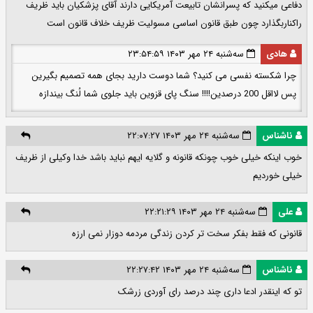
دفاعی میکنید که پسرانشان تابیعت آمریکایی دارند آقای پزشکیان باید ظریف
راکناربگذارد چون طبق قانون اساسی مسولیت ظریف خلاف قانون است
هادی
سه‌شنبه ۲۴ مهر ۱۴۰۳ ۲۳:۵۴:۵۹
چرا شکسته نفسی می کنید؟ شما دوست دارید بجای همه تصمیم بگیرین
پس لااقل 200 درصدین!!!! سنگ پای قزوین باید جلوی شما لُنگ بیندازه
ناشناس
سه‌شنبه ۲۴ مهر ۱۴۰۳ ۲۲:۰۷:۲۷
خوب اینکه خیلی خوب چونکه قانونه و گلایه ایهم نباید باشد خدا وکیلی از ظریف
خیلی خوردیم
علی
سه‌شنبه ۲۴ مهر ۱۴۰۳ ۲۲:۲۱:۲۹
قانونی که فقط بفکر سخت تر کردن زندگی مردمه دوزار نمی ارزه
ناشناس
سه‌شنبه ۲۴ مهر ۱۴۰۳ ۲۲:۲۷:۴۲
تو که اینقدر ادعا داری چند درصد رای آوردی زرشک