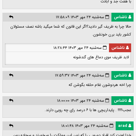
با هفت جد و آبادت
ناشناس
سه‌شنبه ۲۴ مهر ۱۴۰۳ ۱۷:۵۸:۰۹
حالا چرا به ظریف گیر دادید؟اگر این قانون که شما میگید باشه نصف مسئولان
کشور باید برن خونشون.
ناشناس
سه‌شنبه ۲۴ مهر ۱۴۰۳ ۱۸:۲۸:۴۴
لابد ظریف موی دماغ های گندشونه
ناشناس
سه‌شنبه ۲۴ مهر ۱۴۰۳ ۱۷:۵۹:۳۷
چرا اخه هردوشون غلام حلقه بگوشن که
ناشناس
سه‌شنبه ۲۴ مهر ۱۴۰۳ ۱۸:۰۰:۰۰
عجب!!!!! . پایداریچی ها با ۶ درصد رای چه رویی دارند.
arad
سه‌شنبه ۲۴ مهر ۱۴۰۳ ۱۸:۰۱:۴۸
خدا لعنت کند افراد دورویی را که نون این مملکت را میخورند و سجاده پهن