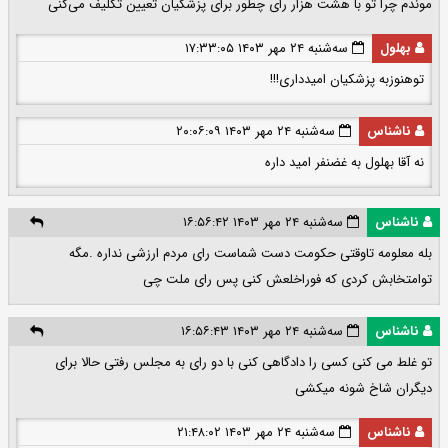
موندم چرا تو با هشت هزار رای چطور برای پزشکیان تعیین تکلیف می‌کنی
بهلول
سه‌شنبه ۲۴ مهر ۱۴۰۳ ۱۷:۳۳:۰۵
توهنوزبه پزشکیان امیدداری!!!
ناشناس
سه‌شنبه ۲۴ مهر ۱۴۰۳ ۲۰:۰۶:۰۹
نه آقا بهلول به غضنفر امید داره
ناشناس
سه‌شنبه ۲۴ مهر ۱۴۰۳ ۱۶:۵۶:۴۲
بله معلومه تاوقتی حکومت دست شماست رای مردم ارزشی نداره .مگه
توامتخابش کردی که فوراخلعش کنی پس رای ملت چی
ناشناس
سه‌شنبه ۲۴ مهر ۱۴۰۳ ۱۶:۵۶:۴۳
تو غلط می کنی کسی را دادگاهی کنی با دو رای به مجلس رفتی حالا برای
دیگران شاخ شونه میکشی
ناشناس
سه‌شنبه ۲۴ مهر ۱۴۰۳ ۲۱:۴۸:۰۲