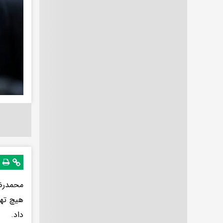
هیچ تهد
داد.