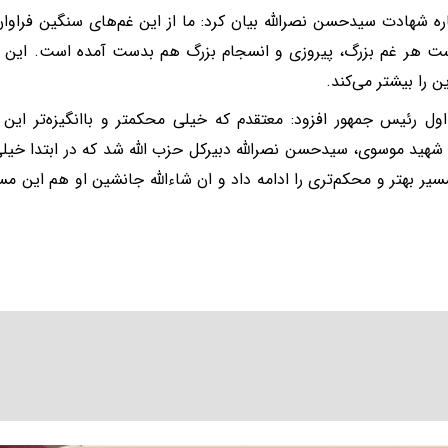
ره شهادت سیدحسن نصرالله بیان کرد: ما از این غم‌های سنگین فراوان
شت هر غم بزرگ، پیروزی و انسجام بزرگ هم بدست آمده است. این
 را بیشتر می‌کند.
ول رئیس جمهور افزود: معتقدم که خیلی محکمتر و باانگیزه‌تر این م
هید موسوی، سیدحسن نصرالله دبیرکل حزب الله شد که در ابتدا خیلی 
سیر بهتر و محکم‌تری را ادامه داد و ان شاءالله جانشین او هم این مسی