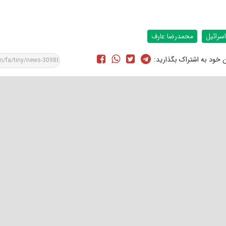
اسرائیل
محمدرضا عارف
ن خود به اشتراک بگذارید: