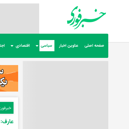
صفحه اصلی
عناوین اخبار
سیاسی
اقتصادی
اجت
خبرفور
عارف: