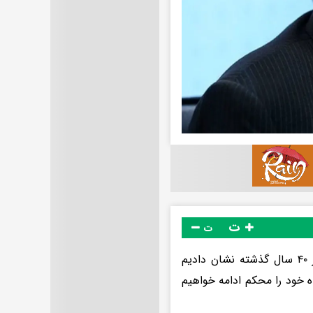
ت
ت
محمدرضا عارف در گفت‌وگویی اظهار کرد: تهدیدها برای ما شوخی است. در ۴۰ سال گذشته نشان دادیم
ه خود را محکم ادامه خواهیم