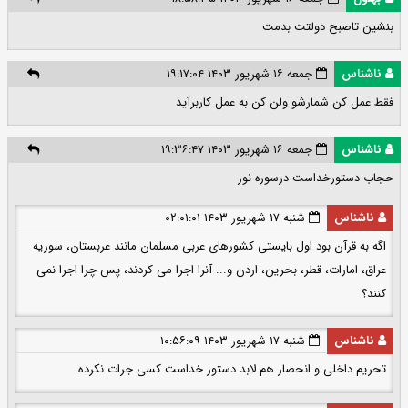
بنشین تاصبح دولتت بدمت
ناشناس
جمعه ۱۶ شهریور ۱۴۰۳ ۱۹:۱۷:۰۴
فقط عمل کن شمارشو ولن کن به عمل کاربرآید
ناشناس
جمعه ۱۶ شهریور ۱۴۰۳ ۱۹:۳۶:۴۷
حجاب دستورخداست درسورہ نور
ناشناس
شنبه ۱۷ شهریور ۱۴۰۳ ۰۲:۰۱:۰۱
اگه به قرآن بود اول بایستی کشورهای عربی مسلمان مانند عربستان، سوریه
عراق، امارات، قطر، بحرین، اردن و... آنرا اجرا می کردند، پس چرا اجرا نمی
کنند؟
ناشناس
شنبه ۱۷ شهریور ۱۴۰۳ ۱۰:۵۶:۰۹
تحریم داخلی و انحصار هم لابد دستور خداست کسی جرات نکرده