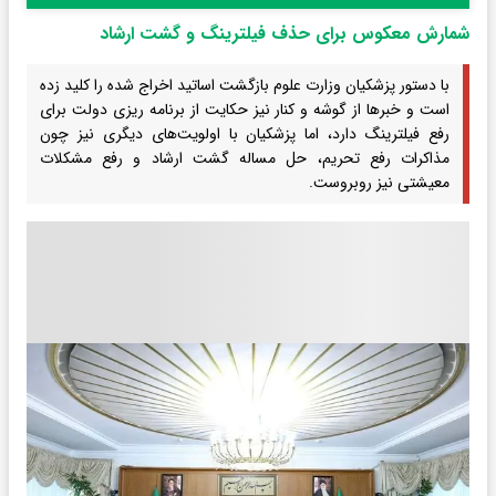
شمارش معکوس برای حذف فیلترینگ و گشت ارشاد
با دستور پزشکیان وزارت علوم بازگشت اساتید اخراج شده را کلید زده
است و خبرها از گوشه و کنار نیز حکایت از برنامه ریزی دولت برای
رفع فیلترینگ دارد، اما پزشکیان با اولویت‌های دیگری نیز چون
مذاکرات رفع تحریم، حل مساله گشت ارشاد و رفع مشکلات
معیشتی نیز روبروست.