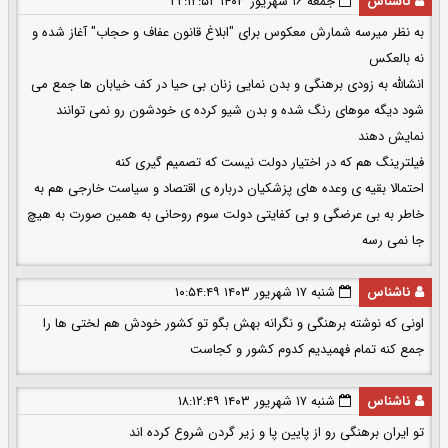
ناشناس
جمعه ۱۶ شهریور ۱۴۰۳ ۲۲:۱۲:۵۲
به نظر میرسه شمارش معکوس برای "ابلاغ قانون عفاف و حجاب" آغاز شده و
نه بالعکس
انشالله به زودی برهنگی و بدن نمایی زنان بی حیا در کف خیابان ها جمع می
شود دیگه موهای رنگ شده و بدن شیو کرده ی خودشون رو نمی توانند
نمایش دهند
فیلترینگ هم که در اختیار دولت نیست که تصمیم گیری کنه
احتمالا بقیه ی وعده های پزشکیان درباره ی اقتصاد و سیاست خارجی هم به
خاطر به بی عرضگی و بی کفایتی دولت سوم روحانی به همین صورت به هیچ
جا نمی رسه
ناشناس
شنبه ۱۷ شهریور ۱۴۰۳ ۱۰:۵۴:۴۹
اونی که نوشته برهنگی و نگرانه بهش بگو تو کشور خودش هم لختی ها را
جمع کنه تمام فهمیدیم کدوم کشور و کجاست
ناشناس
شنبه ۱۷ شهریور ۱۴۰۳ ۱۸:۱۲:۴۹
تو ایران برهنگی رو از پایین پا و زیر گردن شروع کرده اند