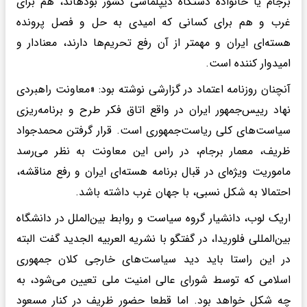
برجام یا خانواده دستگاه دیپلماسی کشور بودهاند، هم برای
غرب و هم برای کسانی که امیدی به حل و فصل پرونده
هسته‌ای ایران و مهمتر از آن رفع تحریم‌ها دارند، معنادار و
امیدوار کننده است.
آنچنان روزنامه اعتماد در گزارشی نوشته بود: «معاونت راهبردی
نهاد رییس‌جمهور ایران در واقع اتاق فکر طرح و برنامه‌ریزی
سیاست‌های کلی ریاست‌جمهوری است. قرار گرفتن محمدجواد
ظریف، معمار برجام، در راس این معاونت به نظر می‌رسد
ماموریت ویژه‌ای در قبال برنامه هسته‌ای ایران و رفع مناقشه،
احتمالا به شکل نسبی، با جهان غرب داشته باشد.
اریک لوب، دانشیار گروه سیاست و روابط بین‌الملل در دانشگاه
بین‌المللی فلوریدا، در گفتگو با نشریه العربیه الجدید گفت البته
در این راستا باید دید سیاست‌های خارجی کلان جمهوری
اسلامی که توسط شورای عالی امنیت ملی تعیین می‌شود، به
چه شکل خواهد بود. اما قطعا حضور ظریف در کنار مسعود