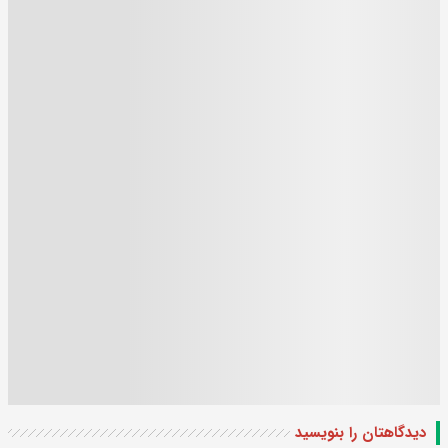
دیدگاهتان را بنویسید