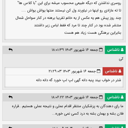
روسری نداشتن که دیگه طبیعی محسوب میشه برای این "با کلاس ها"
تا ته عازادی رو اینها در نیاورند ول کن نیستند منتها یواش یواش ....
چند روز پیش هم یه عکس از یه خانم تقریبا برهنه در کنار سواحل شمال
منتشر شده بود در کنار چند تا مرد که فقط لباس زیر داشتند
بنابراین برهنگی هست زیاد هم هست
ناشناس
جمعه ۱۶ شهریور ۱۴۰۳ ۱۸:۰۱:۳۹
کی
ناشناس
جمعه ۱۶ شهریور ۱۴۰۳ ۲۱:۲۹:۰۳
شتر در خواب بیند پنبه دانه گهی لپ لپ خورد گه دانه دانه
ناشناس
جمعه ۱۶ شهریور ۱۴۰۳ ۱۸:۰۶:۲۲
ما رای دهندگان به پزشکیان منتظر اقدام عملی و نتیجه عملی هستیم...قراره
فلان بشه و بهمان بشه به درد کسی نمی خوره...