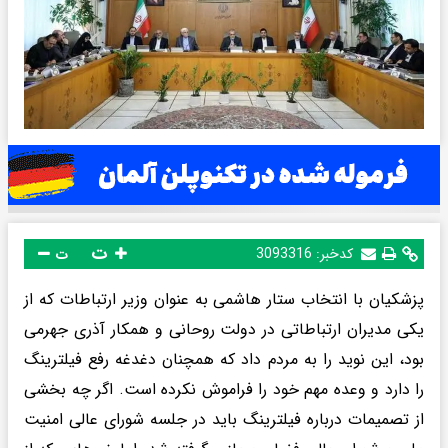
ت
کدخبر:
3093316
ت
پزشکیان با انتخاب ستار هاشمی به عنوان وزیر ارتباطات که از
یکی مدیران ارتباطاتی در دولت روحانی و همکار آذری جهرمی
بود، این نوید را به مردم داد که همچنان دغدغه رفع فیلترینگ
را دارد و وعده مهم خود را فراموش نکرده است. اگر چه بخشی
از تصمیمات درباره فیلترینگ باید در جلسه شورای عالی امنیت