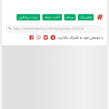
فیلترینگ
برجام
گشت ارشاد
دولت پزشکیان
با دوستان خود به اشتراک بگذارید: