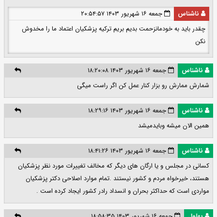
ناشناس
جمعه ۱۶ شهریور ۱۴۰۳ ۲۰:۵۴:۵۷
چقدر باید به خودمانزحمت بدیم بریم ترکیه پزشکیان اعتماد ما را مخدوش
نکن
ناشناس
جمعه ۱۶ شهریور ۱۴۰۳ ۱۸:۲۰:۰۸
شمارش ممارش رو بزار کنار عمل کن اگر راست میگی
ناشناس
جمعه ۱۶ شهریور ۱۴۰۳ ۱۸:۲۹:۱۶
همین الان میشه وبایدمیشد
ناشناس
جمعه ۱۶ شهریور ۱۴۰۳ ۱۸:۴۱:۲۶
کسانی در مجلس و یا ارگان های دیگر که مخالف تغییرات مورد نظر پزشکیان
هستند، خیرخواه مردم و کشور نیستند .تمام موارد اصلاحی دکتر پزشکیان
مواردی است که حداکثر بحران و انسداد رادر کشور ایجاد کرده است .
بهلول
جمعه ۱۶ شهریور ۱۴۰۳ ۱۸:۵۸:۳۵