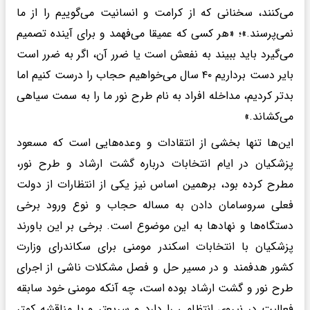
می‌کنند، سخنانی که از کرامت و انسانیت می‌گوییم را از ما
نمی‌پرسند.»؛ «هر کسی که عمیقا می‌فهمد و برای آینده تصمیم
می‌گیرد باید ببیند به نفعش است یا ضرر آن، اگر به ضرر است
بایر دست برداریم ۴۰ سال می‌خواهیم حجاب را درست کنیم اما
بدتر کردیم، مداخله افراد به نام طرح نور ما را به سمت سیاهی
می‌کشاند.»
این‌ها تنها بخشی از انتقادات و وعده‌هایی است که مسعود
پزشکیان در ایام انتخابات درباره گشت ارشاد و طرح نور،
مطرح کرده بود، برهمین اساس نیز یکی از انتظارات از دولت
فعلی سروسامان دادن به مساله حجاب و نوع ورود برخی
دستگاه‌ها و نهادها به این موضوع است. برخی بر این باورند
پزشکیان با انتخابات اسکندر مومنی برای سکاندرای وزارت
کشور هدفمند و در مسیر حل و فصل مشکلات ناشی از اجرای
طرح نور و گشت ارشاد بوده است، چه آنکه مومنی خود سابقه
فعالیت در نیروی انتظامی را دارد و سریعتر و با مناقشه کمتر