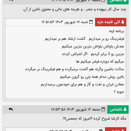
ناشناس
جمعه ۱۶ شهریور ۱۴۰۳ ۱۶:۳۰:۲۵
چند سال کار بیهوده و مضر ، و هزینه های مالی و معنوی ناشی از آن
کلی فایده داره
شنبه ۱۷ شهریور ۱۴۰۳ ۱۲:۵۱:۵۶
برنامه اینه
فیلترینگ رو بر میداریم . گشت ارشاد هم بر میداریم
بعدش یاواش یاواش بنزین بنزین میکنیم
بنزین رو 3 برابر کردیم . اگر اعتراض کردند
میگیم که دوباره فیلتر میکنیم ها
ساکت باشین وگرنه هم گشت برمیگرده و هم فیلترینگ بر میگرده
بااین روش مدام همه چی رو گرون میکنیم
معادن ایران و نفت و گاز و هم برای خودمون برمیداریم
خوبه ؟
ناشناس
جمعه ۱۶ شهریور ۱۴۰۳ ۱۷:۵۳:۵۸
مگه کارشا شروع کرده ؟امروز که جمعس!!!