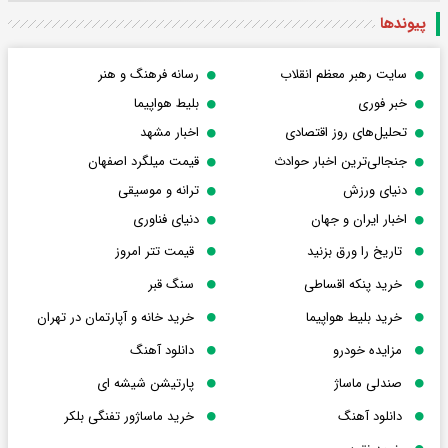
پیوندها
سایت رهبر معظم انقلاب
رسانه فرهنگ و هنر
خبر فوری
بلیط هواپیما
تحلیل‌های روز اقتصادی
اخبار مشهد
جنجالی‌ترین اخبار حوادث
قیمت میلگرد اصفهان
دنیای ورزش
ترانه و موسیقی
اخبار ایران و جهان
دنیای فناوری
تاریخ را ورق بزنید
قیمت تتر امروز
خرید پنکه اقساطی
سنگ قبر
خرید بلیط هواپیما
خرید خانه و آپارتمان در تهران
مزایده خودرو
دانلود آهنگ
صندلی ماساژ
پارتیشن شیشه ای
دانلود آهنگ
خرید ماساژور تفنگی بلکر