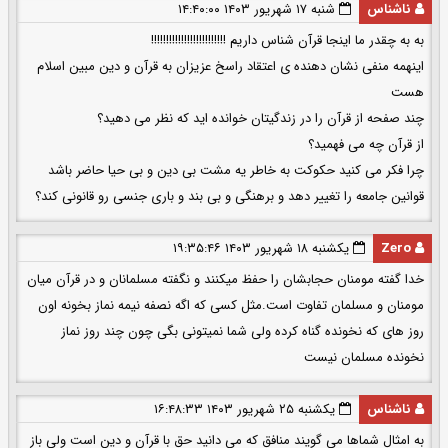
ناشناس
شنبه ۱۷ شهریور ۱۴۰۳ ۱۴:۴۰:۰۰
به به چقدر ما اینجا قرآن شناس داریم !!!!!!!!!!!!!!!!!!!!!!!!!
اینهمه منفی نشان دهنده ی اعتقاد راسخ عزیزان به قرآن و دین مبین اسلام
هست
چند صفحه از قرآن را در زندگیتان خوانده اید که نظر می دهید؟
از قرآن چه می فهمید؟
چرا فکر می کنید حکوکت به خاطر یه مشت بی دین و بی حیا حاضر باشد
قوانین جامعه را تغییر دهد و برهنگی و بی بند و باری جنسی رو قانونی کند؟
Zero
یکشنبه ۱۸ شهریور ۱۴۰۳ ۱۹:۳۵:۴۶
خدا گفته مومنان حجابشان را حفظ میکنند و نگفته مسلمانان و در قرآن میان
مومنان و مسلمان تفاوت است.مثل کسی که اگه نصفه نیمه نماز بخونه اون
روز های که نخونده گناه کرده ولی شما نمیتونی بگی چون چند روز نماز
نخونده مسلمان نیست
ناشناس
یکشنبه ۲۵ شهریور ۱۴۰۳ ۱۶:۴۸:۳۳
به امثال شماها می گویند منافق که می دانید حق با قرآن و دین است ولی باز