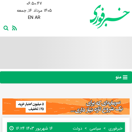
۰۶:۵۰:۴۸
۱۴۰۵ مرداد ۱۶, جمعه
EN
AR
منو
۱۶ شهریور ۱۴۰۳ ۱۶:۲۴
خبرفوری
سیاسی
دولت