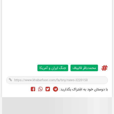
محمدباقر قالیباف
جنگ ایران و آمریکا
با دوستان خود به اشتراک بگذارید: