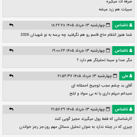
صرفه ات میگیره
سبیلت هم زرد میشه
ناشناس
چهارشنبه ۱۳ خرداد ۱۴۰۵ ۱۸:۲۲:۲۸
شما هنوز انتقام حاج قاسم رو هم نگرفتید چه برسه به نو شهیدان 2026
ناشناس
چهارشنبه ۱۳ خرداد ۱۴۰۵ ۱۹:۰۰:۲۶
مگر صدا و سیما تحلیلگر هم دارد ؟
علی
چهارشنبه ۱۳ خرداد ۱۴۰۵ ۲۱:۵۶:۳۷
آقای بد چشم عجب توجیح احمقانه ای
نمیدانم دیپلم داری یا نه بی سواد و ابلح
ناشناس
چهارشنبه ۱۳ خرداد ۱۴۰۵ ۲۱:۵۷:۲۹
کارشناسانی که فقط پول میگیرند مجیز گویی کنند
چیزی که در چنته ندارد به عنوان تحلیل مسائل مهم روز،جز رجز خواندن