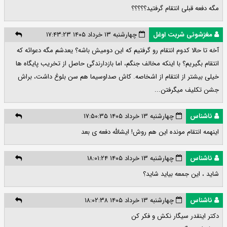
مگه دفعه قبلی انتقام گرفتید؟؟؟؟؟
مغزشوئی شربت اوغل
چهارشنبه ۱۳ خرداد ۱۴۰۵ ۱۷:۴۳:۲۳
آخه تا حالا کدوم انتقام رو گرفتیم که این دومیش باشه؟ یعدشم مگه دعوائه که
انتقام بگیریم؟ با اینکه مخالف جنگم، اما بازدارندگی حاصل از تخریب پایگاه ها
خیلی بیشتر از انتقام از اشخاصه. کاش صداوسیما هم سن بلوغ داشت، براش
جشن تکلیف میگرفتن...
ناشناس
چهارشنبه ۱۳ خرداد ۱۴۰۵ ۱۷:۵۰:۳۵
اینهمه انتقام مونده این هم روش! ایشالله دفعه ی بعد
ناشناس
چهارشنبه ۱۳ خرداد ۱۴۰۵ ۱۸:۰۱:۲۴
شاید ، این جمعه بیاید شاید؟
ناشناس
چهارشنبه ۱۳ خرداد ۱۴۰۵ ۱۸:۰۲:۳۸
دکتر اینقدر سیگار نکش و فکر کن