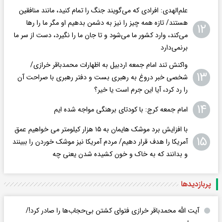
علم‌الهدی: افرادی که می‌گویند جنگ را تمام کنید، مانند منافقین
هستند/ تازه همه چیز را نیز به دشمن بدهیم او مگر ما را رها
۱۲
می‌کند، وارد کشور ما می‌شود و تا جان ما را نگیرد، دست از سر ما
برنمی‌دارد
واکنش تند امام جمعه اردبیل به اظهارات محمدباقر خرازی/
۱۳
شخصی خبر دروغ به رهبری بست و دفتر رهبری با صراحت آن
را رد کرد، آیا این جرم است یا خیر؟
۱۴
امام جمعه کرج: با کودتای برهنگی مواجه شده ایم
با افزایش برد موشک هایمان به ۱۵ هزار کیلومتر می خواهیم عمق
۱۵
آمریکا را هدف قرار دهیم/ مردم آمریکا نیز موشک خوردن را ببینند
و بدانند که به خاک و خون کشیده شدن یعنی چه
پربازدید‌ها
آیت الله محمدباقر خرازی فتوای کشتن بی‌حجاب‌ها را صادر کرد!/