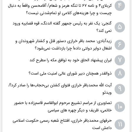
۴
کربلای۴ و نامه ۶۷ تا تنگه هرمز و شعام/ آقا‌محسن واقعاً به دنبال
چیست و چرا هزینه‌های کلامی او تمام‌شدنی نیست؟
گنجی: یک نفر به رئیس جمهور گفته الدنگ، قوه قضاییه ورود
۵
نمی کند؟
زیدآبادی: محمد باقر خرازی دستور قتل و کشتار شهروندان و
۶
اشغال دوایر دولتی داده! چرا بازداشت نمی‌شود؟
۷
ایران پیشنهاد الحاق خود به توافق مکه را مطرح کند
۸
ذوالقدر همچنان دبیر شورای ‌عالی امنیت ملی است؟
آیت الله محمدباقر خرازی فتوای کشتن بی‌حجاب‌ها را صادر کرد!/
۹
ویدئو
تصاویری از مراسم تشییع مرحوم ابوالقاسم قاسم‌زاده با حضور
۱۰
خاتمی، ظریف و دیگر چهره های سیاسی
حرفهای محمدباقر خرازی، افتتاح شعبه رسمی حکومت اسلامی
۱۱
داعش است