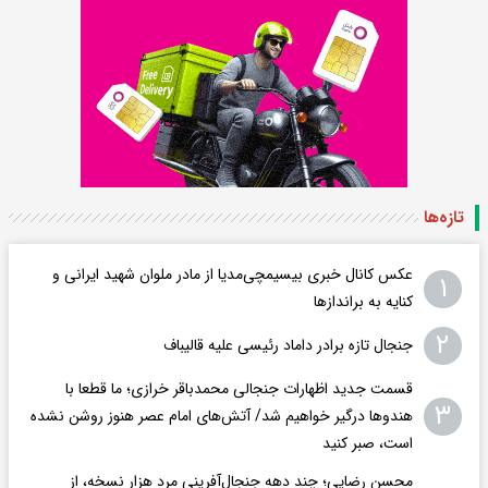
تازه‌ها
عکس کانال خبری بیسیمچی‌مدیا از مادر ملوان شهید ایرانی و
۱
کنایه به براندازها
۲
جنجال تازه برادر داماد رئیسی علیه قالیباف
قسمت جدید اظهارات جنجالی محمدباقر خرازی؛ ما قطعا با
۳
هندوها درگیر خواهیم شد/ آتش‌های امام عصر هنوز روشن نشده
است، صبر کنید
محسن رضایی؛ چند دهه جنجال‌آفرینی مرد هزار نسخه، از