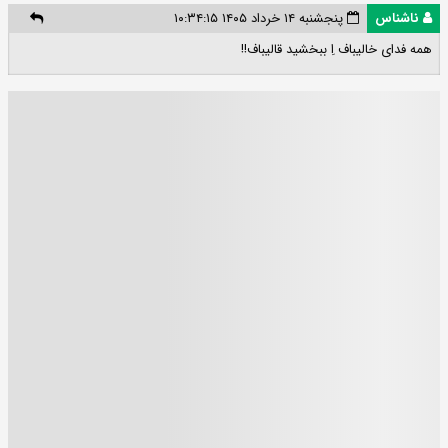
ناشناس
پنجشنبه ۱۴ خرداد ۱۴۰۵ ۱۰:۳۴:۱۵
همه فدای خالیباف اِ ببخشید قالیباف!!