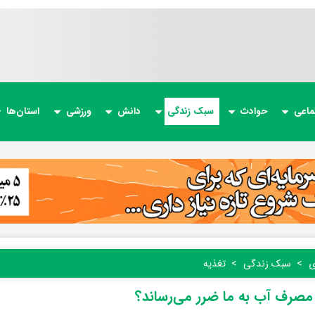
ماعی
حوادث
سبک زندگی
دانش
ورزشی
استان‌ها
ی
سبک زندگی
تغذیه
مصرف آب به ما ضرر می‌رساند؟