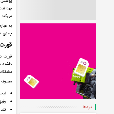
پوشش رو
بهداشت 
می‌کند.
به عبار
چیزی هد
قورت 
قورت دا
داشته ب
مشکلات 
مصرف سر
ایجا
رقیق
تازه‌ها
کند 