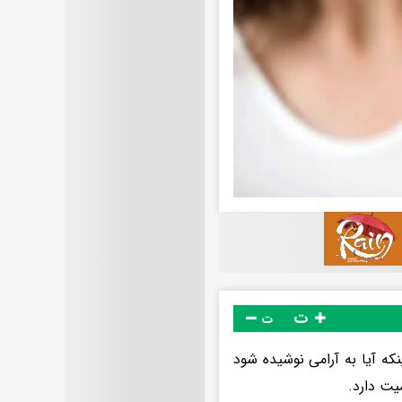
ت
ت
که آیا به آرامی نوشیده شود
یت دارد.