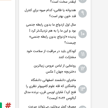
اینقدر سخت است؟
هندوانه یا طالبی؛ کدام‌ میوه برای کنترل
۹
قند خون بهتر است؟
سال اول ازدواج ما بدون رابطه جنسی
بود و این ما را به هم نزدیک‌تر کرد |
۱۰
پدیده «ازدواج بدون رابطه جنسی»
چیست؟
کودکان باید در مراقبت از سلامت خود
۱۱
مشارکت کنند
رونمایی از لباس عروس زیباترین
۱۲
دختربچه جهان | عکس
ماجرای دانشمند اصفهانی دانشگاه
واشنگتن که قله علوم کامپیوتر نظری را
۱۳
فتح کرد/ شایان اویس‌ قرن، برنده مدال
آباکوس ۲۰۲۶ کیست؟
مصرف کمتر پروتئین می‌تواند سرعت