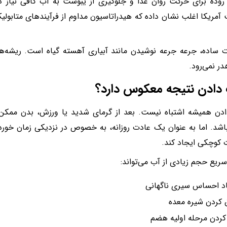
ده برای حرکت روان غذا و جلوگیری از یبوست به آب کافی نیاز 
آمریکا اغلب نشان داده که هیدراتاسیون مداوم از فرآیندهای متابول
ت ساده، جرعه جرعه نوشیدن مانند آبیاری آهسته گیاه است. ریشه‌
ر نمی‌رود.
دادن نتیجه معکوس دارد؟
دن همیشه اشتباه نیست. بعد از گرمای شدید یا ورزش، بدن ممکن 
اشد. اما به عنوان یک عادت روزانه، به خصوص در نزدیکی زمان خوردن
کوچکی ایجاد کند.
یع حجم زیادی از آب می‌تواند:
د احساس سیری ناگهانی
 کردن شیره معده
کردن مرحله اولیه هضم