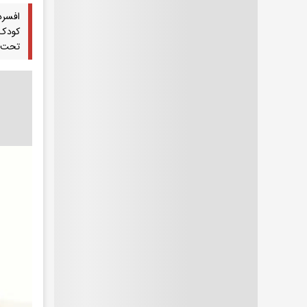
افسرد
کودک 
تحت تأ