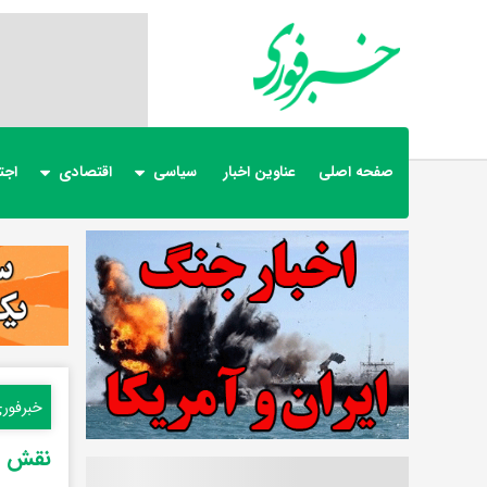
صفحه اصلی
عناوین اخبار
سیاسی
اقتصادی
اجت
خبرفور
نقش اف