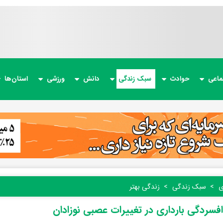
ماعی
حوادث
سبک زندگی
دانش
ورزشی
استان‌ها
ی
سبک زندگی
زندگی بهتر
سردگی بارداری در تغییرات عصبی نوزادان