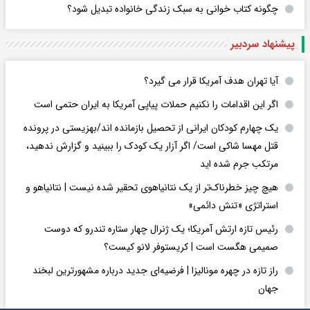
چگونه کتاب خوانی به سبک زندگی خانواده تبدیل شود؟
پیشنهاد سردبیر
آیا تهران هدف آمریکا قرار می گیرد؟
اگر این اقدامات را نکنیم حملات پیاپی آمریکا به ایران حتمی است
یک چهارم کودکان ایرانی از تحصیل بازمانده اند/بهزیستی در پرونده
قتل مهسا شاکی است/ اگر آزار یک کودک را ببینید و گزارش ندهید،
مرتکب جرم شده اید
هیچ چیز خطرناک‌تر از یک نتانیاهوی تحقیر شده نیست | نتانیاهو و
استراتژی «تنش دائمی»
رئیس تازه ارتش آمریکا؛ یک ژنرال چهار ستاره تندرو که دوست
صمیمی هگست است | کریستوفر لانو کیست؟
راز تازه در چهره مونالیزا | فرضیه‌ای جدید درباره مشهورترین لبخند
جهان