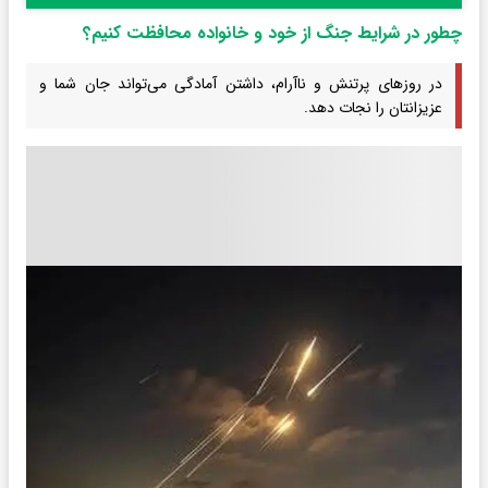
چطور در شرایط جنگ از خود و خانواده محافظت کنیم؟
در روزهای پرتنش و ناآرام، داشتن آمادگی می‌تواند جان شما و
عزیزانتان را نجات دهد.