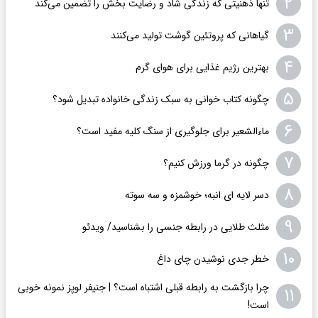
۲
تنها ذهنیتی که زندگی شاد و رضایت بخش را تضمین می‌کند
۳
گیاهانی که پروتئین گوشت تولید می‌کنند
۴
بهترین رژیم غذایی برای هوای گرم
۵
چگونه کتاب خوانی به سبک زندگی خانواده تبدیل شود؟
۶
ماءالشعیر برای جلوگیری از سنگ کلیه مفید است؟
۷
چگونه در گرما ورزش کنیم؟
۸
دسر لایه ای انبه؛ خوشمزه و سه سوته
۹
مثلث طلایی در رابطه جنسی را بشناسید/ ویدئو
۱۰
خطر جدی نوشیدن چای داغ
چرا بازگشت به رابطه قبلی اشتباه است؟ | جنیفر لوپز نمونه خوبی
۱۱
است!