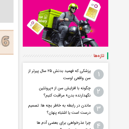
تازه‌ها
پزشکی که فهمید بدنش ۲۵ سال پیرتر از
۱
سن واقعی اوست
چگونه با افزایش سن از «پروتئین
۲
نگهدارنده بدن» مراقبت کنیم؟
ماندن در رابطه به خاطر بچه ها: تصمیم
۳
درست است یا اشتباه پنهان؟
چرا عذرخواهی برای بعضی آدم ها
۴