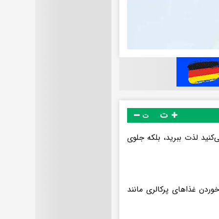
ت
ت
‌کنید لذت ببرید، بلکه جلوی
خوردن غذاهای پرکالری مانند