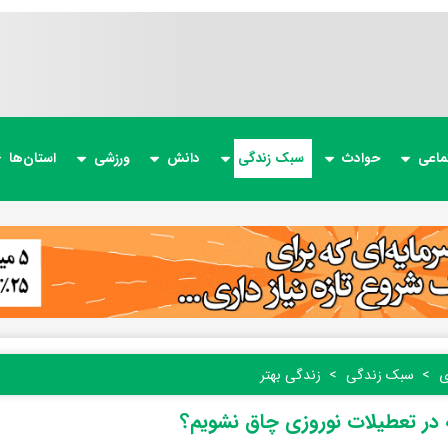
ماعی
حوادث
سبک زندگی
دانش
ورزشی
استان‌ها
ی
سبک زندگی
زندگی بهتر
در تعطیلات نوروزی چاق نشویم؟