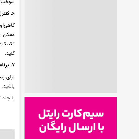
سوخت‌وس
۶. کنترل استرس
گاهی‌او
ممکن ا
تکنیک‌ه
کنید.
۷. برنامه‌ریزی دقیق
برای پی
باشید. 
با چند 