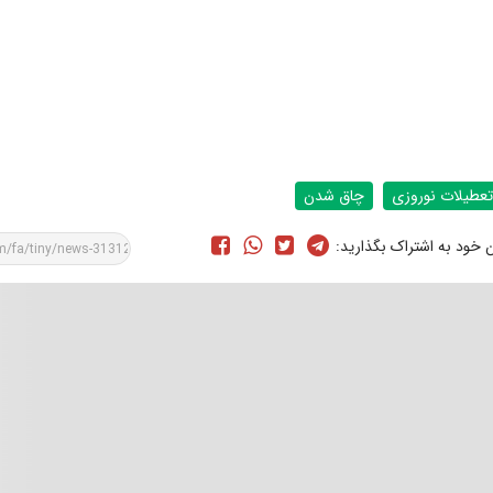
تعطیلات نوروزی
چاق شدن
ن خود به اشتراک بگذارید: