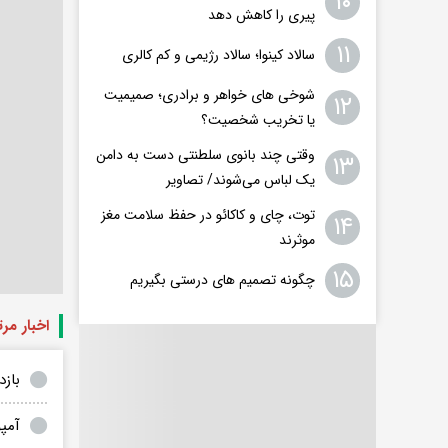
۱۰
پیری را کاهش دهد
۱۱
سالاد کینوا؛ سالاد رژیمی و کم کالری
شوخی های خواهر و برادری؛ صمیمیت
۱۲
یا تخریب شخصیت؟
وقتی چند بانوی سلطنتی دست به دامن
۱۳
یک لباس می‌شوند/ تصاویر
توت، چای و کاکائو در حفظ سلامت مغز
۱۴
موثرند
۱۵
چگونه تصمیم های درستی بگیریم
اخبار مر
بازد
آمپ