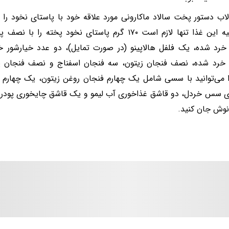
اب دستور پخت سالاد ماکارونی مورد علاقه خود با پاستای نخود را 
برای تهیه این غذا تنها لازم است ۱۷۰ گرم پاستای نخود پخ
 خرد شده، یک فلفل هالاپینو (در صورت تمایل)، دو عدد خیارشور
خرد شده، نصف فنجان زیتون، سه فنجان اسفناج و نصف فنجان پنیز
ا می‌توانید با سسی شامل یک چهارم فنجان روغن زیتون، یک چهارم
 سس خردل، دو قاشق غذاخوری آب لیمو و یک قاشق چایخوری پودر سی
وش جان کنید.