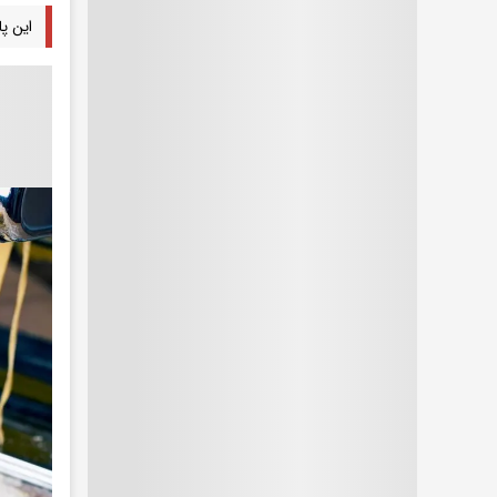
این پا