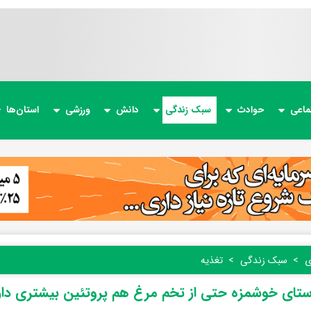
ماعی
حوادث
سبک زندگی
دانش
ورزشی
استان‌ها
ی
سبک زندگی
تغذیه
ستای خوشمزه حتی از تخم مرغ هم پروتئین بیشتری دار