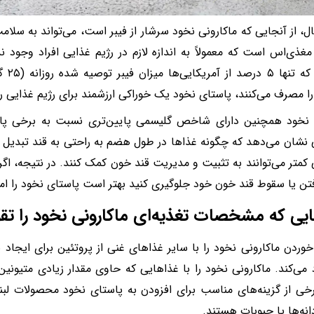
ال، از آنجایی که ماکارونی نخود سرشار از فیبر است، می‌تواند به سلا
 مغذی‌اس است که معمولاً به اندازه لازم در رژیم غذایی افراد وجود ند
را مصرف می‌کنند، پاستای نخود یک خوراکی ارزشمند برای رژیم غذایی ر
 نخود همچنین دارای شاخص گلیسمی پایین‌تری نسبت به برخی پ
نشان می‌دهد که چگونه غذا‌ها در طول هضم به راحتی به قند تبدیل 
کمتر می‌توانند به تثبیت و مدیریت قند خون کمک کنند. در نتیجه، اگر 
 رفتن یا سقوط قند خون خود جلوگیری کنید بهتر است پاستای نخود را ام
ایی که مشخصات تغذیه‌ای ماکارونی نخود را تق
خوردن ماکارونی نخود را با سایر غذا‌های غنی از پروتئین برای ایجاد 
 می‌کند. ماکارونی نخود را با غذا‌هایی که حاوی مقدار زیادی متیو
رخی از گزینه‌های مناسب برای افزودن به پاستای نخود محصولات لب
انه‌ها یا حبوبات هستند.