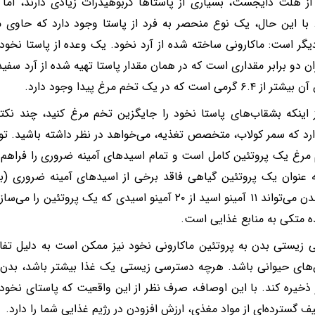
از هلث دایجست، بسیاری از پاستا‌ها کربوهیدرات زیادی دارند، اما 
 با این حال، یک نوع منحصر به فرد از پاستا وجود دارد که حاوی مق
ان دو برابر مقداری است که در همان مقدار پاستا تهیه شده از آرد سفی
گرمی است که در یک تخم مرغ پیدا وجود دارد.
اینکه بشقاب‌های پاستا نخود را جایگزین تخم مرغ کنید، چند نکت
رد که سمر کولاب، متخصص تغذیه، می‌خواهد در نظر داشته باشید. ت
مرغ یک پروتئین کامل است و تمام اسید‌های آمینه ضروری را فراهم م
 عنوان یک پروتئین گیاهی فاقد برخی از اسید‌های آمینه ضروری (ب
ده متکی به منابع غذایی است.
زیستی بدن به پروتئین ماکارونی نخود نیز ممکن است به دلیل تفا
‌های حیوانی باشد. هرچه دسترسی زیستی یک غذا بیشتر باشد، بدن 
خیره کند. با این اوصاف، صرف نظر از این واقعیت که پاستای نخو
ف گسترده‌ای از مواد مغذی، ارزش افزودن در رژیم غذایی شما را دارد.