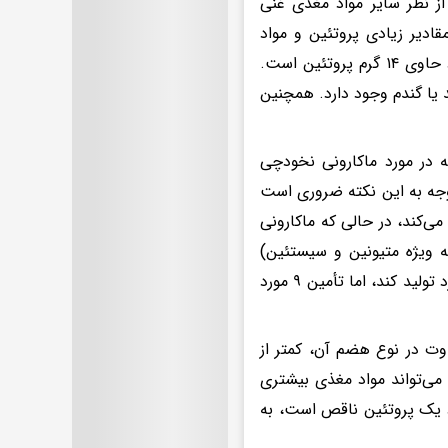
از نظر سایر مواد مغذی غنی
ادیر زیادی پروتئین و مواد
مغذی دیگر است: ماکارونی ساخته شده از آرد نخود. یک وعده از پاستا نخود حاوی ۱۴ گرم پروتئین است.
د یا گندم وجود دارد. همچنین
ه در مورد ماکارونی نخودچی
وجه به این نکته ضروری است
ی‌کند، در حالی که ماکارونی
ه ویژه متیونین و سیستئین)
است. بدن می‌تواند ۱۱ آمینو اسید از ۲۰ آمینو اسیدی که یک پروتئین را می‌سازد تولید کند، اما تأمین ۹ مورد
وت در نوع هضم آن، کمتر از
می‌تواند مواد مغذی بیشتری
د یک پروتئین ناقص است، به