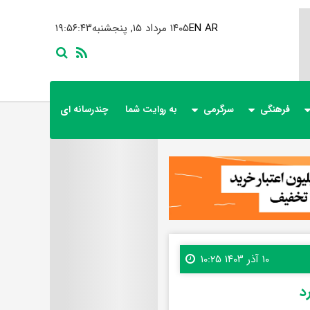
AR
EN
۱۴۰۵ مرداد ۱۵, پنجشنبه
۱۹:۵۶:۴۵
فرهنگی
سرگرمی
به روایت شما
چندرسانه ای
۱۰ آذر ۱۴۰۳ ۱۰:۲۵
د