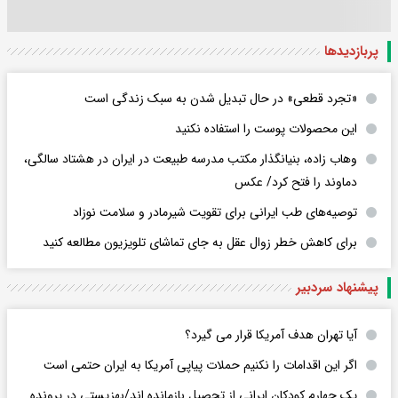
پربازدید‌ها
«تجرد قطعی» در حال تبدیل شدن به سبک زندگی است
این محصولات پوست را استفاده نکنید
وهاب زاده، بنیانگذار مکتب مدرسه طبیعت در ایران در هشتاد سالگی،
دماوند را فتح کرد/ عکس
توصیه‌های طب ایرانی برای تقویت شیرمادر و سلامت نوزاد
برای کاهش خطر زوال عقل به جای تماشای تلویزیون مطالعه کنید
پیشنهاد سردبیر
آیا تهران هدف آمریکا قرار می گیرد؟
اگر این اقدامات را نکنیم حملات پیاپی آمریکا به ایران حتمی است
یک چهارم کودکان ایرانی از تحصیل بازمانده اند/بهزیستی در پرونده