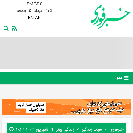
۲۰:۱۳:۳۳
۱۴۰۵ مرداد ۱۶, جمعه
EN
AR
منو
۲۴ شهریور ۱۴۰۳ ۱۰:۲۹
خبرفوری
سبک زندگی
زندگی بهتر