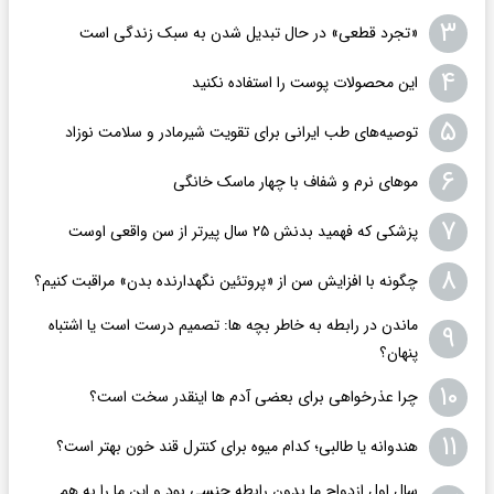
۳
«تجرد قطعی» در حال تبدیل شدن به سبک زندگی است
۴
این محصولات پوست را استفاده نکنید
۵
توصیه‌های طب ایرانی برای تقویت شیرمادر و سلامت نوزاد
۶
موهای نرم و شفاف با چهار ماسک خانگی
۷
پزشکی که فهمید بدنش ۲۵ سال پیرتر از سن واقعی اوست
۸
چگونه با افزایش سن از «پروتئین نگهدارنده بدن» مراقبت کنیم؟
ماندن در رابطه به خاطر بچه ها: تصمیم درست است یا اشتباه
۹
پنهان؟
۱۰
چرا عذرخواهی برای بعضی آدم ها اینقدر سخت است؟
۱۱
هندوانه یا طالبی؛ کدام‌ میوه برای کنترل قند خون بهتر است؟
سال اول ازدواج ما بدون رابطه جنسی بود و این ما را به هم