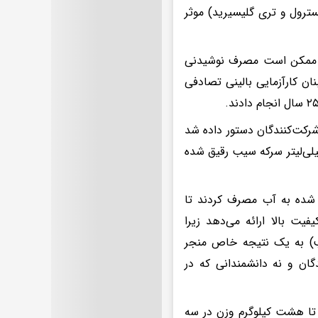
رول و تری گلیسیرید) موثر
ا ممکن است مصرف نوشیدنی
نان کارآزمایی بالینی تصادفی
دادند؛ به شرکت‌کنندگان دستور داده شد
وز صبح قبل از خوردن هر چیز دیگری به مدت ۱۲ هفته، پنج، ۱۰ یا ۱۵ میلی‌لیتر سرکه سیب رقیق شده
ه شده به آب مصرف کردند تا
یت بالا ارائه می‌دهد زیرا
یب) به یک نتیجه خاص منجر
گان و نه دانشمندانی که در
ققان دریافتند که افراد دارای اضافه وزن با مصرف سرکه به‌طور متوسط ۶ تا هشت کیلوگرم وزن در سه