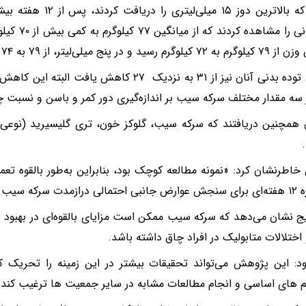
کسانی که بالاترین دوز ۱۵
و در پنج میلی‌لیتر، از ۷۹ به ۷۴ کیلوگرم کاهش یافت.
شاخص توده بدنی آنان نیز از ۳۱ به نزدیک ۲۷ کاهش
 سه مقدار مختلف سرکه سیب بر اندازه‌گیری دور کمر و باسن و نسبت چر
همچنین دریافتند که سرکه سیب، گلوکز خون، تری گلیسیرید (نوعی
 خاطرنشان کرد: «نمونه مطالعه کوچک بود، بنابراین به‌طور بالقوه تعم
 سیب کافی نیست.»
یج نشان می‌دهد که سرکه سیب ممکن است مزایای بالقوه‌ای در بهبود پا
اختلالات متابولیک در افراد چاق داشته باشد.
د: این پژوهش می‌تواند تحقیقات بیشتر در این زمینه را تحریک ک
 های اساسی و انجام مطالعات مشابه در سایر جمعیت ها ترغیب کند.