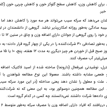
د برای کاهش وزن، کاهش سطح گلوکز خون و کاهش چربی خون (کلست
خیر.
نشان می‌دهد که سرکه سیب می‌تواند هر سه مورد را کاهش دهد ام
ببه سادگی به‌طور روزانه امکان‌پذیر نباشد. گروهی از دانشمندان در لب
د را روی گروهی از جوانان دارای اضافه وزن و چاق در سنین ۱۲ تا ۲۵ سال انجام دادند.
محققان به‌طور تصادفی ۳۰ شرکت‌کننده را در یکی از چهار گروه قرار 
که هر ر
ترل، نوشیدنی غیرفعال (دارونما) ساخته شده از اسید لاکتیک اضاف
طعمی مشابه داشته باشند. معمولا این نوع مطالعه شواهدی با کیف
د علت و معلول را نشان دهد یعنی مداخله (در این مورد سرکه س
 این مطالعه همچنین دوسوکور بود، به این معنی که نه شرکت‌کنند
ی داده‌ها شرکت داشتند نمی‌دانستند چه کسی در کدام گروه است.
مح