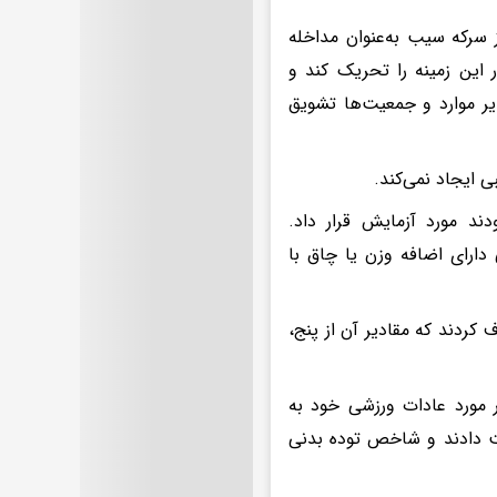
 سرکه سیب به‌عنوان مداخله
 این زمینه را تحریک کند و
یر موارد و جمعیت‌ها تشویق
 ایجاد نمی‌کند.
قسیم شده بودند مورد آزمایش قرار داد.
د و ۷۴ زن با میانگین سنی ۱۷ سال، همگی دارای اضافه وزن یا چاق با
رف کردند که مقادیر آن از پنج،
ر مورد عادات ورزشی خود به
 ۶ تا هشت کیلوگرم از دست دادند و شاخص توده بدنی