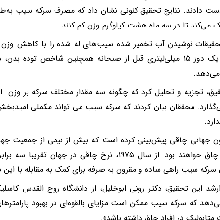
دست دادند. نتایج تحقیق کنونی نشان داد که مصرف سرکه سیب به‌طور ر
 می‌کند تا در سه ماه هشت کیلوگرم وزن کم کنند.
تحقیقات نوشیدن آب تخمیر شده سیب‌های له شده را با کاهش وز
شد که یک دوز ۱۵ میلی‌لیتری قبل از صبحانه همچنین شاخص توده 
ی‌دهد.
یق، تجزیه و تحلیل کرد که چگونه سه مقدار مختلف سرکه بر وزن افر
ی‌گذارد. محققان بیان کردند که سرکه سیب می تواند مکملی امیدبخ
ارد.
وزن یا چاق خواهند بود. از سال ۱۹۷۵، نرخ چاقی در جهان
سرکه سیب راهی ساده و مقرون به صرفه برای کمک به مقابله با این ب
شد این تحقیق، دکتر رونی ابوخلیل، از دانشگاه روح القدس کاسلیک
‌دهد که سرکه سیب ممکن است مزایای بالقوه‌ای در بهبود پارامترهای
ت متابولیک در افراد چاق داشته باشد».