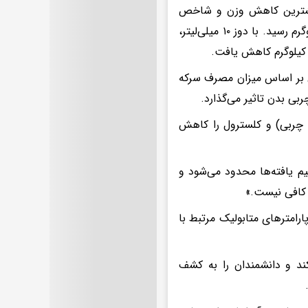
 میلی‌لیتری را دریافت کردند، پس از ۱۲ هفته بیشترین کاهش وزن و شاخص
توده بدنی را مشاهده کردند که از میانگین ۷۷ کیلوگرم به کمی بیش از ۷۰ کیلوگرم رسید. با دوز ۱۰ میلی‌لیتر،
 یافت البته این کاهش بر اساس میزان مصرف سرکه
بی بدن تاثیر می‌گذارد.
 چربی) و کلسترول را کاهش
یم یافته‌ها محدود می‌شود و
رامترهای متابولیک مرتبط با
ند و دانشمندان را به کشف