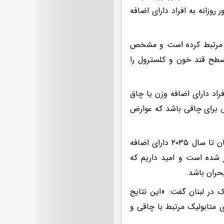
وزانه به افراد دارای اضافه
ن مرتبط کرده است و مشخص
بدن، سطح قند خون و کلسترول را
اد دارای اضافه وزن یا چاق
ش برای چاقی باشد که عوارض
فدراسیون جهانی چاقی پیش‌بینی کرده است که بیش از نیمی از جمعیت جهان تا سال ۲۰۳۵ دارای اضافه
 تقریبا سه برابر شده است و امید داریم که
حران باشد.
 در لبنان گفت: «این نتایج
 متابولیک مرتبط با چاقی و