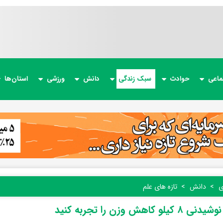
ماعی
حوادث
سبک زندگی
دانش
ورزشی
استان‌ها
ی
دانش
تازه های علم
کیلو کاهش وزن را تجربه کنید