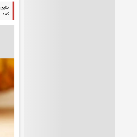
نتایج
کنند.