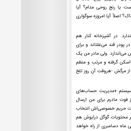
 است یا رنج روحی مدام؟ آیا
؟ اصلاً آیا امروزه سوگواری
ارد. در آشپزخانه کنار هم
پودر قند می‌غلتاند و برای
 می‌اندازد. ولی مادر من یک
‌ها اسکن گرفته و مرتب و منظم
 از مرگش -هروقت آن روز تلخ
 سیستم «مدیریت حساب‌های
ادرم برایم خواهد فرستاد. آن‌ها ۳ ماه بعد از فوت مادرم برای من ارسال
یمات حریم خصوصی‌اش انتخاب
ینی‌ها، سایر محتویات گوگل درایوش هم
 ماه دسامبری از راه خواهد