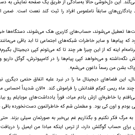
کند. این دل‌خوشی حالا به‌سادگی از طریق یک صفحه نمایش به دست 
د یادگاری‌های سابقاً ناملموس افراد را ثبت کند نعمت است. ضمن ا
‌ها تعطیل می‌شوند، حساب‌های کاربری هک می‌شوند، دستگاه‌ها خراب
د که پیام‌ها و سایر خاطرات شبکه‌های اجتماعی تا ابد باقی‌ می‌مان
امه‌ام اینه که از این چیزا هر چند تا که می‌تونم کپی دیجیتال بگیرم»‌.
 نگه‌داشته و می‌خواهد کپی پیام‌ها را در کامپیوترش، گوگل داریو و آ
 پاک بشن من رسماً داغون می‌شم».
حال، این فضاهای دیجیتال ما را در نبرد علیه اتفاق حتمی دیگری نیز
د ماه ریس کم‌کم فقدانش را فراموش کند. «الان شدیداً احساس می‌
ی‌افتم یا خاطره‌ای ازش یادم میاد‌‌، فوراً یادداشت‌های موبایلم رو بی
 بودم و اون کی بود. و مطمئن شم که خاطراتمون دست‌نخورده باقی م
به مرگ فکر نکنیم و بگذاریم غم بی‌خبر به صورتمان سیلی بزند. حت
ای برای حساب گوگلش دارد، از ترس اینکه مبادا من ایمیل را دریافت ک