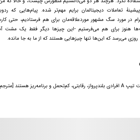
تفاده نکرد. هرچند هر دو می‌دانستیم منظورش چیست، و حالا که من م
شینۀ تعاملات دیجیتالمان برایم مهم‌تر شده‌. پیام‌هایی که رد‌و‌ب
رام در مورد سگ مشهور موردعلاقه‌مان برای هم فرستادیم، حتی کارت
‌ها هنوز برای هم می‌فرستیم -این چیزها دیگر فقط یک مشت آت‌
روزی می‌رسد که این‌ها تنها چیز‌هایی هستند که از ما به ‌جا ‌مانده‌.
ی، کم‌تحمل و برنامه‌ریز هستند [مترجم].