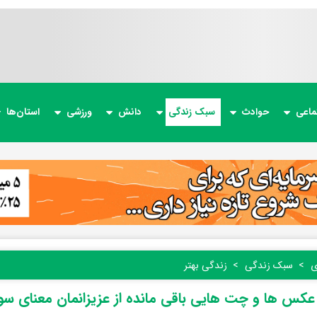
ماعی
حوادث
سبک زندگی
دانش
ورزشی
استان‌ها
ی
سبک زندگی
زندگی بهتر
کس ها و چت هایی باقی مانده از عزیزانمان معنای سوگو