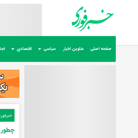
صفحه اصلی
عناوین اخبار
سیاسی
اقتصادی
اجت
خبرفور
چطور ع