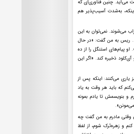
می‌آید. چنین فناوری‌ای که
ینکه، به‌شدت آسیب‌پذیر هم
 می‌شوند. نمی‌توان به این
ند. ریس به من گفت: «در حال
 او پیام‌های استنگل را از ده
ی‌کلود ذخیره کند. «اگر این
 یاری می‌کنند: اینکه پس از
کنم که باید هر وقت به یاد
ارم و بنویسمش تا یادم بمونه
ی‌مونن».
ی وقتی مادرم به من گفت چه
نم و زهره‌تَرک شوم، از لفظ