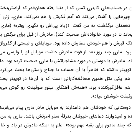
ن در حساب‌های کاربری کسی که از دنیا رفته همان‌قدر که آرامش‌بخ
چیزهایی را آشکار می‌کند که آدم فکرش را هم نمی‌کند. ماری، زنی 
خمدان درگذشت به من گفت: «زیاد پی‌اش رو نگیری بهتره» (ماری 
اند تا در مورد خانواده‌اش صحبت کند). مادرش از قبل برای مرگش برنام
 قبرش را هم خودش سفارش داده بود. موبایلش و لیستی از گذرواژه
رد. ماری چند روز بعد از فوت مادرش داشت موبایل او را وارسی 
تاد. مادرش با دوستی در مورد مشاجراتش با ماری صحبت کرده بود‌. 
ییتر داشته که ظاهراً با آن حساب با جناح راستی‌ها بحث می‌کرده
م یکی مثل همین محافظه‌کارانی است که با آن‌ها در توییتر بحث
م غافل‌گیرکننده بود: «همه‌ش آهنگای تیلور سوئیفت رو گوش می‌داد
وئیفت خوشش میاد».
 دوستانی که خودشان هم داغدارند به موبایل مادر ماری پیام می‌فرست
 و امیدوارند دعاهای خیرشان بدرقۀ سفر آخرتش باشد. ماری به من گ
که چقد مادرم برای بقیه مهم بوده»‌. علم به اینکه مادرش در یاد و خ