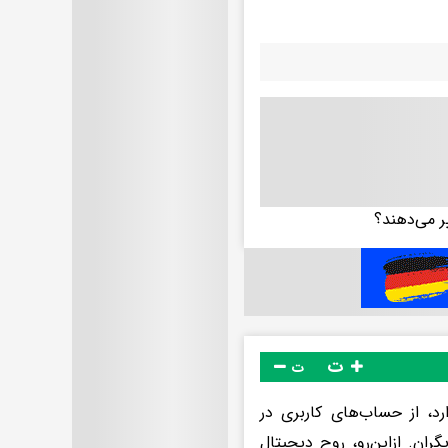
ت
ت
رد، از حساب‌های کاربری در
ان. ازاین‌رو، روح دیجیتال