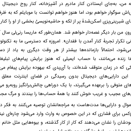
 من، به‌جای ایستادن کنار مادرم در آشپزخانه، کنار روح دیجیتال 
اش سوگوار خواهم بود، اما هنوز خواهم توانست با موبایلم که به ظرف آ
ی شیرینی‌‌پزی اسکن‌شدۀ پر از لکه و حاشیه‌نویسیْ بخشی از او را کنار
روز، من بار دیگر غصه‌دار خواهم شد. همان‌طور که ماریسا رنی‌لی سا
ی تکرار تجربۀ کنار آمدن با فقدان». امروزه که دسترسی ما به تکنولوژی
ی‌شود، احتمالاً بازمانده‌ها بیشتر از هر وقت دیگری به یاد از د
ا زنده می‌مانند، با حساب ایمیلی که هنوز برایش پیام‌های تبلیغ
ی که در زمان متوقف شده‌اند، با آی‌پدی که بیهوده برایش پیغام می
این دارایی‌های دیجیتال بدون رسیدگی در فضای اینترنت معلق می
ی متوفی را برعهده می‌گیرند، با یک دوراهی چالش‌برانگیز روبه‌رو می‌
‌های عجیب و غریب خوش کنند یا همۀ حساب‌ها را ببندند و مرگ مجدد
موال و دارایی‌ها مدت‌هاست به مراجعانشان توصیه می‌کنند به فکر دا
‌کس برای فشاری که در این خصوص به وارث وارد می‌شود چاره‌ای ن
دشان را نشان می‌دهند که کار از کار گذشته، و بیوه‌هایی مثل خانم