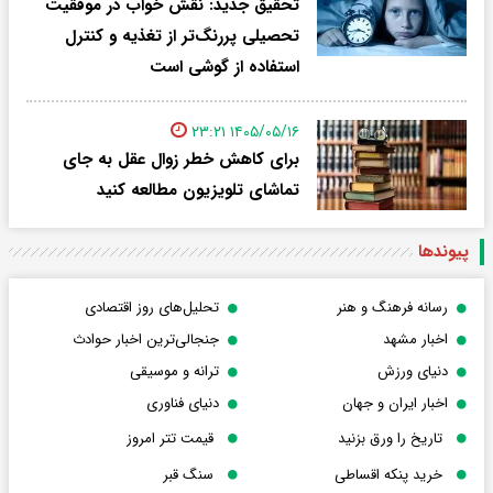
تحقیق جدید: نقش خواب در موفقیت
تحصیلی پررنگ‌تر از تغذیه و کنترل
استفاده از گوشی است
۱۴۰۵/۰۵/۱۶ ۲۳:۲۱
برای کاهش خطر زوال عقل به جای
تماشای تلویزیون مطالعه کنید
پیوندها
رسانه فرهنگ و هنر
تحلیل‌های روز اقتصادی
اخبار مشهد
جنجالی‌ترین اخبار حوادث
دنیای ورزش
ترانه و موسیقی
اخبار ایران و جهان
دنیای فناوری
تاریخ را ورق بزنید
قیمت تتر امروز
خرید پنکه اقساطی
سنگ قبر