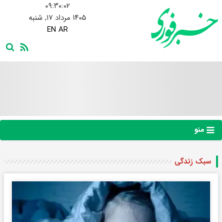
۰۹:۳۰:۰۲
۱۴۰۵ مرداد ۱۷, شنبه
EN
AR
منو
سبک زندگی