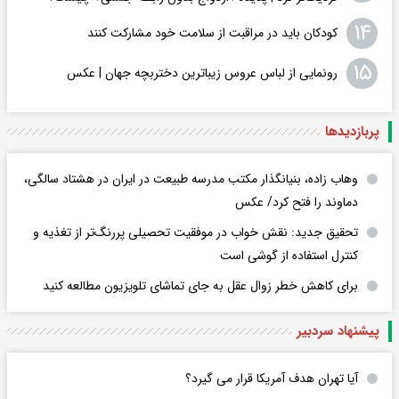
۱۴
کودکان باید در مراقبت از سلامت خود مشارکت کنند
۱۵
رونمایی از لباس عروس زیباترین دختربچه جهان | عکس
پربازدید‌ها
وهاب زاده، بنیانگذار مکتب مدرسه طبیعت در ایران در هشتاد سالگی،
دماوند را فتح کرد/ عکس
تحقیق جدید: نقش خواب در موفقیت تحصیلی پررنگ‌تر از تغذیه و
کنترل استفاده از گوشی است
برای کاهش خطر زوال عقل به جای تماشای تلویزیون مطالعه کنید
پیشنهاد سردبیر
آیا تهران هدف آمریکا قرار می گیرد؟