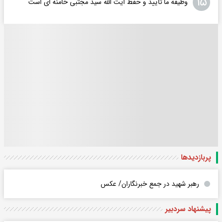
۱۵
وظیفه ما تأیید و حفظ آیت الله سید مجتبی خامنه ای است
پربازدید‌ها
رهبر شهید در جمع خبرنگاران/ عکس
پیشنهاد سردبیر