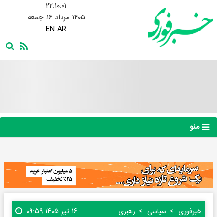
۲۲:۱۰:۰۲
۱۴۰۵ مرداد ۱۶, جمعه
EN
AR
منو
۱۶ تیر ۱۴۰۵ ۰۹:۵۹
خبرفوری
سیاسی
رهبری