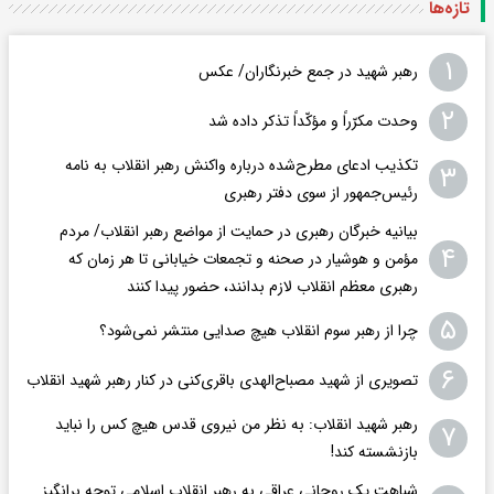
تازه‌ها
۱
رهبر شهید در جمع خبرنگاران/ عکس
۲
وحدت مکرّراً و مؤکّداً تذکر داده شد
تکذیب ادعای مطرح‌شده درباره واکنش رهبر انقلاب به نامه
۳
رئیس‌جمهور از سوی دفتر رهبری
بیانیه خبرگان رهبری در حمایت از مواضع رهبر انقلاب/ مردم
۴
مؤمن و هوشیار در صحنه و تجمعات‌ خیابانی تا هر زمان که
رهبری معظم انقلاب لازم بدانند، حضور پیدا کنند
۵
چرا از رهبر سوم انقلاب هیچ صدایی منتشر نمی‌شود؟
۶
تصویری از شهید مصباح‌الهدی باقری‌کنی در کنار رهبر شهید انقلاب
رهبر شهید انقلاب: به نظر من نیروی قدس هیچ کس را نباید
۷
بازنشسته کند!
شباهت یک روحانی عراقی به رهبر انقلاب اسلامی توجه برانگیز