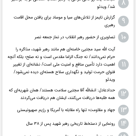
۸
شد/ ویدئو
گزارش تایمز از تلاش‌های سیا و موساد برای یافتن محل اقامت
۹
رهبری
۱۰
تصاویری از حضور رهبر انقلاب در نماز جمعه نصر
آیت الله سید مجتبی خامنه‌ای هم مانند رهبر شهید، مذاکره را
حرام نمی‌دانند/ نه جنگ الزاما مقدس است و نه صلح؛ بلکه آنچه
۱۱
اهمیت دارد تأمین منافع و امنیت ملی است/ نشانه‌ای از تغییر
فتوای حرمت تولید و نگهداری سلاح هسته‌ای دیده نمی‌شود/
ویدئو
حدادعادل: انشالله آقا مجتبی سلامت هستند/ همان شهریه‌ای که
۱۲
همه طلبه‌ها دریافت می‌کنند، ایشان هم دریافت می‌کردند
۱۳
جهاد و مقاومت؛ تنها راه مقابله با آمریکا و رژیم صهیونیستی
۱۴
رونمایی از دستخط تاریخی رهبر شهید پس از ۳۸ سال