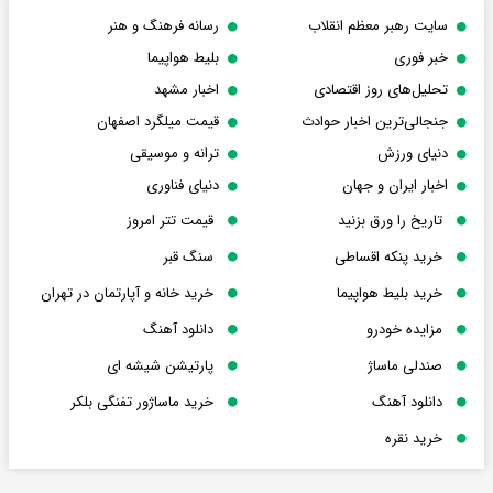
سایت رهبر معظم انقلاب
رسانه فرهنگ و هنر
خبر فوری
بلیط هواپیما
تحلیل‌های روز اقتصادی
اخبار مشهد
جنجالی‌ترین اخبار حوادث
قیمت میلگرد اصفهان
دنیای ورزش
ترانه و موسیقی
اخبار ایران و جهان
دنیای فناوری
تاریخ را ورق بزنید
قیمت تتر امروز
خرید پنکه اقساطی
سنگ قبر
خرید بلیط هواپیما
خرید خانه و آپارتمان در تهران
مزایده خودرو
دانلود آهنگ
صندلی ماساژ
پارتیشن شیشه ای
دانلود آهنگ
خرید ماساژور تفنگی بلکر
خرید نقره